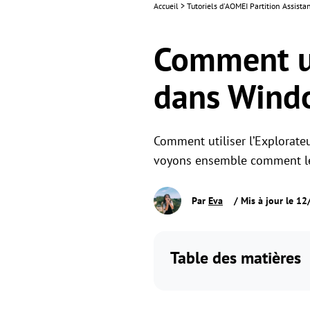
Accueil
>
Tutoriels d'AOMEI Partition Assist
Comment uti
dans Wind
Comment utiliser l’Explorateu
voyons ensemble comment le l
Par
Eva
/ Mis à jour le 1
Table des matières