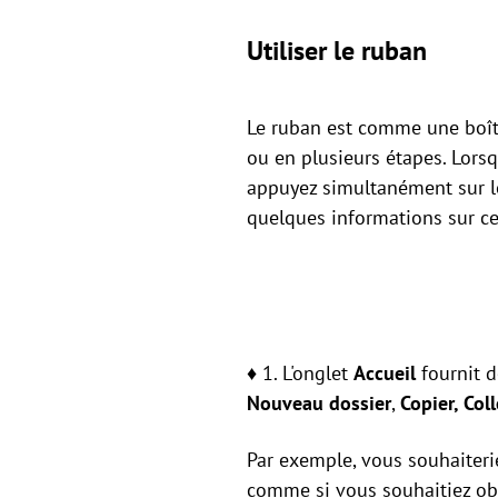
Utiliser le ruban
Le ruban est comme une boît
ou en plusieurs étapes. Lorsqu
appuyez simultanément sur 
quelques informations sur ce
♦ 1. L'onglet
Accueil
fournit 
Nouveau dossier
,
Copier, Col
Par exemple, vous souhaiteri
comme si vous souhaitiez obt