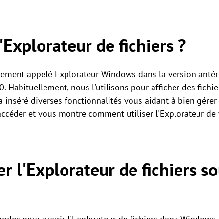
'Explorateur de fichiers ?
galement appelé Explorateur Windows dans la version anté
. Habituellement, nous l'utilisons pour afficher des fichie
 a inséré diverses fonctionnalités vous aidant à bien gére
 y accéder et vous montre comment utiliser l'Explorateur d
 l'Explorateur de fichiers 
odes pour ouvrir l'Explorateur de fichiers dans Windows.