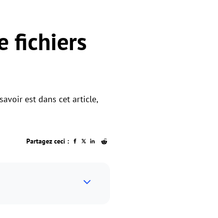
 fichiers
voir est dans cet article,
Partagez ceci :