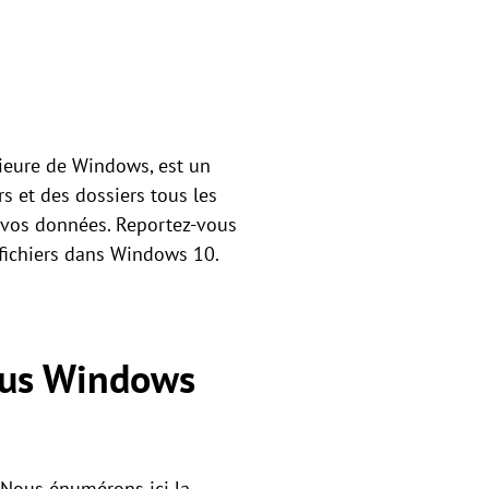
rieure de Windows, est un
rs et des dossiers tous les
r vos données. Reportez-vous
e fichiers dans Windows 10.
sous Windows
 Nous énumérons ici la