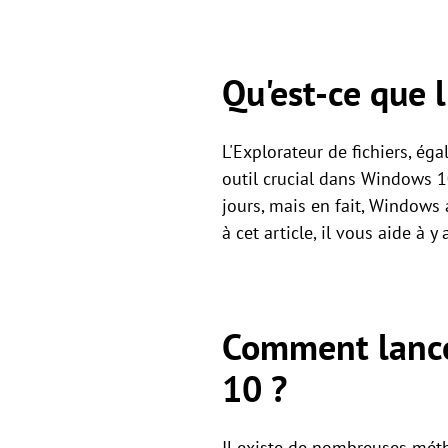
Qu'est-ce que l
L'Explorateur de fichiers, é
outil crucial dans Windows 10
jours, mais en fait, Windows
à cet article, il vous aide à
Comment lancer
10 ?
Il existe de nombreuses méth