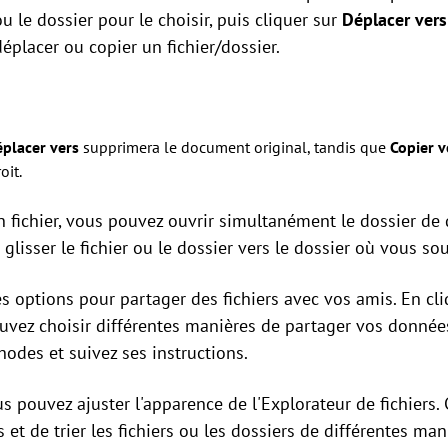
ou le dossier pour le choisir, puis cliquer sur
Déplacer vers
éplacer ou copier un fichier/dossier.
placer vers
supprimera le document original, tandis que
Copier v
oit.
n fichier, vous pouvez ouvrir simultanément le dossier de 
e glisser le fichier ou le dossier vers le dossier où vous sou
 options pour partager des fichiers avec vos amis. En cliq
uvez choisir différentes manières de partager vos données
odes et suivez ses instructions.
us pouvez ajuster l'apparence de l'Explorateur de fichiers
s et de trier les fichiers ou les dossiers de différentes ma