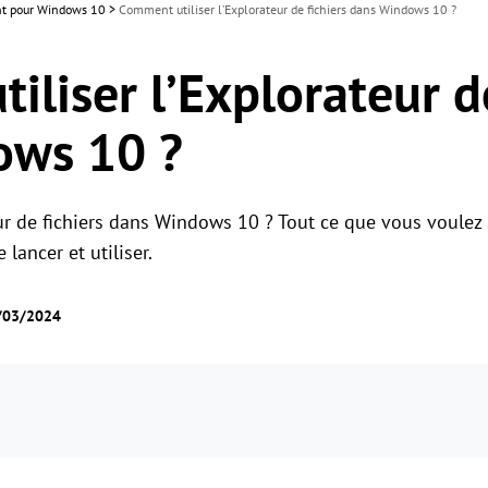
ant pour Windows 10
>
Comment utiliser l’Explorateur de fichiers dans Windows 10 ?
liser l’Explorateur de
ows 10 ?
r de fichiers dans Windows 10 ? Tout ce que vous voulez sa
ancer et utiliser.
2/03/2024