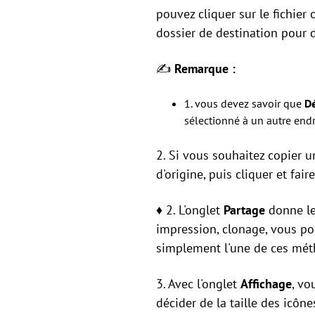
pouvez cliquer sur le fichier 
dossier de destination pour d
✍
Remarque :
1. vous devez savoir que
Dé
sélectionné à un autre endr
2. Si vous souhaitez copier u
d'origine, puis cliquer et fair
♦ 2. L'onglet
Partage
donne les
impression, clonage, vous po
simplement l'une de ces méth
3. Avec l'onglet
Affichage
, vo
décider de la taille des icône