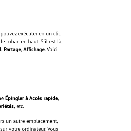
pouvez exécuter en un clic
e ruban en haut. S'il est là,
l
,
Partage
,
Affichage
. Voici
mme
Épingler à Accès rapide
,
priétés,
etc.
vers un autre emplacement,
sur votre ordinateur. Vous