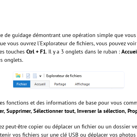
e de guidage démontrant une opération simple que vous 
e vous ouvrez l'Explorateur de fichiers, vous pouvez voir l
les touches
Ctrl + F1
. Il y a 3 onglets dans le ruban :
Accuei
s onglets.
des fonctions et des informations de base pour vous co
ler, Supprimer, Sélectionner tout, Inverser la sélection, Pro
ez peut-être copier ou déplacer un fichier ou un dossier 
enir vos fichiers sur une clé USB ou déplacer vos photos 