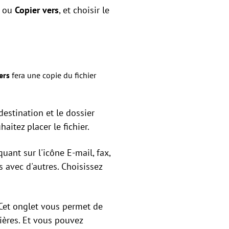
ou
Copier vers
, et choisir le
ers
fera une copie du fichier
destination et le dossier
haitez placer le fichier.
uant sur l'icône E-mail, fax,
 avec d'autres. Choisissez
. Cet onglet vous permet de
nières. Et vous pouvez