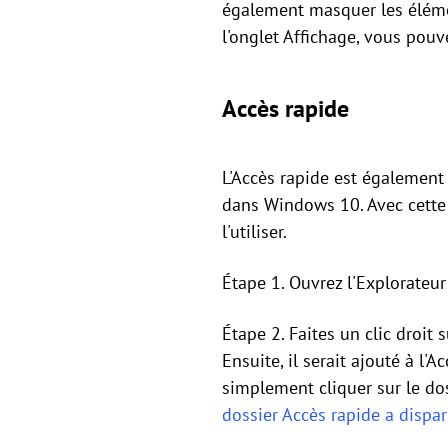
également masquer les élémen
l'onglet Affichage, vous pouv
Accès rapide
L'Accès rapide est également 
dans Windows 10. Avec cette 
l'utiliser.
Étape 1. Ouvrez l'Explorateur
Étape 2. Faites un clic droit 
Ensuite, il serait ajouté à l
simplement cliquer sur le dos
dossier Accès rapide a dispa