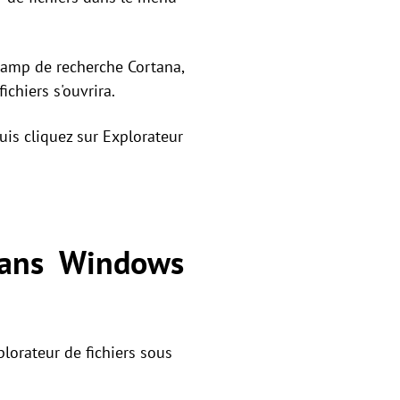
 champ de recherche Cortana,
ichiers s'ouvrira.
puis cliquez sur Explorateur
 dans Windows
plorateur de fichiers sous