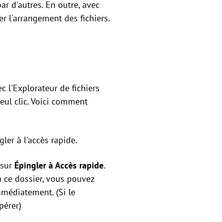
r d'autres. En outre, avec
r l'arrangement des fichiers.
c l'Explorateur de fichiers
eul clic. Voici comment
ler à l'accès rapide.
 sur
Épingler à Accès rapide
.
 à ce dossier, vous pouvez
mmédiatement. (Si le
pérer)