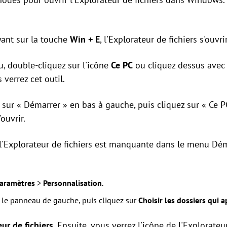
ant sur la touche
Win + E
, l'Explorateur de fichiers s'ouvri
u, double-cliquez sur l'icône
Ce PC
ou cliquez dessus avec 
s verrez cet outil.
 sur « Démarrer » en bas à gauche, puis cliquez sur « Ce P
ouvrir.
l'Explorateur de fichiers est manquante dans le menu Dém
aramètres
>
Personnalisation
.
 le panneau de gauche, puis cliquez sur
Choisir les dossiers qui 
ur de fichiers
. Ensuite, vous verrez l'icône de l'Explorate