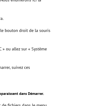
ra.
le bouton droit de la souris
C » ou allez sur « Système
arrer, suivez ces
apparaissent dans Démarrer.
ur de fichiers dans le menu