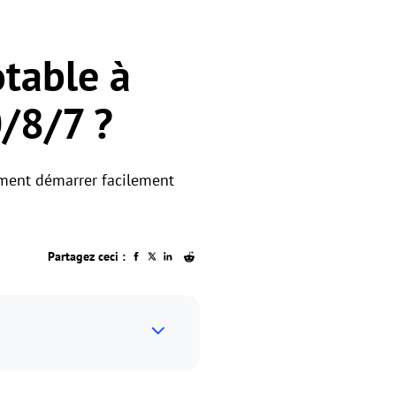
table à
/8/7 ?
mment démarrer facilement
Partagez ceci :