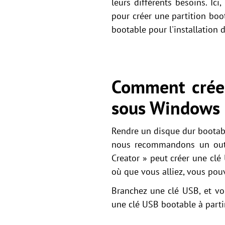
leurs différents besoins. Ic
pour créer une partition boo
bootable pour l'installation
Comment créer
sous Windows 
Rendre un disque dur bootabl
nous recommandons un out
Creator » peut créer une cl
où que vous alliez, vous pou
Branchez une clé USB, et vo
une clé USB bootable à parti