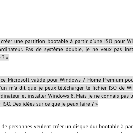
x créer une partition bootable à partir d'une ISO pour W
dinateur. Pas de système double, je ne veux pas insta
 ? »
cence Microsoft valide pour Windows 7 Home Premium pou
un m'a dit que je peux télécharger le fichier ISO de W
dinateur et installer Windows 8. Mais je ne connais pas le
 ISO. Des idées sur ce que je peux faire ? »
s de personnes veulent créer un disque dur bootable à par