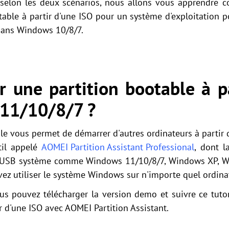
i, selon les deux scénarios, nous allons vous apprendre
table à partir d'une ISO pour un système d'exploitation po
 dans Windows 10/8/7.
 une partition bootable à pa
11/10/8/7 ?
e vous permet de démarrer d'autres ordinateurs à partir de
il appelé
AOMEI Partition Assistant Professional
, dont 
é USB système comme Windows 11/10/8/7, Windows XP, Wi
vez utiliser le système Windows sur n'importe quel ordina
us pouvez télécharger la version demo et suivre ce tuto
r d'une ISO avec AOMEI Partition Assistant.