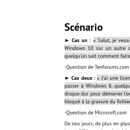
Scénario
► Cas un :
« Salut, je veu
Windows 10 sur un autre or
quelqu'un sait comment faire
-Question de Tenforums.com
► Cas deux :
« J'ai une li
passer à Windows 8, quelqu'
disque dur pour démarrer l'or
bloqué à la gravure du fichier
-Question de Microsoft.com
De nos jours, de plus en plu