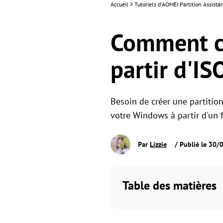
Accueil
>
Tutoriels d'AOMEI Partition Assista
Comment cr
partir d'I
Besoin de créer une partitio
votre Windows à partir d'un 
Par
Lizzie
/ Publié le 30/
Table des matières