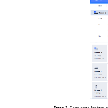
Étape 2.
Dans cette fenêtre, 