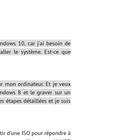
indows 10, car j'ai besoin de
ller le système. Est-ce que
r mon ordinateur. Et je veux
indows 8 et le graver sur un
s étapes détaillées et je suis
tir d'une ISO pour répondre à