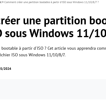
nt
>
Comment créer une partition bootable à partir d'ISO sous Windows 11/10/8/7 ?
éer une partition boo
SO sous Windows 11/10
n bootable à partir d'ISO ? Cet article vous apprendra co
fichier ISO sous Windows 11/10/8/7.
05/2024