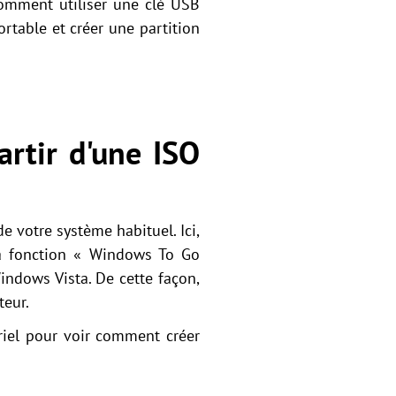
 comment utiliser une clé USB
rtable et créer une partition
rtir d'une ISO
 votre système habituel. Ici,
la fonction « Windows To Go
ndows Vista. De cette façon,
teur.
riel pour voir comment créer