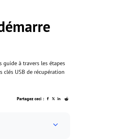
 démarre
s guide à travers les étapes
es clés USB de récupération
Partagez ceci :