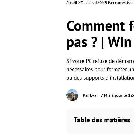
Accueil
>
Tutoriels d'AOMEI Partition Assista
Comment fo
pas ? | Wi
Si votre PC refuse de démarre
nécessaires pour formater un
ou des supports d'installati
Par
Eva
/ Mis à jour le 1
Table des matières