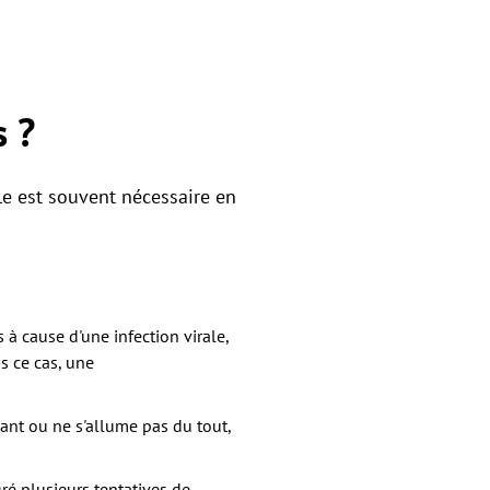
 ?
le est souvent nécessaire en
à cause d'une infection virale,
s ce cas, une
cant ou ne s'allume pas du tout,
gré plusieurs tentatives de