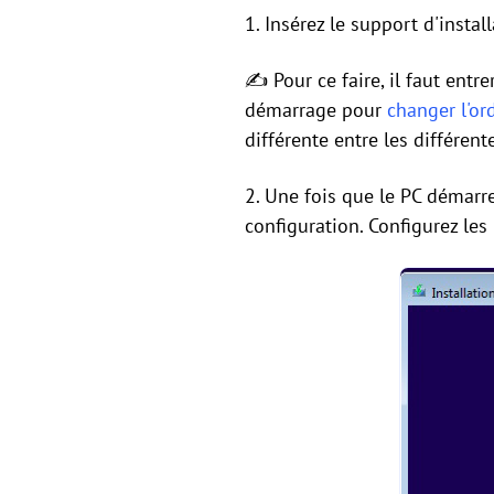
1. Insérez le support d'instal
✍ Pour ce faire, il faut ent
démarrage pour
changer l'o
différente entre les différen
2. Une fois que le PC démarr
configuration. Configurez les