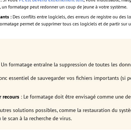
n, un formatage peut redonner un coup de jeune à votre système.
ants :
Des conflits entre logiciels, des erreurs de registre ou des 
 formatage permet de supprimer tous ces logiciels et de partir sur
 Un formatage entraîne la suppression de toutes les donn
donc essentiel de sauvegarder vos fichiers importants (si 
r recours
: Le formatage doit être envisagé comme une der
autres solutions possibles, comme la restauration du systè
 le scan à la recherche de virus.