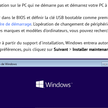
lation sur le PC qui ne démarre pas et démarrez votre PC à p
rer dans le BIOS et définir la clé USB bootable comme prem
rdre de démarrage
. L'opération de changement de périphér
tes marques et modèles d'ordinateurs, vous pouvez recherch
e à partir du support d'installation, Windows entrera a
 préférences, puis cliquez sur
Suivant
>
Installer maintena