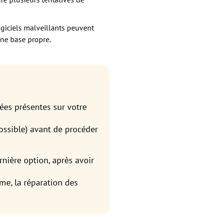
logiciels malveillants peuvent
 une base propre.
ées présentes sur votre
possible) avant de procéder
nière option, après avoir
me, la réparation des