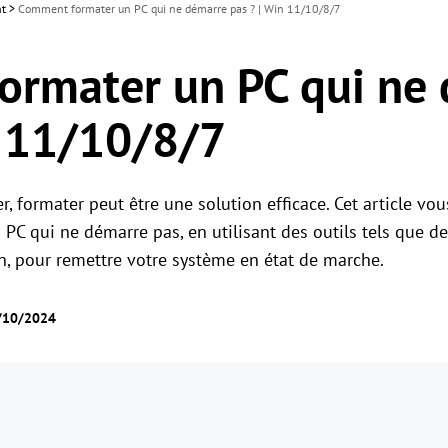
nt
>
Comment formater un PC qui ne démarre pas ? | Win 11/10/8/7
rmater un PC qui ne
n 11/10/8/7
r, formater peut être une solution efficace. Cet article vou
 PC qui ne démarre pas, en utilisant des outils tels que d
on, pour remettre votre système en état de marche.
2/10/2024