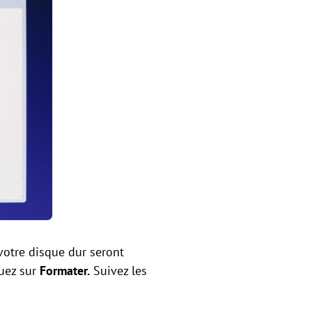
 votre disque dur seront
quez sur
Formater.
Suivez les