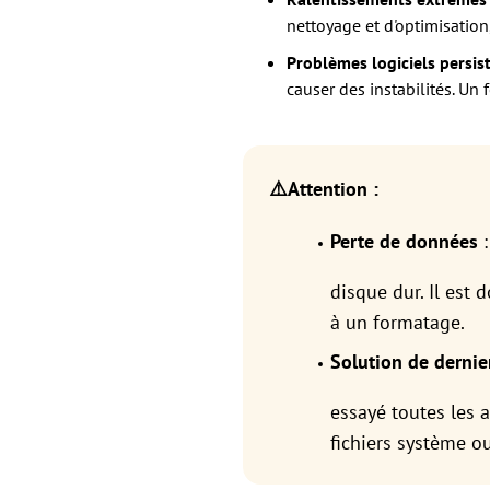
nettoyage et d'optimisatio
Problèmes logiciels persist
causer des instabilités. Un
⚠️Attention :
Perte de données
:
disque dur. Il est 
à un formatage.
Solution de dernie
essayé toutes les 
fichiers système ou