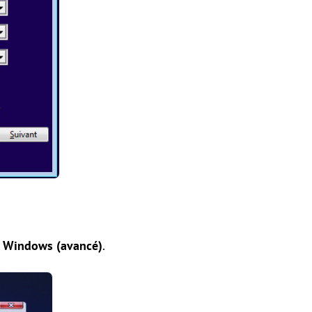
nt Windows (avancé)
.