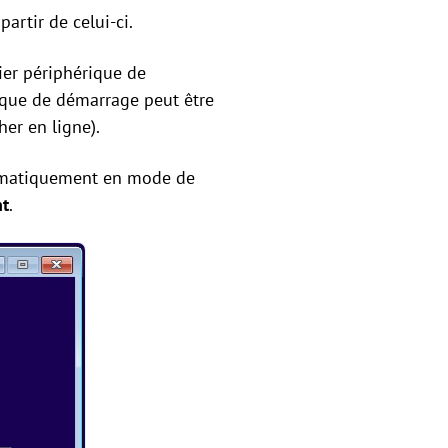
artir de celui-ci.
ier périphérique de
ique de démarrage peut être
er en ligne).
utomatiquement en mode de
nt
.