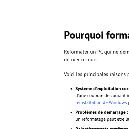
Pourquoi forma
Reformater un PC qui ne déma
dernier recours.
Voici les principales raisons
Système d'exploitation co
d'une coupure de courant in
réinstallation de Windows
Problèmes de démarrage :
un reformatage peut être la
Ralentissements extrêmes 