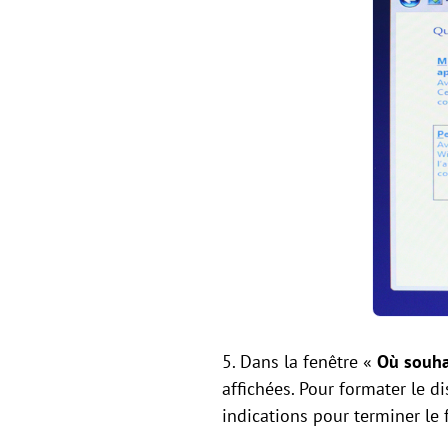
5. Dans la fenêtre «
Où souha
affichées. Pour formater le d
indications pour terminer le