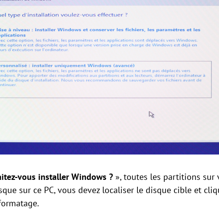
itez-vous installer Windows ?
», toutes les partitions sur
isque sur ce PC, vous devez localiser le disque cible et cli
 formatage.