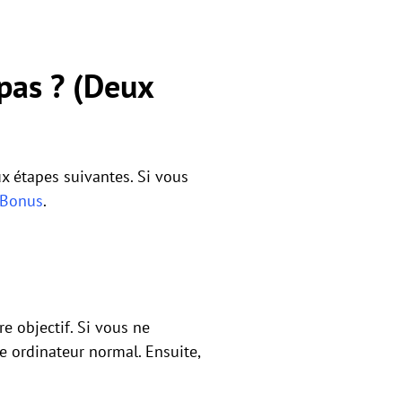
pas ? (Deux
x étapes suivantes. Si vous
Bonus
.
e objectif. Si vous ne
e ordinateur normal. Ensuite,