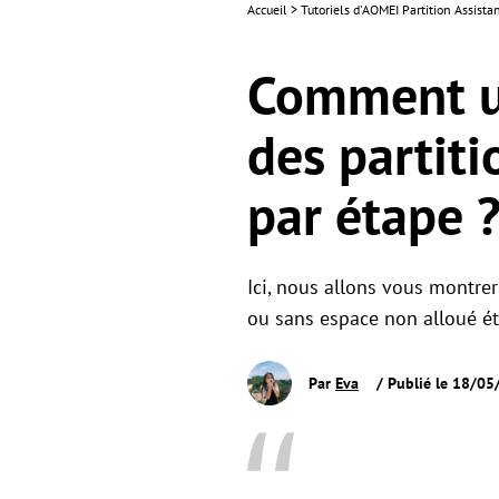
Accueil
>
Tutoriels d'AOMEI Partition Assista
Comment ut
des partit
par étape 
Ici, nous allons vous montre
ou sans espace non alloué ét
Par
Eva
/ Publié le 18/0