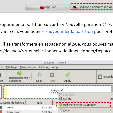
supprimer la partition suivante « Nouvelle partition #1 ». 
Avant cela, vous pouvez
sauvegarder la partition
pour prot
n, il se transformera en espace non alloué. Vous pouvez ma
 « /dev/sda/3 » et sélectionner « Redimensionner/Déplacer