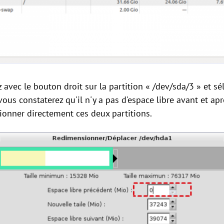
 avec le bouton droit sur la partition « /dev/sda/3 » et sé
us constaterez qu'il n'y a pas d'espace libre avant et aprè
onner directement ces deux partitions.