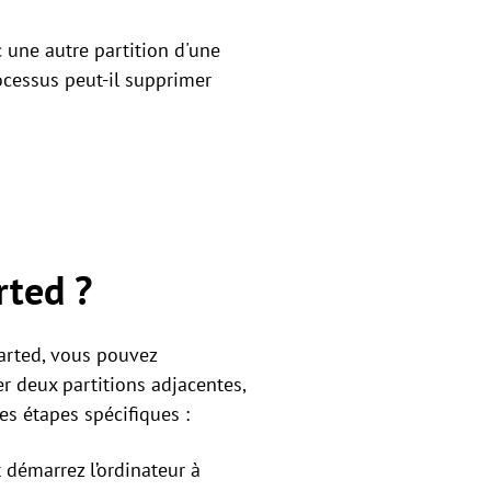
c une autre partition d'une
ocessus peut-il supprimer
rted ?
Parted, vous pouvez
r deux partitions adjacentes,
es étapes spécifiques :
 démarrez l’ordinateur à