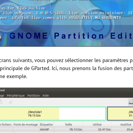
écrans suivants, vous pouvez sélectionner les paramètres p
principale de GParted. Ici, nous prenons la fusion des part
me exemple.