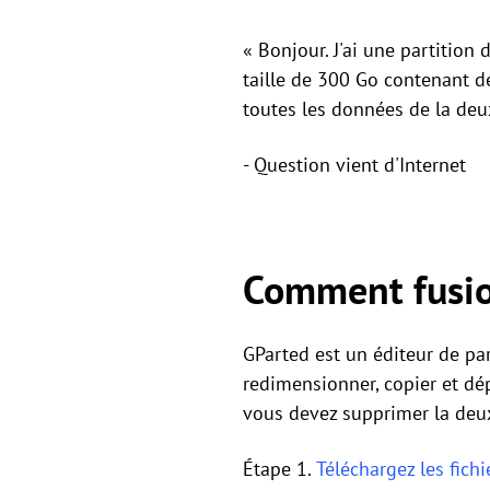
« Bonjour. J'ai une partition 
taille de 300 Go contenant d
toutes les données de la deux
- Question vient d'Internet
Comment fusion
GParted est un éditeur de par
redimensionner, copier et dé
vous devez supprimer la deuxi
Étape 1.
Téléchargez les fich