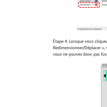
Étape 4. Lorsque vous cliquez
Redimensionner/Déplacer », vo
vous ne pouvez donc pas fusi