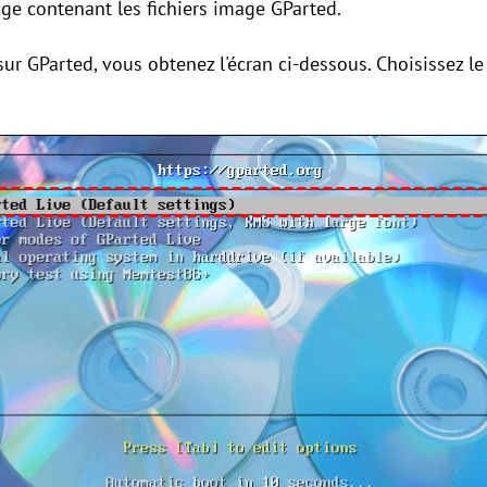
ge contenant les fichiers image GParted.
ur GParted, vous obtenez l'écran ci-dessous. Choisissez l