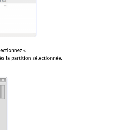
lectionnez «
s la partition sélectionnée,