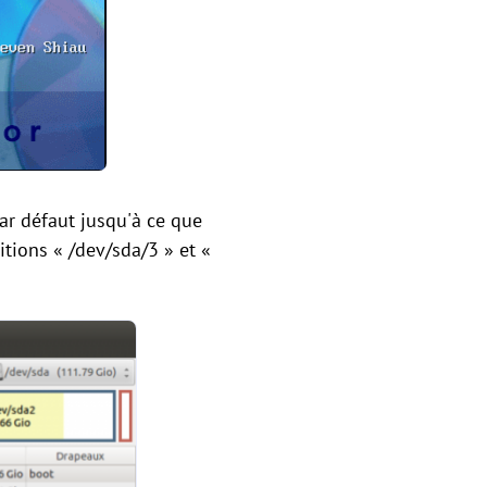
ar défaut jusqu'à ce que
itions « /dev/sda/3 » et «