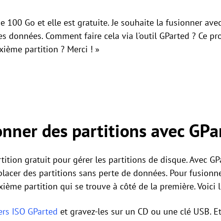
de 100 Go et elle est gratuite. Je souhaite la fusionner ave
es données. Comment faire cela via l'outil GParted ? Ce pr
ième partition ? Merci ! »
ner des partitions avec GPa
tition gratuit pour gérer les partitions de disque. Avec G
placer des partitions sans perte de données. Pour fusionne
ème partition qui se trouve à côté de la première. Voici l
iers ISO GParted
et gravez-les sur un CD ou une clé USB. Et