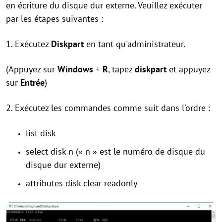
en écriture du disque dur externe. Veuillez exécuter
par les étapes suivantes :
1. Exécutez
Diskpart
en tant qu'administrateur.
(Appuyez sur
Windows
+
R
, tapez
diskpart
et appuyez
sur
Entrée
)
2. Exécutez les commandes comme suit dans l'ordre :
list disk
select disk n (« n » est le numéro de disque du
disque dur externe)
attributes disk clear readonly