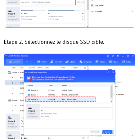
Étape 2. Sélectionnez le disque SSD cible.