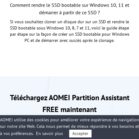
Comment rendre le SSD bootable sur Windows 10, 11 et
démarrer à partir de ce SSD ?
Si vous souhaitez cloner un disque dur sur un SSD et rendre le
SSD bootable sous Windows 10, 8, 7 et 11, voici le guide étape
par étape sur la façon de créer un SSD bootable pour Windows
PC et de démarrer avec succès après le clonage.
Téléchargez AOMEI Partition Assistant
FREE maintenant
AOMEI utilise des cookies pour améliorer votre expérience de navigation
Le meilleur gestionnaire de partition de
sur notre site Web. Cela nous permet de mieux répondre à vos besoins et
à vos préférences.
En savoir plus
Accepter
disque Windows et optimiseur de PC