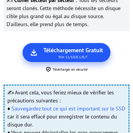
✍
Cloner secteur par secteur :
Tous les secteurs
seront clonés. Cette méthode nécessite un disque
cible plus grand ou égal au disque source.
D'ailleurs, elle prend plus de temps.
Téléchargement Gratuit
Win 11/10/8.1/8/7
Télécharger en sécurité
✍ Avant cela, vous feriez mieux de vérifier les
précautions suivantes :
♦
Sauvegardez tout ce qui est important sur le SSD
car il sera effacé pour enregistrer le contenu du
disque dur.
♦ Vous pouvez désinstaller les gros programmes,