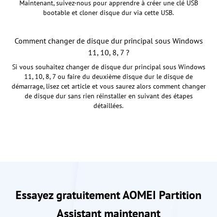
Maintenant, suivez-nous pour apprendre à créer une clé USB
bootable et cloner disque dur via cette USB.
Comment changer de disque dur principal sous Windows
11, 10, 8, 7 ?
Si vous souhaitez changer de disque dur principal sous Windows
11, 10, 8, 7 ou faire du deuxième disque dur le disque de
démarrage, lisez cet article et vous saurez alors comment changer
de disque dur sans rien réinstaller en suivant des étapes
détaillées.
Essayez gratuitement AOMEI Partition
Assistant maintenant