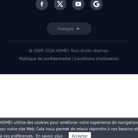
Français
© 2009-2026 AOMEI. Tous droits réservés.
Politique de confidentialité
|
Conditions d'utilisation
AOMEI utilise des cookies pour améliorer votre expérience de navigation
sur notre site Web. Cela nous permet de mieux répondre à vos besoins et
à vos préférences.
En savoir plus
Accepter