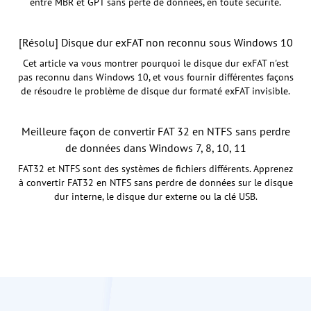
entre MBR et GPT sans perte de données, en toute sécurité.
[Résolu] Disque dur exFAT non reconnu sous Windows 10
Cet article va vous montrer pourquoi le disque dur exFAT n'est
pas reconnu dans Windows 10, et vous fournir différentes façons
de résoudre le problème de disque dur formaté exFAT invisible.
Meilleure façon de convertir FAT 32 en NTFS sans perdre
de données dans Windows 7, 8, 10, 11
FAT32 et NTFS sont des systèmes de fichiers différents. Apprenez
à convertir FAT32 en NTFS sans perdre de données sur le disque
dur interne, le disque dur externe ou la clé USB.