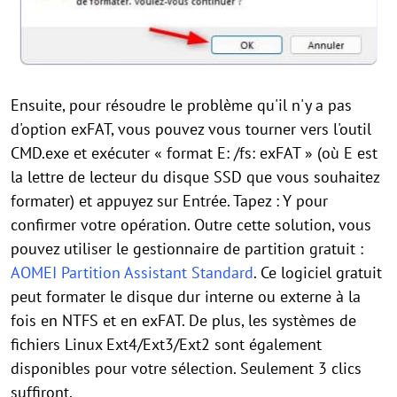
Ensuite, pour résoudre le problème qu'il n'y a pas
d'option exFAT, vous pouvez vous tourner vers l'outil
CMD.exe et exécuter « format E: /fs: exFAT » (où E est
la lettre de lecteur du disque SSD que vous souhaitez
formater) et appuyez sur Entrée. Tapez : Y pour
confirmer votre opération. Outre cette solution, vous
pouvez utiliser le gestionnaire de partition gratuit :
AOMEI Partition Assistant Standard
. Ce logiciel gratuit
peut formater le disque dur interne ou externe à la
fois en NTFS et en exFAT. De plus, les systèmes de
fichiers Linux Ext4/Ext3/Ext2 sont également
disponibles pour votre sélection. Seulement 3 clics
suffiront.