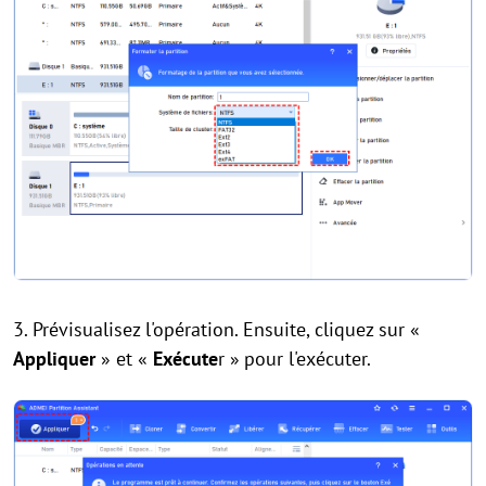
3. Prévisualisez l'opération. Ensuite, cliquez sur «
Appliquer
» et «
Exécute
r »
pour l'exécuter.