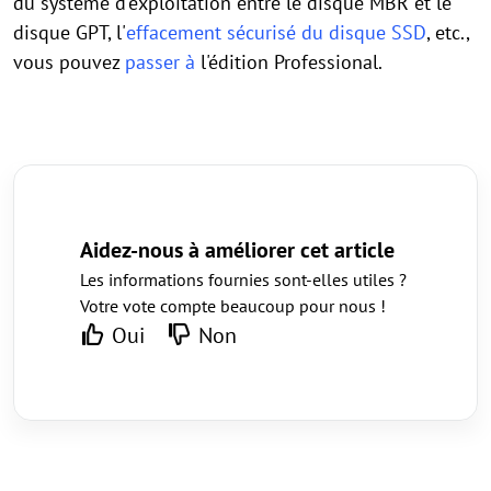
du système d'exploitation entre le disque MBR et le
disque GPT, l'
effacement sécurisé du disque SSD
, etc.,
vous pouvez
passer à
l'édition Professional.
Aidez-nous à améliorer cet article
Les informations fournies sont-elles utiles ?
Votre vote compte beaucoup pour nous !
Oui
Non