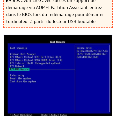
▸Après avoir créé avec succès un support de
démarrage via AOMEI Partition Assistant, entrez
dans le BIOS lors du redémarrage pour démarrer
l'ordinateur à partir du lecteur USB bootable.