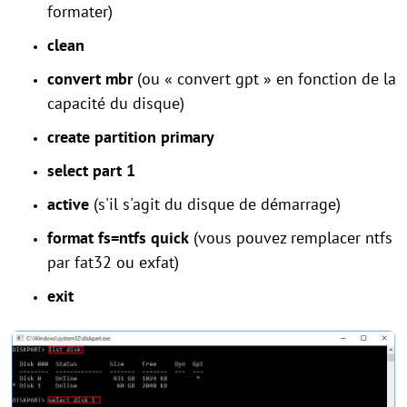
formater)
clean
convert mbr
(ou « convert gpt » en fonction de la
capacité du disque)
create partition primary
select part 1
active
(s'il s'agit du disque de démarrage)
format fs=ntfs quick
(vous pouvez remplacer ntfs
par fat32 ou exfat)
exit