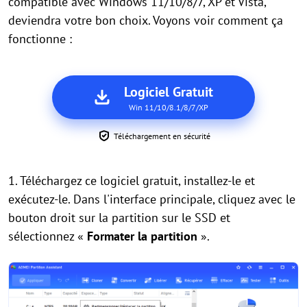
compatible avec Windows 11/10/8/7, XP et Vista,
deviendra votre bon choix. Voyons voir comment ça
fonctionne :
Logiciel Gratuit
Win 11/10/8.1/8/7/XP
Téléchargement en sécurité
1. Téléchargez ce logiciel gratuit, installez-le et
exécutez-le. Dans l'interface principale, cliquez avec le
bouton droit sur la partition sur le SSD et
sélectionnez «
Formater la partition
».