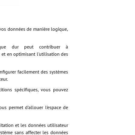
 vos données de manière logique,
que dur peut contribuer à
t en optimisant l'utilisation des
nfigurer facilement des systèmes
eur.
itions spécifiques, vous pouvez
us permet d'allouer l'espace de
tation et les données utilisateur
système sans affecter les données