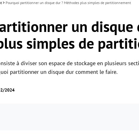
nt
>
Pourquoi partitionner un disque dur ? Méthodes plus simples de partitionnement
artitionner un disque 
lus simples de parti
nsiste à diviser son espace de stockage en plusieurs secti
quoi partitionner un disque dur comment le faire.
02/2024