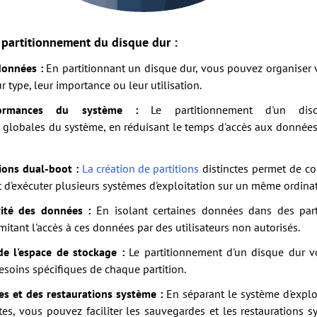
 partitionnement du disque dur :
données :
En partitionnant un disque dur, vous pouvez organiser
 type, leur importance ou leur utilisation.
formances du système :
Le partitionnement d'un dis
globales du système, en réduisant le temps d'accès aux données e
tions dual-boot :
La création de partitions
distinctes permet de co
 d'exécuter plusieurs systèmes d'exploitation sur un même ordinat
ité des données :
En isolant certaines données dans des part
imitant l'accès à ces données par des utilisateurs non autorisés.
de l'espace de stockage :
Le partitionnement d'un disque dur vo
esoins spécifiques de chaque partition.
es et des restaurations système :
En séparant le système d'exploi
ctes, vous pouvez faciliter les sauvegardes et les restaurations 