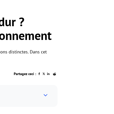
dur ?
tionnement
ons distinctes. Dans cet
Partagez ceci :