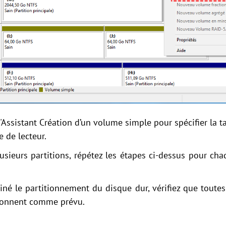
l'Assistant Création d’un volume simple pour spécifier la tai
e de lecteur.
lusieurs partitions, répétez les étapes ci-dessus pour ch
né le partitionnement du disque dur, vérifiez que toutes 
tionnent comme prévu.