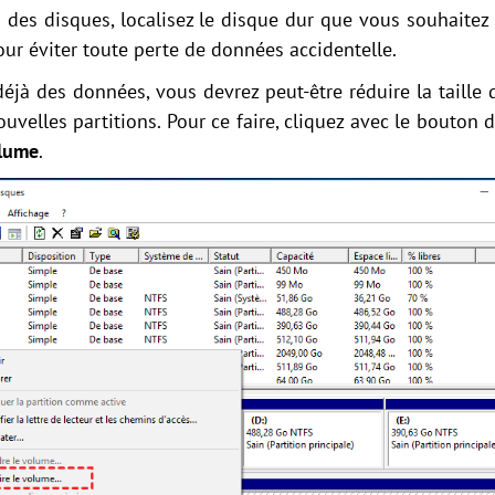
n des disques, localisez le disque dur que vous souhaitez 
our éviter toute perte de données accidentelle.
déjà des données, vous devrez peut-être réduire la taille 
uvelles partitions. Pour ce faire, cliquez avec le bouton d
olume
.