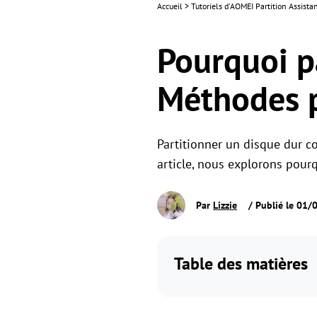
Accueil
>
Tutoriels d'AOMEI Partition Assista
Pourquoi p
Méthodes p
Partitionner un disque dur co
article, nous explorons pour
Par
Lizzie
/ Publié le 01/
Table des matières