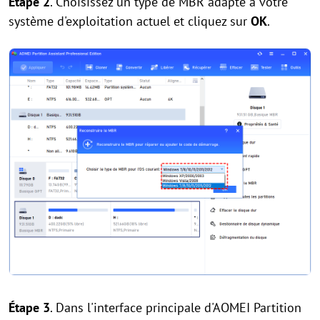
Étape 2
. Choisissez un type de MBR adapté à votre
système d'exploitation actuel et cliquez sur
OK
.
Étape 3
. Dans l'interface principale d'AOMEI Partition