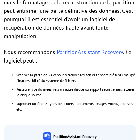
mais le formatage ou la reconstruction de la partition
peut entraîner une perte définitive des données. C'est
pourquoi il est essentiel d'avoir un logiciel de
récupération de données fiable avant toute
manipulation.
Nous recommandons
PartitionAssistant Recovery
. Ce
logiciel peut :
Scanner la partition RAW pour retrouver les fichiers encore présents malgré
l’inaccessibilité du système de fichiers.
Restaurer vos données vers un autre disque ou support sécurisé sans altérer
le disque source.
Supporter différents types de fichiers : documents, images, vidéos, archives,
etc.
PartitionAssistant Recovery