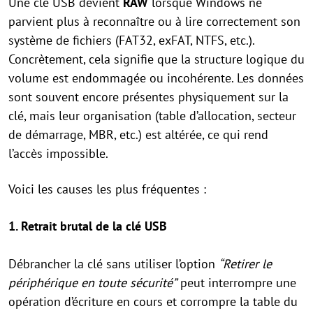
Une clé USB devient
RAW
lorsque Windows ne
parvient plus à reconnaître ou à lire correctement son
système de fichiers (FAT32, exFAT, NTFS, etc.).
Concrètement, cela signifie que la structure logique du
volume est endommagée ou incohérente. Les données
sont souvent encore présentes physiquement sur la
clé, mais leur organisation (table d’allocation, secteur
de démarrage, MBR, etc.) est altérée, ce qui rend
l’accès impossible.
Voici les causes les plus fréquentes :
1. Retrait brutal de la clé USB
Débrancher la clé sans utiliser l’option
“Retirer le
périphérique en toute sécurité”
peut interrompre une
opération d’écriture en cours et corrompre la table du