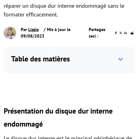
réparer un disque dur interne endommagé sans le
formater efficacement.
Par
Lizzie
/ Mis à jour le
Partagez
09/08/2023
ceci :
Table des matières
Présentation du disque dur interne
endommagé
Le disque dur interne est le principal périphérique de