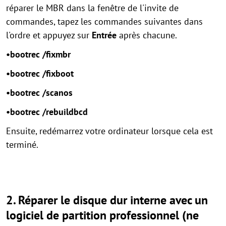
réparer le MBR dans la fenêtre de l'invite de
commandes, tapez les commandes suivantes dans
l'ordre et appuyez sur
Entrée
après chacune.
•bootrec /fixmbr
•bootrec /fixboot
•bootrec /scanos
•bootrec /rebuildbcd
Ensuite, redémarrez votre ordinateur lorsque cela est
terminé.
2. Réparer le disque dur interne avec un
logiciel de partition professionnel (ne