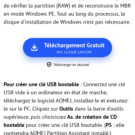
de vérifier la partition (RAW) et de reconstruire le MBR
en mode Windows PE. Tout au long du processus, le
disque d'installation de Windows n'est pas nécessaire.
Téléchargement Gratuit
Win 11/10/8.1/8/7/XP
Télécharger en sécurité
Pour créer une clé USB bootable
: Connectez une clé
USB vide à un ordinateur en état de marche,
téléchargez le logiciel AOMEI, installez-le et exécutez-
le sur le PC. Cliquez sur
Outils
dans la barre d'outils
supérieure, puis choisissez
As. de création de CD
bootable
pour créer une clé USB bootable. (
PS
: elle
contiendra AOMEI Partition Assistant installé.)