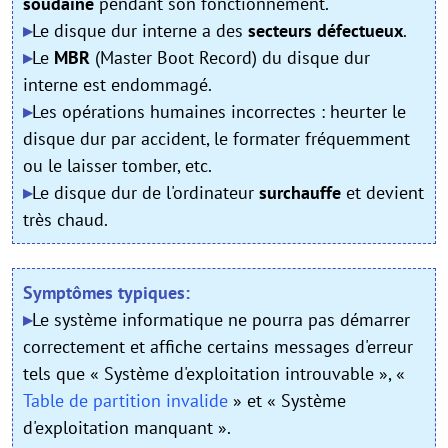
soudaine
pendant son fonctionnement.
▸
Le disque dur interne a des
secteurs défectueux
.
▸
Le
MBR
(Master Boot Record) du disque dur
interne est endommagé.
▸
Les opérations humaines incorrectes : heurter le
disque dur par accident, le formater fréquemment
ou le laisser tomber, etc.
▸
Le disque dur de l'ordinateur
surchauffe
et devient
très chaud.
Symptômes typiques:
▸
Le système informatique ne pourra pas démarrer
correctement et affiche certains messages d'erreur
tels que « Système d'exploitation introuvable », «
Table de partition invalide
» et « Système
d'exploitation manquant ».