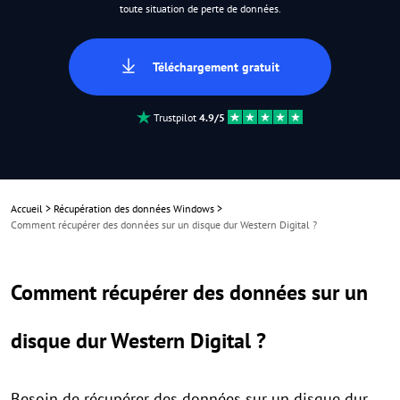
toute situation de perte de données.
Téléchargement gratuit
Trustpilot
4.9/5
Accueil
>
Récupération des données Windows
>
Comment récupérer des données sur un disque dur Western Digital ?
Comment récupérer des données sur un
disque dur Western Digital ?
Besoin de récupérer des données sur un disque dur