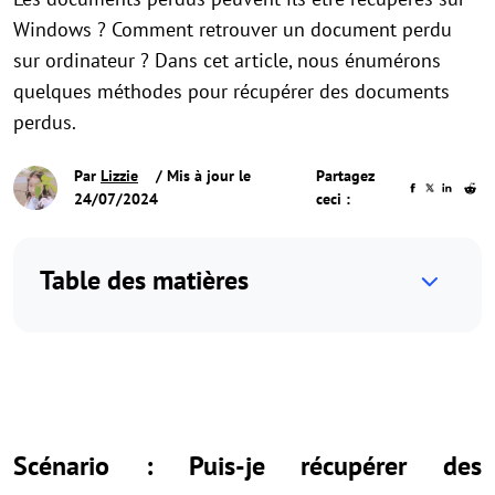
Windows ? Comment retrouver un document perdu
sur ordinateur ? Dans cet article, nous énumérons
quelques méthodes pour récupérer des documents
perdus.
Par
Lizzie
/ Mis à jour le
Partagez
24/07/2024
ceci :
Table des matières
Scénario : Puis-je récupérer des