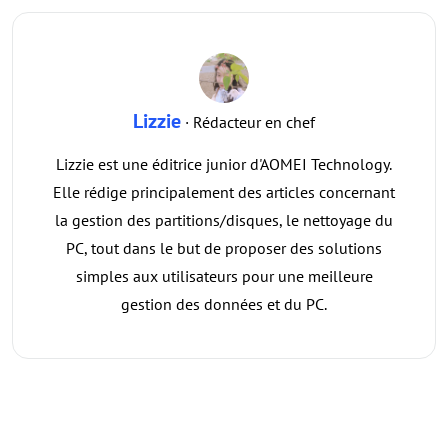
Lizzie
· Rédacteur en chef
Lizzie est une éditrice junior d'AOMEI Technology.
Elle rédige principalement des articles concernant
la gestion des partitions/disques, le nettoyage du
PC, tout dans le but de proposer des solutions
simples aux utilisateurs pour une meilleure
gestion des données et du PC.