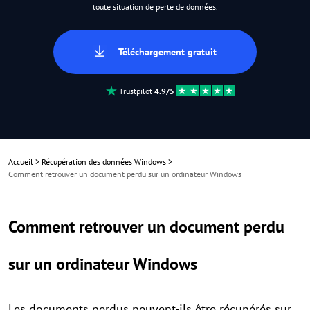
toute situation de perte de données.
Téléchargement gratuit
Trustpilot
4.9/5
Accueil
>
Récupération des données Windows
>
Comment retrouver un document perdu sur un ordinateur Windows
Comment retrouver un document perdu
sur un ordinateur Windows
Les documents perdus peuvent-ils être récupérés sur