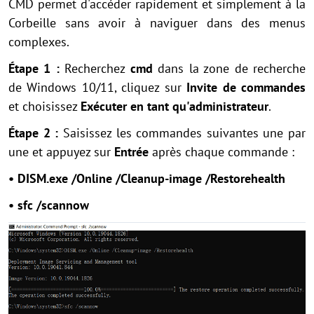
CMD permet d'accéder rapidement et simplement à la
Corbeille sans avoir à naviguer dans des menus
complexes.
Étape 1 :
Recherchez
cmd
dans la zone de recherche
de Windows 10/11, cliquez sur
Invite de commandes
et choisissez
Exécuter en tant qu'administrateur
.
Étape 2 :
Saisissez les commandes suivantes une par
une et appuyez sur
Entrée
après chaque commande :
• DISM.exe /Online /Cleanup-image /Restorehealth
• sfc /scannow