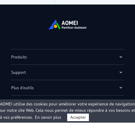
Produits
Support
Plus d'outils
AOMEI utilise des cookies pour améliorer votre expérience de navigation
sur notre site Web. Cela nous permet de mieux répondre à vos besoins et
à vos préférences.
En savoir plus
Accepter