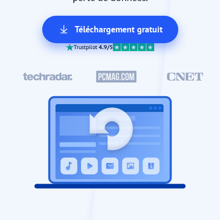
Téléchargement gratuit
Trustpilot
4.9/5