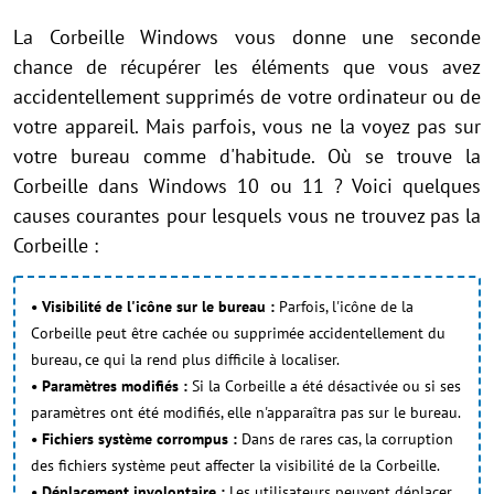
La Corbeille Windows vous donne une seconde
chance de récupérer les éléments que vous avez
accidentellement supprimés de votre ordinateur ou de
votre appareil. Mais parfois, vous ne la voyez pas sur
votre bureau comme d'habitude. Où se trouve la
Corbeille dans Windows 10 ou 11 ? Voici quelques
causes courantes pour lesquels vous ne trouvez pas la
Corbeille :
• Visibilité de l'icône sur le bureau :
Parfois, l'icône de la
Corbeille peut être cachée ou supprimée accidentellement du
bureau, ce qui la rend plus difficile à localiser.
• Paramètres modifiés :
Si la Corbeille a été désactivée ou si ses
paramètres ont été modifiés, elle n'apparaîtra pas sur le bureau.
• Fichiers système corrompus :
Dans de rares cas, la corruption
des fichiers système peut affecter la visibilité de la Corbeille.
• Déplacement involontaire :
Les utilisateurs peuvent déplacer