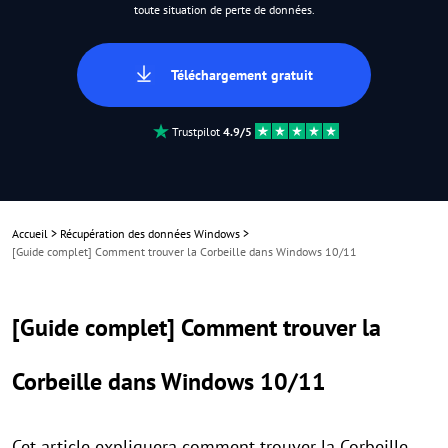
toute situation de perte de données.
Téléchargement gratuit
Trustpilot
4.9/5
Accueil
>
Récupération des données Windows
>
[Guide complet] Comment trouver la Corbeille dans Windows 10/11
[Guide complet] Comment trouver la
Corbeille dans Windows 10/11
Cet article expliquera comment trouver la Corbeille