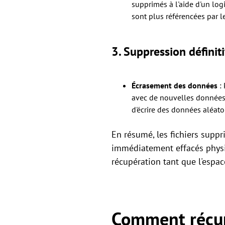
supprimés à l'aide d'un log
sont plus référencées par le
3.
Suppression définit
Écrasement des données
: 
avec de nouvelles données
d'écrire des données aléato
En résumé, les fichiers supp
immédiatement effacés physi
récupération tant que l'espace
Comment récupé