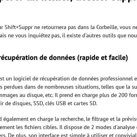
ar Shift+Suppr ne retournera pas dans la Corbeille, vous n
ais ne vous inquiétez pas, il existe d'autres outils que nou
 récupération de données (rapide et facile)
st un logiciel de récupération de données professionnel e
s perdues dans de nombreuses situations, telles que la sup
mmages au disque, etc. Il prend en charge plus de 200 form
r de disques, SSD, clés USB et cartes SD.
également en charge la recherche, le filtrage et la prévisu
ement les fichiers cibles. Il dispose de 2 modes d'analyse 
rs. De plus, son interface est simple à utiliser et convivia