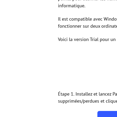
informatique.
Il est compatible avec Wind
fonctionner sur deux ordinat
Voici la version Trial pour un 
Étape 1. Installez et lancez 
supprimées/perdues et clique