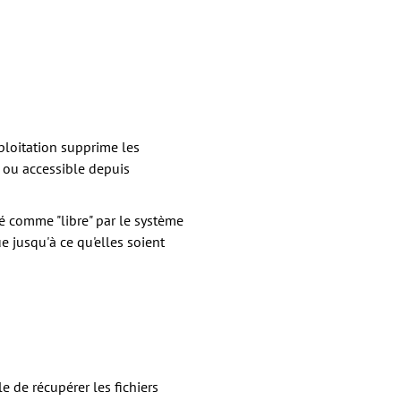
ploitation supprime les
le ou accessible depuis
é comme "libre" par le système
e jusqu'à ce qu'elles soient
e de récupérer les fichiers