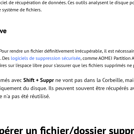
iciel de récupération de données. Ces outils analysent le disque p
 système de fichiers.
ive
Pour rendre un fichier définitivement irrécupérable, il est nécessair
. Des
logiciels de suppression sécurisée
, comme AOMEI Partition As
ires sur l'espace libre pour s'assurer que les fichiers supprimés ne
rimés avec
Shift + Suppr
ne vont pas dans la Corbeille, mai
quement du disque. Ils peuvent souvent être récupérés av
 n'a pas été réutilisé.
rer un fichier/dossier suppr