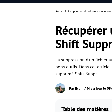
Accueil
>
Récupération des données Window
Récupérer 
Shift Supp
La suppression d'un fichier av
bons outils. Dans cet article
supprimé Shift Suppr.
Par
Eva
/ Mis à jour le 0
Table des matières