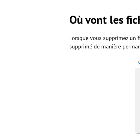
O­ù vont les fi
Lorsque vous supprimez un fi
supprimé de manière perma