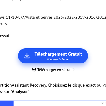
ows 11/10/8/7/Vista et Server 2025/2022/2019/2016/2012
eurs.
essai.
Téléchargement Gratuit
Windows & Server
Télécharger en sécurité
PartitionAssistant Recovery. Choisissez le disque exact où
z sur "
Analyser
".