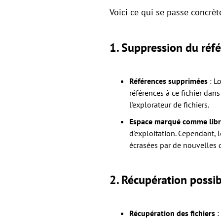
Voici ce qui se passe concrèt
1.
Suppression du réf
Références supprimées
: L
références à ce fichier dans
l'explorateur de fichiers.
Espace marqué comme lib
d'exploitation. Cependant, 
écrasées par de nouvelles 
2.
Récupération possib
Récupération des fichiers
: