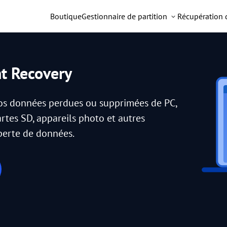
Boutique
Gestionnaire de partition
Récupération
nt Recovery
vos données perdues ou supprimées de PC,
artes SD, appareils photo et autres
 perte de données.