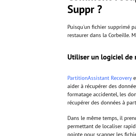
Suppr ?
Puisqu'un fichier supprimé p
restaurer dans la Corbeille. M
Utiliser un logiciel de
PartitionAssistant Recovery
e
aider à récupérer des donnée
formatage accidentel, les do
récupérer des données à parti
Dans le même temps, il prend 
permettant de localiser rapid
pointe pour scanner les fichie