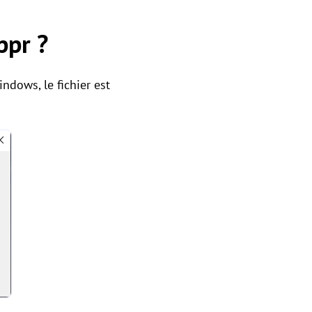
ppr ?
indows, le fichier est