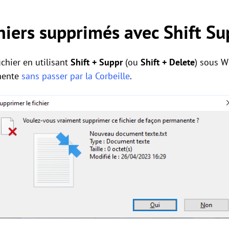
chiers supprimés avec Shift Su
chier en utilisant
Shift + Suppr
(ou
Shift + Delete
) sous W
nente
sans passer par la Corbeille
.