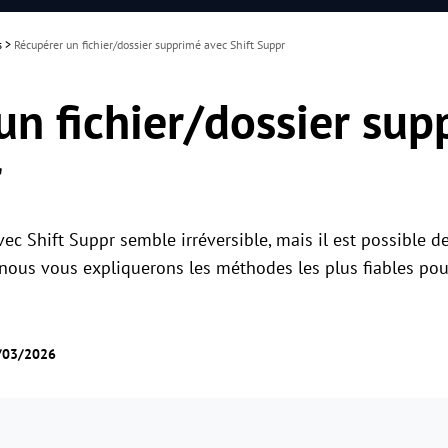
s
>
Récupérer un fichier/dossier supprimé avec Shift Suppr
un fichier/dossier sup
r
ec Shift Suppr semble irréversible, mais il est possible de
, nous vous expliquerons les méthodes les plus fiables pou
5/03/2026