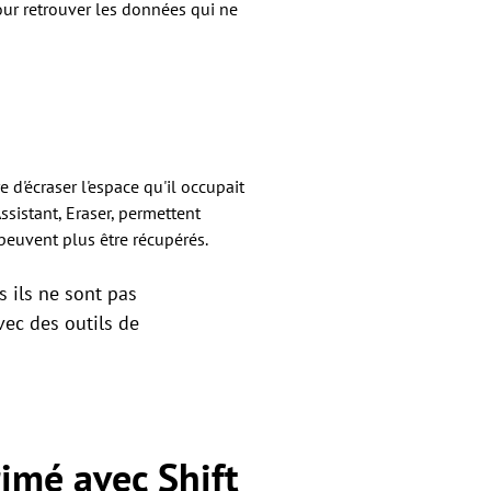
our retrouver les données qui ne
e d'écraser l'espace qu'il occupait
sistant, Eraser, permettent
 peuvent plus être récupérés.
s ils ne sont pas
ec des outils de
imé avec Shift