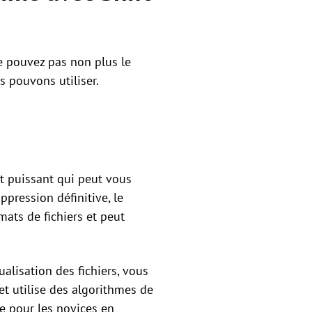
e pouvez pas non plus le
s pouvons utiliser.
t puissant qui peut vous
pression définitive, le
ats de fichiers et peut
alisation des fichiers, vous
et utilise des algorithmes de
le pour les novices en