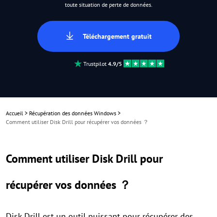
toute situation de perte de données.
Téléchargement gratuit
Trustpilot
4.9/5
Accueil
>
Récupération des données Windows
>
Comment utiliser Disk Drill pour récupérer vos données ？
Comment utiliser Disk Drill pour
récupérer vos données ？
Disk Drill est un outil puissant pour récupérer des