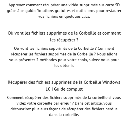
Apprenez comment récupérer une vidéo supprimée sur carte SD
grâce à ce guide. Solutions gratuites et outils pros pour restaurer
vos fichiers en quelques clics.
Où vont les fichiers supprimés de la Corbeille et comment
les récupérer ?
Où vont les fichiers supprimés de la Corbeille ? Comment
récupérer les fichiers supprimés de la Corbeille ? Nous allons
vous présenter 2 méthodes pour votre choix, suivez-nous pour
les obtenir.
Récupérer des fichiers supprimés de la Corbeille Windows
10 | Guide complet
Comment récupérer des fichiers supprimés de la corbeille si vous
videz votre corbeille par erreur ? Dans cet article, vous
découvrirez plusieurs façons de récupérer des fichiers perdus
dans la corbeille.