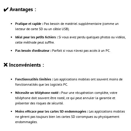
✔️ Avantages :
Pratique et rapide :
Pas besoin de matériel supplémentaire (comme un
lecteur de carte SD ou un câble USB).
Idéal pour les petits fichiers :
Si vous avez perdu quelques photos ou vidéos,
cette méthode peut suffire.
Pas besoin d’ordinateur :
Parfait si vous n’avez pas accès à un PC.
❌ Inconvénients :
Fonctionnalités limitées :
Les applications mobiles ont souvent moins de
fonctionnalités que les logiciels PC.
Nécessite un téléphone rooté :
Pour une récupération complète, votre
téléphone doit souvent être rooté, ce qui peut annuler la garantie et
présenter des risques de sécurité.
Moins efficace pour les cartes SD endommagées :
Les applications mobiles
ne gèrent pas toujours bien les cartes SD corrompues ou physiquement
endommagées.