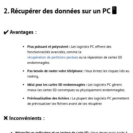
2. Récupérer des données sur un PC
🖥️
✔️ Avantages :
Plus puissant et polyvalent :
Les logiciels PC offrent des
fonctionnalités avancées, comme la
récupération de partitions perdues
ou la réparation de cartes SD
endommagées.
Pas besoin de rooter votre téléphone :
Vous évitez les risques liés au
rooting.
Idéal pour les cartes SD endommagées :
Les logiciels PC gèrent
mieux les cartes SD corrompues ou physiquement endommagées.
Prévisualisation des fichiers :
La plupart des logiciels PC permettent
de prévisualiser les fichiers avant de les récupérer.
❌ Inconvénients :
Nécessite un ordinateur et un lecteur de carte SD :
Vous devez avoir accès à