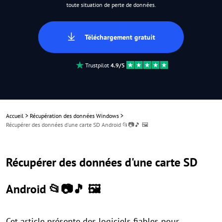
toute situation de perte de données.
Téléchargement gratuit
Trustpilot
4.9/5
Accueil
>
Récupération des données Windows
>
Récupérer des données d'une carte SD Android 📂📷🎵 🖼️
Récupérer des données d'une carte SD
Android 📂📷🎵 🖼️
Cet article présente des logiciels fiables pour