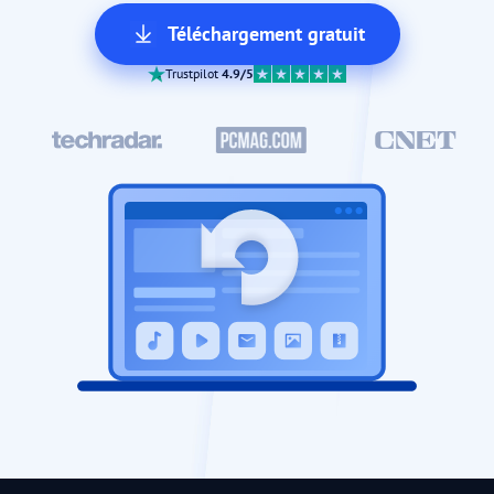
Téléchargement gratuit
Trustpilot
4.9/5