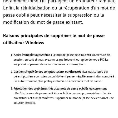
notamment lorsqu’ils partagent un ordinateur familial.
Enfin, la réinitialisation ou la récupération d’un mot de
passe oublié peut nécessiter la suppression ou la
modification du mot de passe existant.
Raisons principales de supprimer le mot de passe
utilisateur Windows
Accès immédiat au système :
Le mot de passe peut ralentir l’ouverture de
session, surtout si vous avez un usage fréquent et rapide de votre PC. La
suppression permet de se connecter sans interruption.
Gestion simplifiée des comptes locaux et Microsoft :
Les utilisateurs qui
gèrent plusieurs comptes ou qui doivent passer régulièrement d’un compte à
un autre trouvent plus pratique d’avoir un accès sans mot de passe.
Résolution des problèmes liés aux mots de passe oubliés ou corrompus
:
Parfois, le mot de passe peut être oublié ou corrompu, empêchant l’accès
aux fichiers et aux paramètres. Supprimer le mot de passe devient alors une
solution efficace.