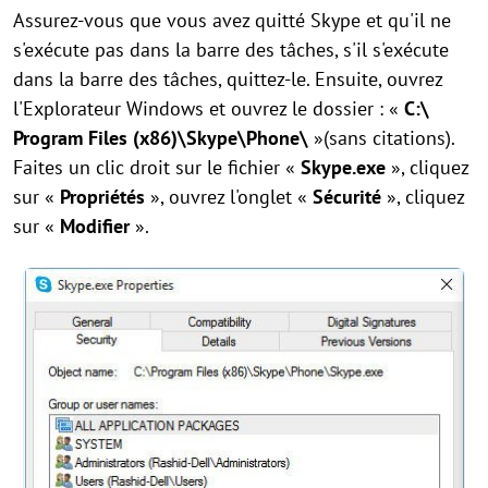
Assurez-vous que vous avez quitté Skype et qu'il ne
s'exécute pas dans la barre des tâches, s'il s'exécute
dans la barre des tâches, quittez-le. Ensuite, ouvrez
l'Explorateur Windows et ouvrez le dossier : «
C:\
Program Files (x86)\Skype\Phone\
»(sans citations).
Faites un clic droit sur le fichier «
Skype.exe
», cliquez
sur «
Propriétés
», ouvrez l'onglet «
Sécurité
», cliquez
sur «
Modifier
».