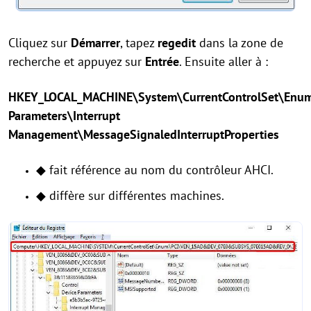
Cliquez sur
Démarrer
, tapez
regedit
dans la zone de
recherche et appuyez sur
Entrée
. Ensuite aller à :
HKEY_LOCAL_MACHINE\System\CurrentControlSet\Enum
Parameters\Interrupt
Management\MessageSignaledInterruptProperties
◆ fait référence au nom du contrôleur AHCI.
◆ diffère sur différentes machines.