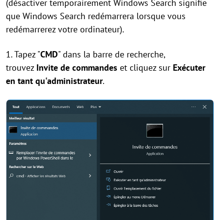
(désactiver temporairement Windows Search signifie
que Windows Search redémarrera lorsque vous
redémarrerez votre ordinateur).
1. Tapez "
CMD
" dans la barre de recherche,
trouvez
Invite de commandes
et cliquez sur
Exécuter
en tant qu'administrateur
.