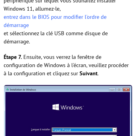
périphérique sur lequel vous souhaitez installer
Windows 11, allumez-le,
entrez dans le BIOS pour modifier l'ordre de
démarrage
et sélectionnez la clé USB comme disque de
démarrage.
Étape 7.
Ensuite, vous verrez la fenêtre de
configuration de Windows à l'écran, veuillez procéder
à la configuration et cliquez sur
Suivant
.