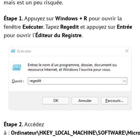
mais est un peu risquée.
Étape 1.
Appuyez sur
Windows + R
pour ouvrir la
fenêtre
Exécuter
. Tapez
Regedit
et appuyez sur
Entrée
pour ouvrir l'
Éditeur du Registre
.
Étape 2.
Accédez
à :
Ordinateur\HKEY_LOCAL_MACHINE\SOFTWARE\Microso