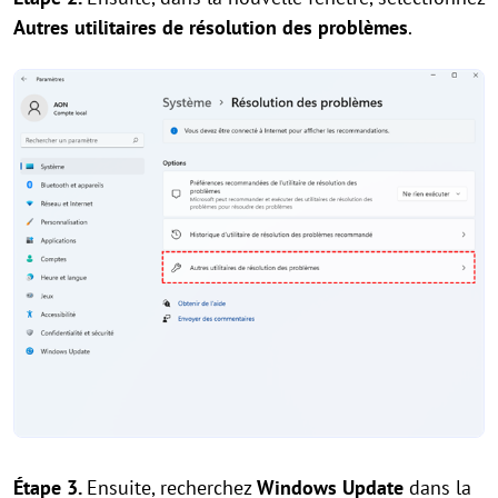
Autres utilitaires de résolution des problèmes
.
Étape 3.
Ensuite, recherchez
Windows Update
dans la