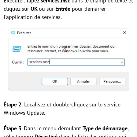
Exécuter. Tapez
services.msc
dans le champ de texte et
cliquez sur
OK
ou sur
Entrée
pour démarrer
l'application de services.
Étape 2.
Localisez et double-cliquez sur le service
Windows Update.
Étape 3.
Dans le menu déroulant
Type de démarrage
,
sélectionnez
Désactivé
dans la liste des options qui