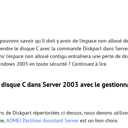
pouvons savoir qu'il doit y avoir de l'espace non alloué de
tendre le disque C avec la commande Diskpart dans Serve
ir l'espace non alloué contigu entraînera une perte de do
indows 2003 en toute sécurité ? Continuez à lire.
disque C dans Server 2003 avec le gestionna
s de Diskpart répertoriées ci-dessus, nous devons utilise
che,
AOMEI Partition Assistant Server
est un bon choix.