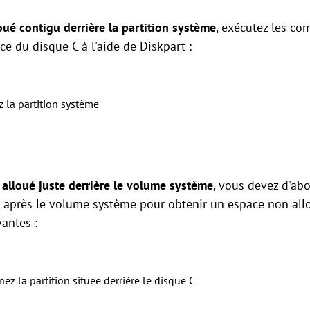
loué contigu derrière la partition système
, exécutez les c
ce du disque C à l'aide de Diskpart :
z la partition système
 alloué juste derrière le volume système
, vous devez d'abo
) après le volume système pour obtenir un espace non allo
antes :
nez la partition située derrière le disque C