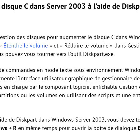
disque C dans Server 2003 à l'aide de Diskp
 Gestion des disques pour augmenter le disque C dans Wi
 «
Étendre le volume
» et « Réduire le volume » dans Ges
s pouvez vous tourner vers l'outil Diskpart.exe.
 de commandes en mode texte sous environnement Windows.
gmente l'interface utilisateur graphique de gestionnaire 
 en charge par le composant logiciel enfichable Gestion d
artitions ou les volumes en utilisant des scripts et une 
aide de Diskpart dans Windows Server 2003, vous devez tou
ws + R
en même temps pour ouvrir la boîte de dialogue
E