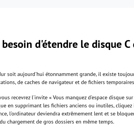
 besoin d'étendre le disque 
 dur soit aujourd'hui étonnamment grande, il existe toujo
ications, de caches de navigateur et de fichiers temporaires
us recevrez l'invite « Vous manquez d'espace disque sur le
que en supprimant les fichiers anciens ou inutiles, cliquez ic
ce, l'ordinateur deviendra extrêmement lent et se bloque
u du chargement de gros dossiers en même temps.