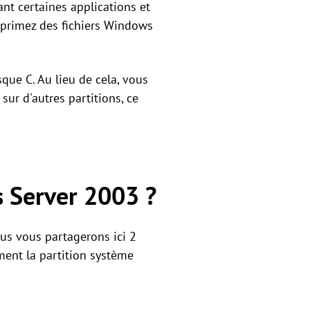
nt certaines applications et
upprimez des fichiers Windows
sque C. Au lieu de cela, vous
ur d'autres partitions, ce
 Server 2003 ?
us vous partagerons ici 2
ment la partition système