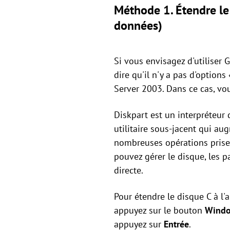
Méthode 1. Étendre le 
données)
Si vous envisagez d'utiliser
dire qu'il n'y a pas d'options
Server 2003. Dans ce cas, vou
Diskpart est un interpréteur
utilitaire sous-jacent qui au
nombreuses opérations prises
pouvez gérer le disque, les p
directe.
Pour étendre le disque C à l'
appuyez sur le bouton
Windo
appuyez sur
Entrée
.