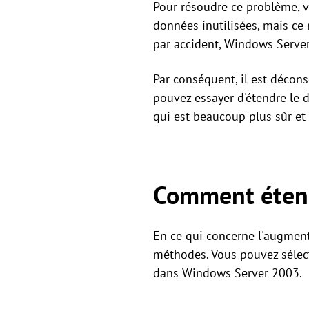
Pour résoudre ce problème, v
données inutilisées, mais ce 
par accident, Windows Server
Par conséquent, il est déconse
pouvez essayer d'étendre le d
qui est beaucoup plus sûr et 
Comment étend
En ce qui concerne l'augment
méthodes. Vous pouvez sélect
dans Windows Server 2003.