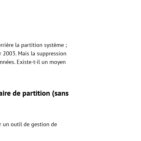
rrière la partition système ;
r 2003. Mais la suppression
nnées. Existe-t-il un moyen
ire de partition (sans
r un outil de gestion de