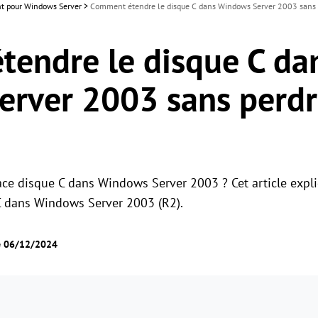
ant pour Windows Server
>
Comment étendre le disque C dans Windows Server 2003 sans 
endre le disque C da
rver 2003 sans perdr
ce disque C dans Windows Server 2003 ? Cet article expl
 dans Windows Server 2003 (R2).
le 06/12/2024