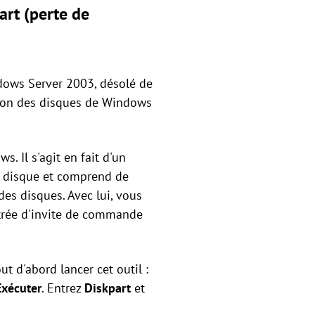
art (perte de
ndows Server 2003, désolé de
tion des disques de Windows
 Il s'agit en fait d'un
de disque et comprend de
es disques. Avec lui, vous
entrée d'invite de commande
t d'abord lancer cet outil :
xécuter
. Entrez
Diskpart
et