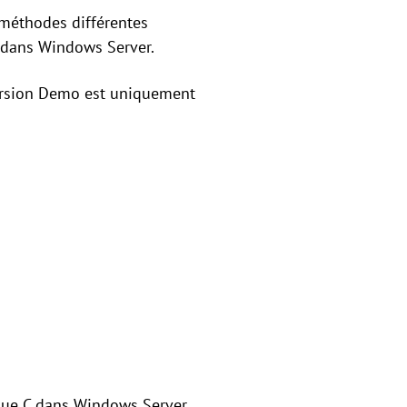
 méthodes différentes
e dans Windows Server.
version Demo est uniquement
sque C dans Windows Server