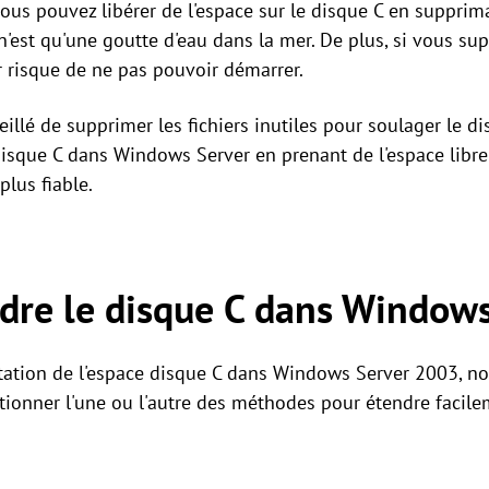
ous pouvez libérer de l'espace sur le disque C en supprima
n'est qu'une goutte d'eau dans la mer. De plus, si vous s
 risque de ne pas pouvoir démarrer.
illé de supprimer les fichiers inutiles pour soulager le di
isque C dans Windows Server en prenant de l'espace libre s
plus fiable.
re le disque C dans Windows
ation de l'espace disque C dans Windows Server 2003, no
ionner l'une ou l'autre des méthodes pour étendre facile