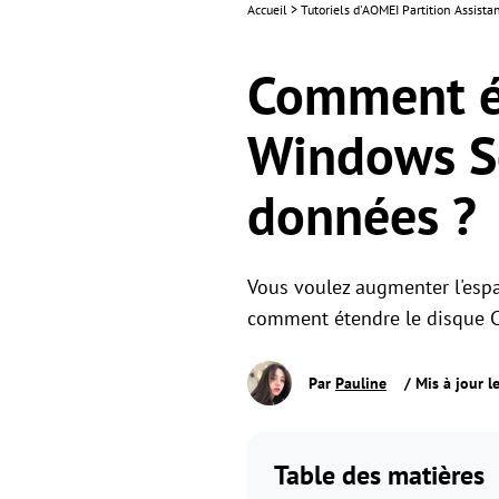
Accueil
>
Tutoriels d'AOMEI Partition Assist
Comment ét
Windows Se
données ?
Vous voulez augmenter l'espa
comment étendre le disque C
Par
Pauline
/ Mis à jour 
Table des matières