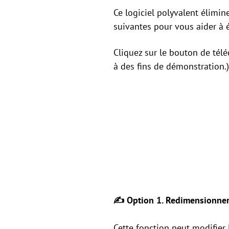
Ce logiciel polyvalent élimi
suivantes pour vous aider à 
Cliquez sur le bouton de tél
à des fins de démonstration.)
✍ Option 1. Redimensionner e
Cette fonction peut modifier