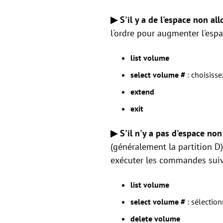
▶ S'il y a de l'espace non al
l'ordre pour augmenter l'espa
list volume
select volume #
: choisisse
extend
exit
▶ S'il n'y a pas d'espace non
(généralement la partition D
exécuter les commandes suiv
list volume
select volume #
: sélection
delete volume