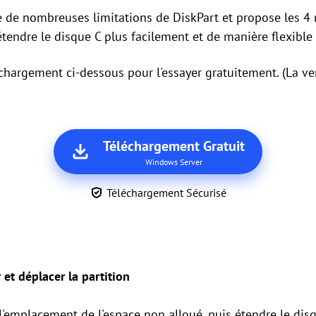
ne de nombreuses limitations de DiskPart et propose les 4
étendre le disque C plus facilement et de manière flexibl
échargement ci-dessous pour l'essayer gratuitement. (La 
Téléchargement Gratuit
Windows Server
Téléchargement Sécurisé
t déplacer la partition
 l'emplacement de l'espace non alloué, puis étendre le di