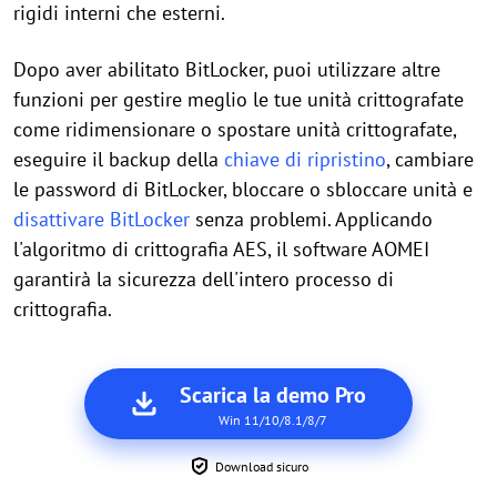
rigidi interni che esterni.
Dopo aver abilitato BitLocker, puoi utilizzare altre
funzioni per gestire meglio le tue unità crittografate
come ridimensionare o spostare unità crittografate,
eseguire il backup della
chiave di ripristino
, cambiare
le password di BitLocker, bloccare o sbloccare unità e
disattivare BitLocker
senza problemi. Applicando
l'algoritmo di crittografia AES, il software AOMEI
garantirà la sicurezza dell'intero processo di
crittografia.
Scarica la demo Pro
Win 11/10/8.1/8/7
Download sicuro