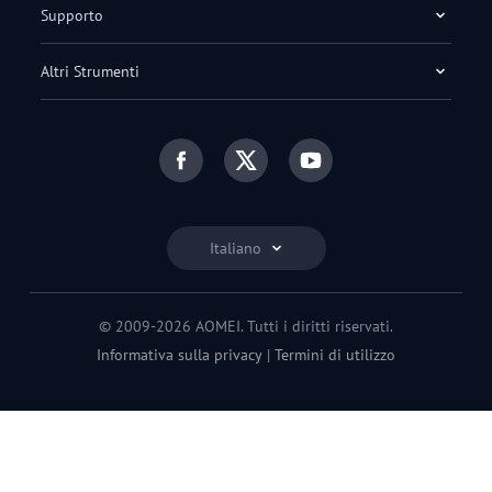
Supporto
Altri Strumenti
Italiano
© 2009-2026 AOMEI. Tutti i diritti riservati.
Informativa sulla privacy
|
Termini di utilizzo