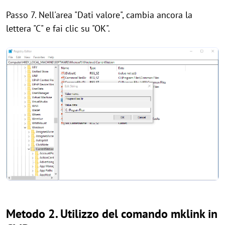
Passo 7. Nell'area "Dati valore", cambia ancora la
lettera "C" e fai clic su "OK".
Metodo 2. Utilizzo del comando mklink in