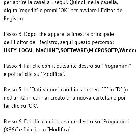
per aprire la casella Esegui. Quindi, nella casella,
digita "regedit" e premi "OK" per avviare l'Editor del
Registro.
Passo 3. Dopo che appare la finestra principale
dell'Editor del Registro, segui questo percorso:
HKEY_LOCAL_MACHINE\SOFTWARE\MICROSOFT\Windows
Passo 4. Fai clic con il pulsante destro su "Programmi"
e poi fai clic su "Modifica".
Passo 5. In "Dati valore", cambia la lettera "C" in "D" (o
nell'unità in cui hai creato una nuova cartella) e poi
fai clic su "OK".
Passo 6. Fai clic con il pulsante destro su "Programmi
(X86)" e fai clic su "Modifica".