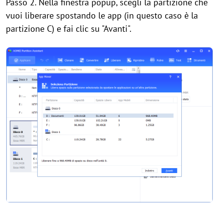
Passo 2. Nella finestra popup, scegli la partizione che
vuoi liberare spostando le app (in questo caso è la
partizione C) e fai clic su "Avanti".