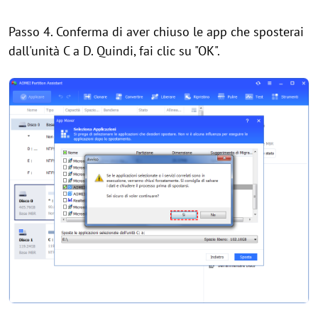
Passo 4. Conferma di aver chiuso le app che sposterai
dall'unità C a D. Quindi, fai clic su "OK".