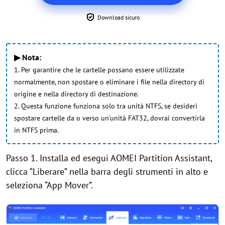
Download sicuro
▶ Nota:
1. Per garantire che le cartelle possano essere utilizzate
normalmente, non spostare o eliminare i file nella directory di
origine e nella directory di destinazione.
2. Questa funzione funziona solo tra unità NTFS, se desideri
spostare cartelle da o verso un'unità FAT32, dovrai convertirla
in NTFS prima.
Passo 1. Installa ed esegui AOMEI Partition Assistant,
c
licca
“
Liberare
”
nella barra degli strumenti in alto e
seleziona
“
App Mover
”
.