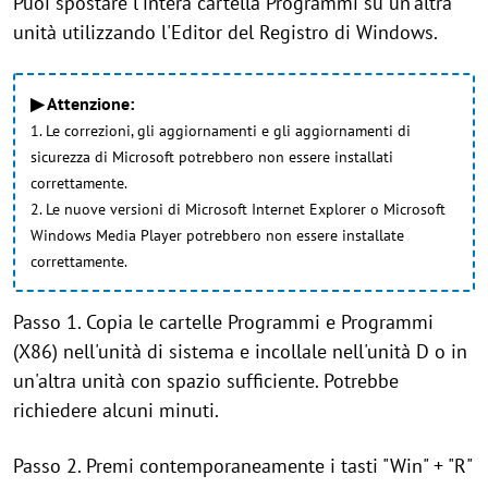
Puoi spostare l'intera cartella Programmi su un'altra
unità utilizzando l'Editor del Registro di Windows.
▶ Attenzione:
1. Le correzioni, gli aggiornamenti e gli aggiornamenti di
sicurezza di Microsoft potrebbero non essere installati
correttamente.
2. Le nuove versioni di Microsoft Internet Explorer o Microsoft
Windows Media Player potrebbero non essere installate
correttamente.
Passo 1. Copia le cartelle Programmi e Programmi
(X86) nell'unità di sistema e incollale nell'unità D o in
un'altra unità con spazio sufficiente. Potrebbe
richiedere alcuni minuti.
Passo 2. Premi contemporaneamente i tasti "Win" + "R"