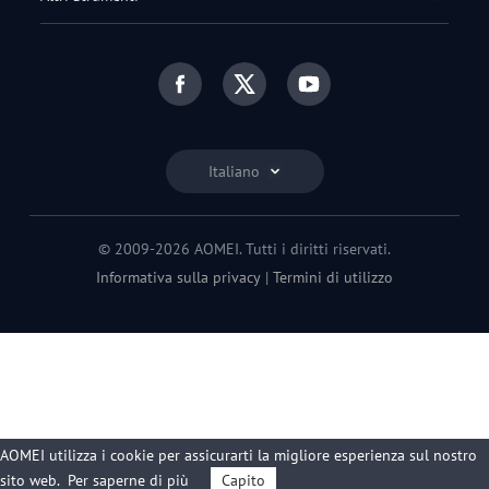
Italiano
© 2009-2026 AOMEI. Tutti i diritti riservati.
Informativa sulla privacy
|
Termini di utilizzo
AOMEI utilizza i cookie per assicurarti la migliore esperienza sul nostro
sito web.
Per saperne di più
Capito