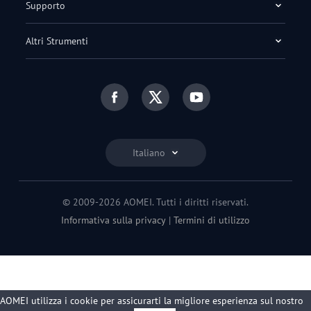
Supporto
Altri Strumenti
Italiano
© 2009-2026 AOMEI. Tutti i diritti riservati.
Informativa sulla privacy
|
Termini di utilizzo
AOMEI utilizza i cookie per assicurarti la migliore esperienza sul nostro