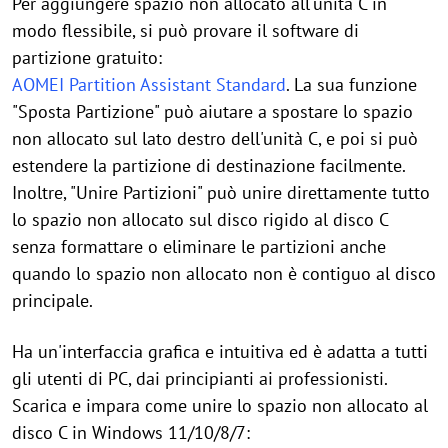
Per aggiungere spazio non allocato all'unità C in
modo flessibi
le, si può p
rovare il software di
partizione gratuito:
AOMEI Partition Assistant Standard
. La sua funzione
"Sposta Partizione" può aiutare a spostare lo spazio
non allocato sul lato destro dell'unità C, e poi si può
estendere la partizione di destinazione facilmente.
Inoltre, "Unire Partizioni" può unire direttamente tutto
lo spazio non allocato sul disco rigido al disco C
senza formattare o eliminare le partizioni anche
quando lo spazio non allocato non è contiguo al disco
principale.
Ha un'interfaccia grafica e intuitiva ed è adatta a tutti
gli utenti di PC, dai principianti ai professionisti.
Scarica e impara come unire lo spazio non allocato al
disco C in Windows 11/10/8/7: