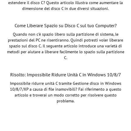
estendere il disco C? Questo articolo illustra come aumentare la
dimensione del disco C in due diversi situazioni.
Come Liberare Spazio su Disco C sul tuo Computer?
Quando non c'è spazio libero sulla partizione di sistema, le
prestazioni del PC ne risentiranno. Quindi potresti voler liberare
spazio sul disco C. Il seguente articolo introduce una varietà di
metodi per aiutare a liberare facilmente lo spazio sulla partizione
C.
Risolto: Impossibile Ridurre Unità C in Windows 10/8/7
Impossibile ridurre unità C tramite Gestione disco in Windows
10/8/7/XP a causa di file inamovibili? Fai riferimento a questo
articolo e troverai un modo corretto per risolvere questo
problema.