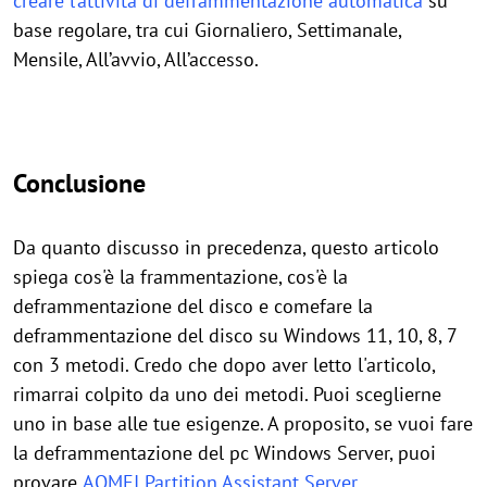
creare l’attività di deframmentazione automatica
su
base regolare, tra cui Giornaliero, Settimanale,
Mensile, All’avvio, All’accesso.
Conclusione
Da quanto discusso in precedenza, questo articolo
spiega cos'è la frammentazione, cos'è la
deframmentazione del disco e comefare la
deframmentazione del disco su Windows 11, 10, 8, 7
con 3 metodi. Credo che dopo aver letto l'articolo,
rimarrai colpito da uno dei metodi. Puoi sceglierne
uno in base alle tue esigenze. A proposito, se vuoi fare
la deframmentazione del pc Windows Server, puoi
provare
AOMEI Partition Assistant Server
.