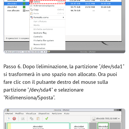
Passo 6. Dopo l'eliminazione, la partizione "/dev/sda1"
si trasformerà in uno spazio non allocato. Ora puoi
fare clic con il pulsante destro del mouse sulla
partizione "/dev/sda4" e selezionare
"Ridimensiona/Sposta".