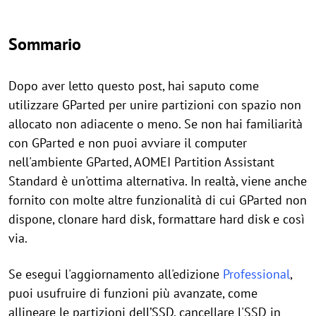
Sommario
Dopo aver letto questo post, hai saputo come
utilizzare GParted per unire partizioni con spazio non
allocato non adiacente o meno. Se non hai familiarità
con GParted e non puoi avviare il computer
nell'ambiente GParted, AOMEI Partition Assistant
Standard è un'ottima alternativa. In realtà, viene anche
fornito con molte altre funzionalità di cui GParted non
dispone, clonare hard disk, formattare hard disk e così
via.
Se esegui l'aggiornamento all'edizione
Professional
,
puoi usufruire di funzioni più avanzate, come
allineare le partizioni dell’SSD, cancellare l'SSD in