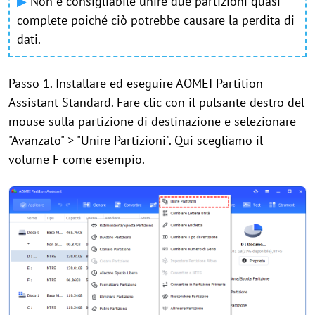
▶
Non è consigliabile unire due partizioni quasi
complete poiché ciò potrebbe causare la perdita di
dati.
Passo 1. Installare ed eseguire AOMEI Partition
Assistant Standard. Fare clic con il pulsante destro del
mouse sulla partizione di destinazione e selezionare
"Avanzato" > "Unire Partizioni". Qui scegliamo il
volume F come esempio.