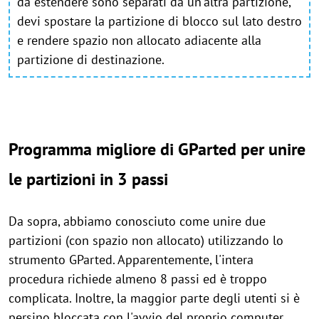
da estendere sono separati da un'altra partizione,
devi spostare la partizione di blocco sul lato destro
e rendere spazio non allocato adiacente alla
partizione di destinazione.
Programma migliore di GParted per unire
le partizioni in 3 passi
Da sopra, abbiamo conosciuto come unire due
partizioni (con spazio non allocato) utilizzando lo
strumento GParted. Apparentemente, l'intera
procedura richiede almeno 8 passi ed è troppo
complicata. Inoltre, la maggior parte degli utenti si è
persino bloccata con l'avvio del proprio computer