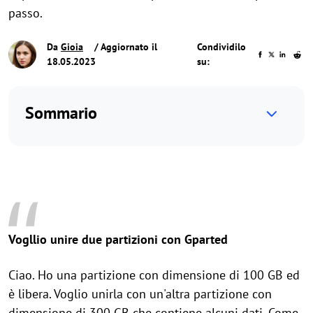
passo.
Da
Gioia
/ Aggiornato il
Condividilo
18.05.2023
su:
Sommario
Vogllio unire due partizioni con Gparted
Ciao. Ho una partizione con dimensione di 100 GB ed
è libera. Voglio unirla con un'altra partizione con
dimensione di 300 GB che contiene alcuni dati. Come