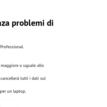
nza problemi di
Professional.
e maggiore o uguale allo
ancellerà tutti i dati sul
per un laptop.