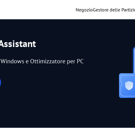
Negozio
Gestore delle Partizi
Assistant
er Windows e Ottimizzatore per PC