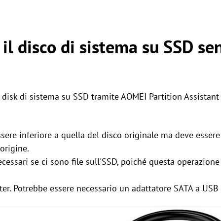
il disco di sistema su SSD se
disk di sistema su SSD tramite AOMEI Partition Assistant 
ssere inferiore a quella del disco originale ma deve esser
 origine.
cessari se ci sono file sull'SSD, poiché questa operazione c
ter. Potrebbe essere necessario un adattatore SATA a USB 