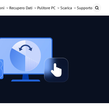
oni
Recupero Dati
Pulitore PC
Scarica
Supporto