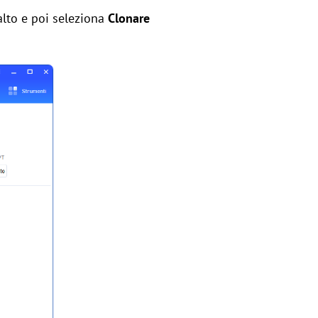
alto e poi seleziona
Clonare