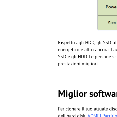
Rispetto agli HDD, gli SSD of
energetico e altro ancora. L'
SSD e gli HDD. Le persone sc
prestazioni migliori.
Miglior softwar
Per clonare il tuo attuale di
dell'hard disk.
AOMEI Partitio