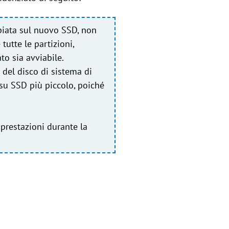
piata sul nuovo SSD, non
utte le partizioni,
to sia avviabile.
del disco di sistema di
su SSD più piccolo, poiché
 prestazioni durante la