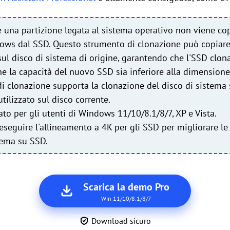
 una partizione legata al sistema operativo non viene co
ows dal SSD. Questo strumento di clonazione può copiare t
ul disco di sistema di origine, garantendo che l'SSD clona
 la capacità del nuovo SSD sia inferiore alla dimensione 
i clonazione supporta la clonazione del disco di sistema 
tilizzato sul disco corrente.
to per gli utenti di Windows 11/10/8.1/8/7, XP e Vista.
seguire l'allineamento a 4K per gli SSD per migliorare le
tema su SSD.
Scarica la demo Pro
Win 11/10/8.1/8/7
Download sicuro