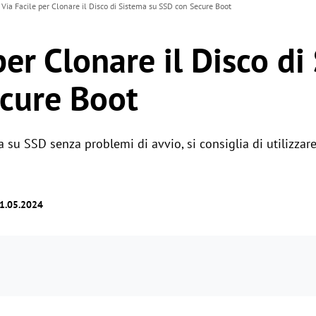
Via Facile per Clonare il Disco di Sistema su SSD con Secure Boot
per Clonare il Disco di
cure Boot
ma su SSD senza problemi di avvio, si consiglia di utilizza
31.05.2024