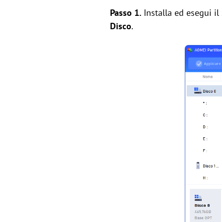
Passo 1.
Installa ed esegui il
Disco
.