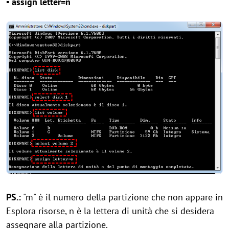
▪ assign letter=n
PS.:
"m" è il numero della partizione che non appare in
Esplora risorse, n è la lettera di unità che si desidera
assegnare alla partizione.