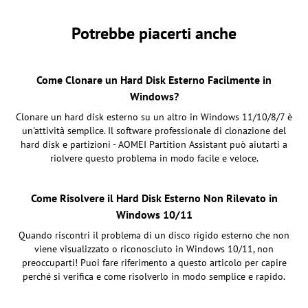
Potrebbe piacerti anche
Come Clonare un Hard Disk Esterno Facilmente in
Windows?
Clonare un hard disk esterno su un altro in Windows 11/10/8/7 è
un'attività semplice. Il software professionale di clonazione del
hard disk e partizioni - AOMEI Partition Assistant può aiutarti a
riolvere questo problema in modo facile e veloce.
Come Risolvere il Hard Disk Esterno Non Rilevato in
Windows 10/11
Quando riscontri il problema di un disco rigido esterno che non
viene visualizzato o riconosciuto in Windows 10/11, non
preoccuparti! Puoi fare riferimento a questo articolo per capire
perché si verifica e come risolverlo in modo semplice e rapido.