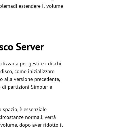
oblemadi estendere il volume
sco Server
lizzarla per gestire i dischi
 disco, come inizializzare
to alla versione precedente,
 di partizioni Simpler e
o spazio, è essenziale
circostanze normali, verrà
l volume, dopo aver ridotto il