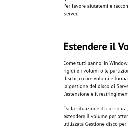
Per favore aiutatemi e racco
Server.
Estendere il V
Come tutti sanno, in Windows 
rigidi e i volumi o le partizi
dischi, creare volumi e forma
la gestione del disco di Serv
l'estensione e il restringimen
Dalla situazione di cui sopra
estendere il volume per ottene
utilizzata Gestione disco per 