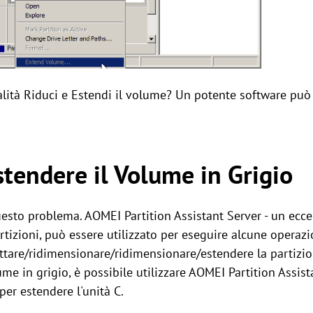
ità Riduci e Estendi il volume? Un potente software può 
stendere il Volume in Grigio
 questo problema. AOMEI Partition Assistant Server - un ecce
tizioni, può essere utilizzato per eseguire alcune operazio
are/ridimensionare/ridimensionare/estendere la partizione
me in grigio, è possibile utilizzare AOMEI Partition Assist
per estendere l'unità C.