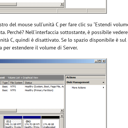
estro del mouse sull'unità C per fare clic su "Estendi volum
ta. Perché? Nell'interfaccia sottostante, è possibile veder
'unità C, quindi è disattivato. Se lo spazio disponibile è sul
a per estendere il volume di Server.