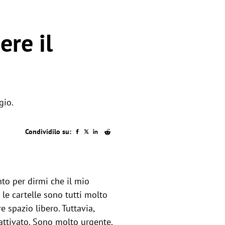
ere il
gio.
Condividilo su:
to per dirmi che il mio
 le cartelle sono tutti molto
 spazio libero. Tuttavia,
attivato. Sono molto urgente.