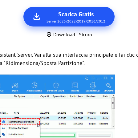
Scarica Gratis
Server 2025/2022/2019/2016/2012
Download Sicuro
stant Server. Vai alla sua interfaccia principale e fai clic 
na "Ridimensiona/Sposta Partizione".