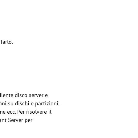
farlo.
llente disco server e
ni su dischi e partizioni,
 ecc. Per risolvere il
ant Server per