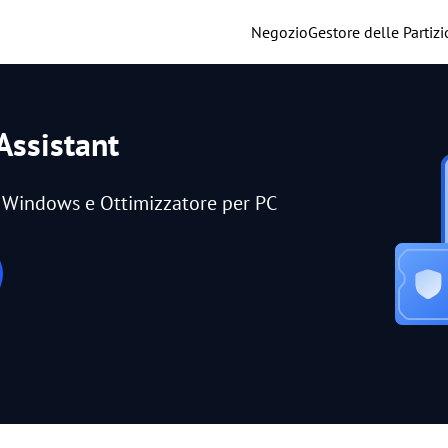
Negozio
Gestore delle Partizi
Assistant
er Windows e Ottimizzatore per PC