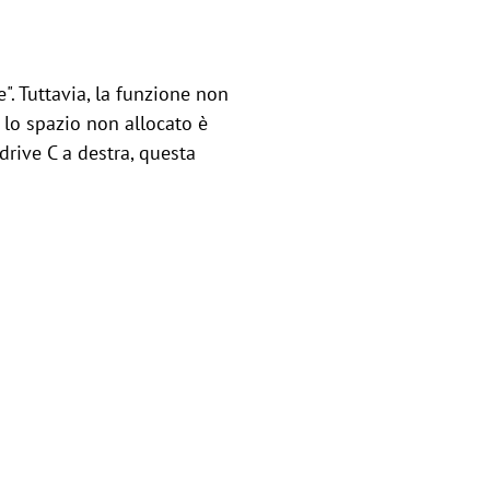
e". Tuttavia, la funzione non
e lo spazio non allocato è
 drive C a destra, questa