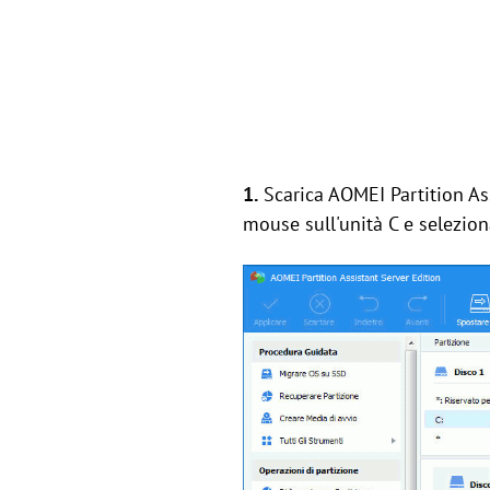
1.
Scarica AOMEI Partition Assi
mouse sull'unità C e selezio