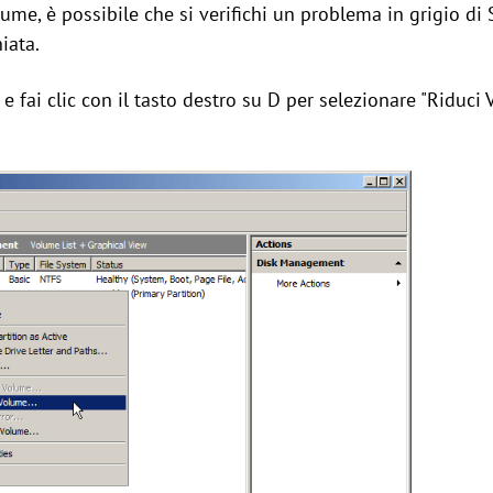
ume, è possibile che si verifichi un problema in grigio d
iata.
 e fai clic con il tasto destro su D per selezionare "Riduci