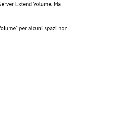
i Server Extend Volume. Ma
 Volume" per alcuni spazi non