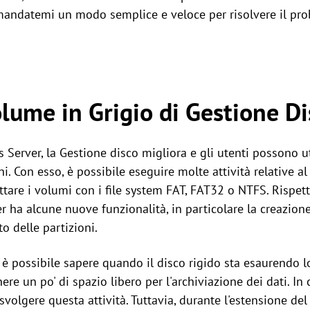
mandatemi un modo semplice e veloce per risolvere il pr
olume in Grigio di Gestione Di
Server, la Gestione disco migliora e gli utenti possono uti
oni. Con esso, è possibile eseguire molte attività relative al
ttare i volumi con i file system FAT, FAT32 o NTFS. Rispet
er ha alcune nuove funzionalità, in particolare la creazione
to delle partizioni.
, è possibile sapere quando il disco rigido sta esaurendo l
re un po' di spazio libero per l'archiviazione dei dati. In 
svolgere questa attività. Tuttavia, durante l'estensione de