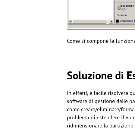
Come si compone la funzional
Soluzione di E
In effetti, è facile risolvere
software di gestione delle par
come creare/eliminare/formatt
problema di estendere il volu
ridimensionare la partizione 