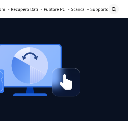
oni
Recupero Dati
Pulitore PC
Scarica
Supporto