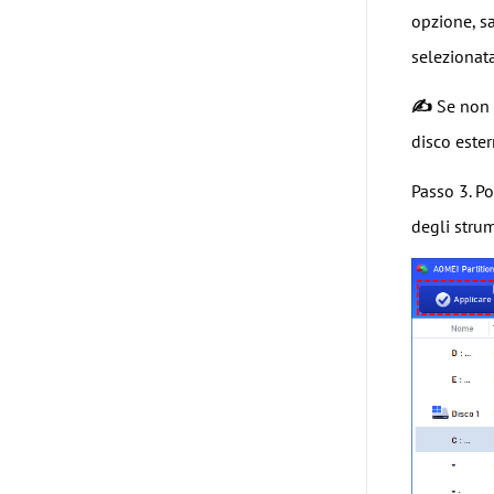
opzione, sa
selezionata
✍
Se non c
disco ester
Passo 3. Po
degli strum