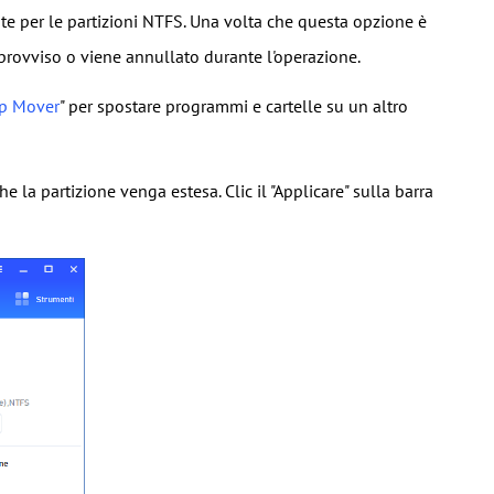
nte per le partizioni NTFS. Una volta che questa opzione è
mprovviso o viene annullato durante l'operazione.
p Mover
" per spostare programmi e cartelle su un altro
e la partizione venga estesa. Clic il "Applicare" sulla barra