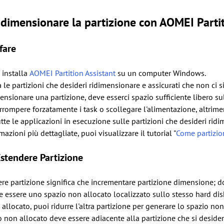
dimensionare la partizione con AOMEI Partit
fare
 installa
AOMEI Partition Assistant
su un computer Windows.
 le partizioni che desideri ridimensionare e assicurati che non ci si
ensionare una partizione, deve esserci spazio sufficiente libero su
rompere forzatamente i task o scollegare l'alimentazione, altriment
tte le applicazioni in esecuzione sulle partizioni che desideri rid
mazioni più dettagliate, puoi visualizzare il tutorial "
Come partizio
Estendere Partizione
re partizione significa che incrementare partizione dimensione; do
 essere uno spazio non allocato localizzato sullo stesso hard disk
allocato, puoi ridurre l'altra partizione per generare lo spazio non
o non allocato deve essere adiacente alla partizione che si deside