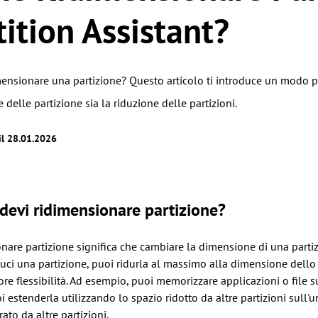
tition Assistant?
nsionare una partizione? Questo articolo ti introduce un modo per
e delle partizione sia la riduzione delle partizioni.
il 28.01.2026
devi ridimensionare partizione?
are partizione significa che cambiare la dimensione di una partiz
ci una partizione, puoi ridurla al massimo alla dimensione dello s
e flessibilità. Ad esempio, puoi memorizzare applicazioni o file su
i estenderla utilizzando lo spazio ridotto da altre partizioni sull'u
rato da altre partizioni.