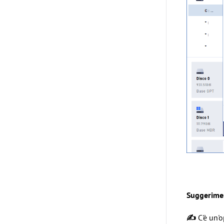
Suggerimen
✍
C'è un'o