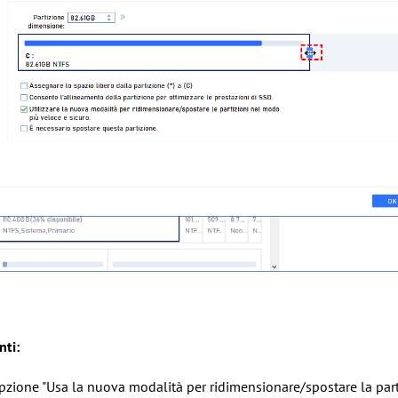
ti:
pzione "Usa la nuova modalità per ridimensionare/spostare la part