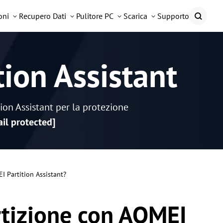
oni
Recupero Dati
Pulitore PC
Scarica
Supporto
tion Assistant
ion Assistant per la protezione
il protected]
 Partition Assistant?
tizione con AOMEI