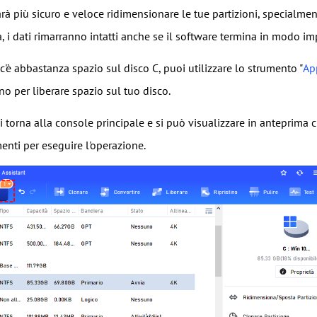
rà più sicuro e veloce ridimensionare le tue partizioni, specialme
, i dati rimarranno intatti anche se il software termina in modo i
'è abbastanza spazio sul disco C, puoi utilizzare lo strumento "
Ap
no per liberare spazio sul tuo disco.
i torna alla console principale e si può visualizzare in anteprima ch
enti per eseguire l'operazione.