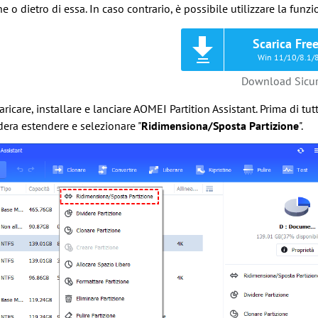
e o dietro di essa. In caso contrario, è possibile utilizzare la funzi
Scarica Fre
Win 11/10/8.1/
Download Sicu
aricare, installare e lanciare AOMEI Partition Assistant. Prima di tut
dera estendere e selezionare "
Ridimensiona/Sposta Partizione
".