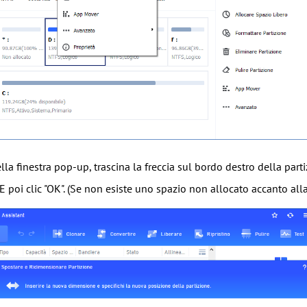
lla finestra pop-up, trascina la freccia sul bordo destro della part
 E poi clic "OK". (Se non esiste uno spazio non allocato accanto alla