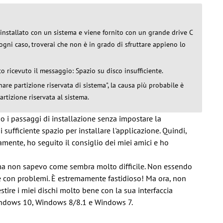
nstallato con un sistema e viene fornito con un grande drive C
 ogni caso, troverai che non è in grado di sfruttare appieno lo
 ricevuto il messaggio: Spazio su disco insufficiente.
re partizione riservata di sistema", la causa più probabile è
artizione riservata al sistema.
o i passaggi di installazione senza impostare la
sufficiente spazio per installare l'applicazione. Quindi,
mente, ho seguito il consiglio dei miei amici e ho
 ma non sapevo come sembra molto difficile. Non essendo
se con problemi. È estremamente fastidioso! Ma ora, non
stire i miei dischi molto bene con la sua interfaccia
Windows 10, Windows 8/8.1 e Windows 7.