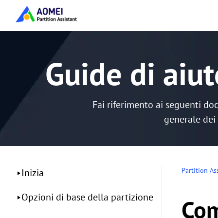
Guide di aiut
Fai riferimento ai seguenti do
generale dei 
Partition As
Inizia
Opzioni di base della partizione
Com