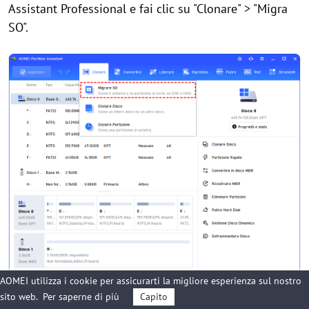
Assistant Professional e fai clic su "Clonare" > "Migra
SO".
AOMEI utilizza i cookie per assicurarti la migliore esperienza sul nostro
sito web.
Per saperne di più
Capito
Passo 2.
Nella finestra "Seleziona spazio del disco",