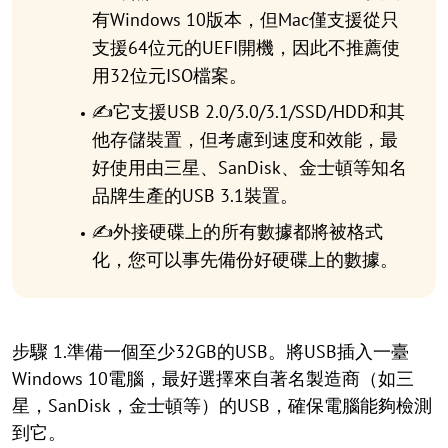
有Windows 10版本，但Mac僅支援從只
支援64位元的UEFI開機，因此不推薦使
用32位元ISO檔案。
✍它支援USB 2.0/3.0/3.1/SSD/HDD和其
他存儲裝置，但考慮到速度和效能，最
好使用由三星、SanDisk、金士頓等知名
品牌生產的USB 3.1裝置。
✍外接硬碟上的所有數據都將被格式
化，您可以事先備份好硬碟上的數據。
步驟 1.準備一個至少32GB的USB。將USB插入一臺
Windows 10電腦，最好選擇來自著名製造商（如三
星，SanDisk，金士頓等）的USB，確保電腦能夠檢測
到它。