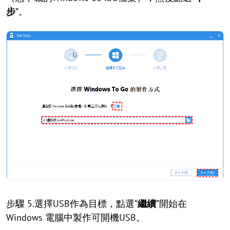
步
”。
步驟 5.選擇USB作為目標，點選“
繼續
”開始在
Windows 電腦中製作可開機USB。