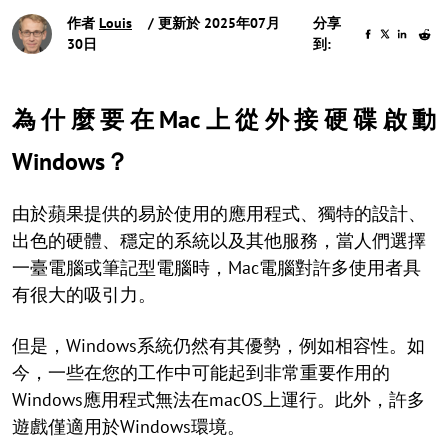
作者
Louis
/ 更新於 2025年07月
分享
30日
到:
為什麼要在Mac上從外接硬碟啟動
Windows？
由於蘋果提供的易於使用的應用程式、獨特的設計、
出色的硬體、穩定的系統以及其他服務，當人們選擇
一臺電腦或筆記型電腦時，Mac電腦對許多使用者具
有很大的吸引力。
但是，Windows系統仍然有其優勢，例如相容性。如
今，一些在您的工作中可能起到非常重要作用的
Windows應用程式無法在macOS上運行。此外，許多
遊戲僅適用於Windows環境。