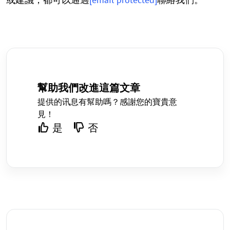
幫助我們改進這篇文章
提供的讯息有幫助嗎？感謝您的寶貴意
見！
是
否