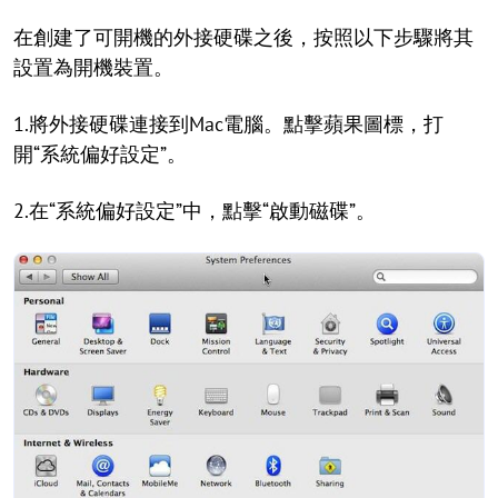
在創建了可開機的外接硬碟之後，按照以下步驟將其
設置為開機裝置。
1.將外接硬碟連接到Mac電腦。點擊蘋果圖標，打
開“系統偏好設定”。
2.在“系統偏好設定”中，點擊“啟動磁碟”。