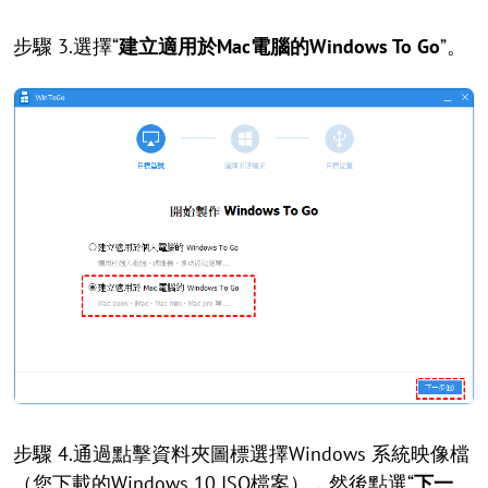
步驟 3.選擇“
建立適用於Mac電腦的Windows To Go
”。
步驟 4.通過點擊資料夾圖標選擇Windows 系統映像檔
（您下載的Windows 10 ISO檔案），然後點選“
下一