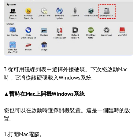
3.從可用磁碟列表中選擇外接硬碟。下次您啟動Mac
時，它將從該硬碟載入Windows系統。
▲暫時在Mac上開機Windows系統
您也可以在啟動時選擇開機裝置。這是一個臨時的設
置。
1.打開Mac電腦。