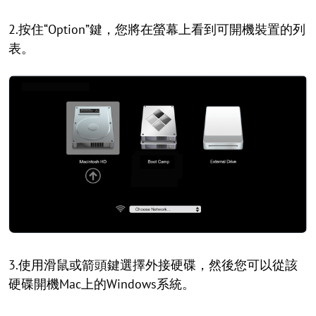
2.按住“Option”鍵，您將在螢幕上看到可開機裝置的列
表。
3.使用滑鼠或箭頭鍵選擇外接硬碟，然後您可以從該
硬碟開機Mac上的Windows系統。