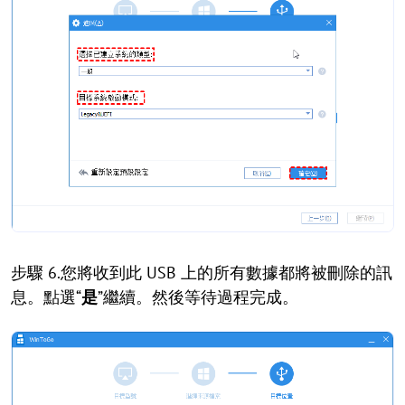
步驟 6.您將收到此 USB 上的所有數據都將被刪除的訊
息。點選“
是
”繼續。然後等待過程完成。