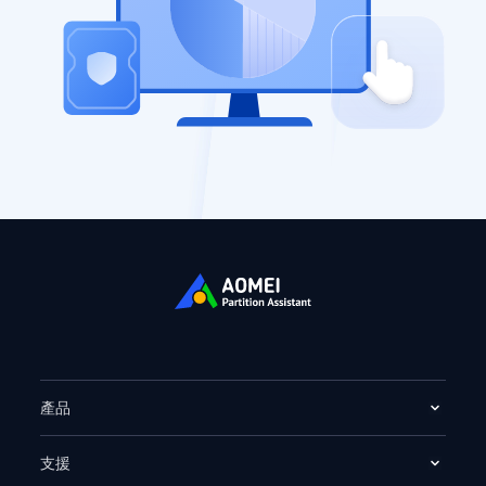
產品
支援