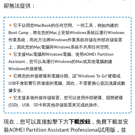
卻無法提供：
✦
它不佔用您MacBook的任何空間。一些工具，例如內建的
Boot Camp，將在您的Mac上安裝Windows系統以運行Windows
作業系統，而此方法將Windows作業系統存儲在外部存儲裝置
上，因此您的Mac電腦與Windows系統不共用任何空間。
✦
它支援Mac電腦和Windows電腦。使用AOMEI Partition
Assistant，您可以為運行Windows的Mac或其他電腦創建
Windows外接硬碟。
✦
它將您的外接硬碟和電腦分開。該“Windows To Go”硬碟或
USB不會影響它所連接的電腦。因此，不需要擔心資訊洩露或數
據安全。
✦
它支援多個外接存儲裝置。您可以使用外部硬碟、固態硬碟
(SSD)、USB、SD卡和其他存儲裝置來完成此操作。
現在，您可以直接點擊下方
下載按鈕
，免費下載並安
裝AOMEI Partition Assistant Professional試用版，並