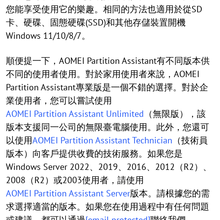
您能享受使用它的樂趣。相同的方法也適用於從SD
卡、硬碟、固態硬碟(SSD)和其他存儲裝置開機
Windows 11/10/8/7。
順便提一下，AOMEI Partition Assistant有不同版本供
不同的使用者使用。對於家用使用者來說，AOMEI
Partition Assistant專業版是一個不錯的選擇。對於企
業使用者，您可以嘗試使用
AOMEI Partition Assistant Unlimited
（無限版），該
版本支援同一公司的無限臺電腦使用。此外，您還可
以使用
AOMEI Partition Assistant Technician
（技術員
版本）向客戶提供收費的技術服務。如果您是
Windows Server 2022、2019、2016、2012（R2）、
2008（R2）或2003使用者，請使用
AOMEI Partition Assistant Server
版本。請根據您的需
求選擇適當的版本。如果您在使用過程中有任何問題
或建議，都可以通過
[email protected]
聯絡我們。