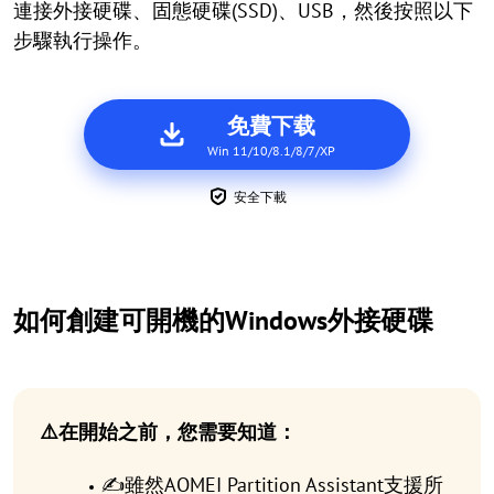
連接外接硬碟、固態硬碟(SSD)、USB，然後按照以下
步驟執行操作。
免費下载
Win 11/10/8.1/8/7/XP
安全下載
如何創建可開機的Windows外接硬碟
⚠️在開始之前，您需要知道：
✍雖然AOMEI Partition Assistant支援所