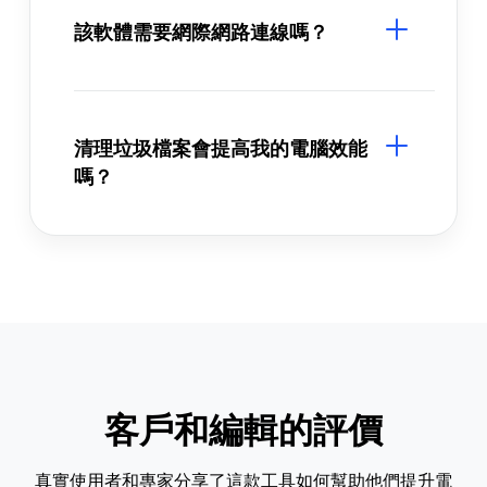
該軟體需要網際網路連線嗎？
清理垃圾檔案會提高我的電腦效能
嗎？
客戶和編輯的評價
真實使用者和專家分享了這款工具如何幫助他們提升電