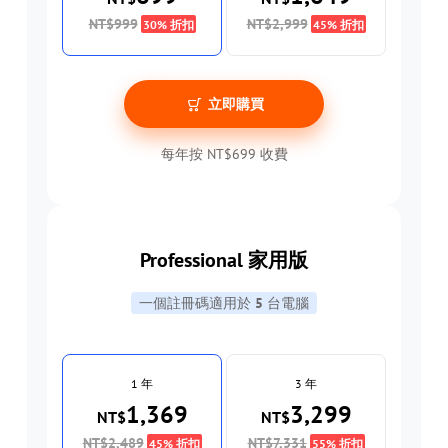
NT$999
NT$2,999
30% 折扣
45% 折扣
立即購買
每年按 NT$699 收費
Professional 家用版
一個註冊碼適用於
5
台電腦
1 年
3 年
1,369
3,299
NT$
NT$
NT$2,489
NT$7,331
45% 折扣
55% 折扣