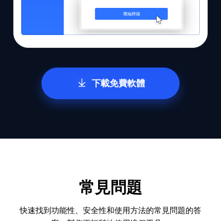
下載免費軟體
常見問題
快速找到功能性、安全性和使用方法的常見問題的答