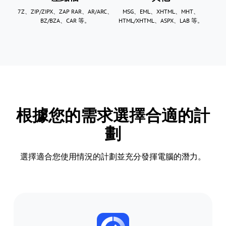
7Z、ZIP/ZIPX、ZAP RAR、AR/ARC、
MSG、EML、XHTML、MHT、
BZ/BZA、CAR 等。
HTML/XHTML、ASPX、LAB 等。
根據您的需求選擇合適的計
劃
選擇適合您使用情況的計劃並充分發揮電腦的潛力。