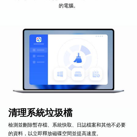
的電腦。
清理系統垃圾檔
檢測並刪除暫存檔、系統快取、日誌檔案和其他不必要
的資料，以立即釋放磁碟空間並提高速度。