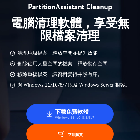
PartitionAssistant Cleanup
電腦清理軟體，享受無
限檔案清理
清理垃圾檔案，釋放空間並提升效能。
刪除佔用大量空間的檔案，釋放儲存空間。
移除重複檔案，讓資料變得井然有序。
與 Windows 11/10/8/7 以及 Windows Server 相容。
下載免費軟體
Windows 11, 10, 8.1/8, 7
立即購買