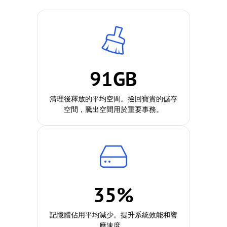
91GB
清理後釋放的平均空間。撿回寶貴的儲存
空間，騰出空間用於重要事務。
35%
記憶體佔用平均減少。提升系統效能和響
應速度。