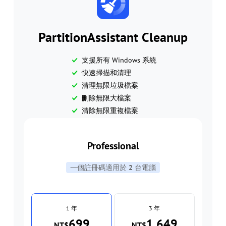
PartitionAssistant Cleanup
支援所有 Windows 系統
快速掃描和清理
清理無限垃圾檔案
刪除無限大檔案
清除無限重複檔案
Professional
一個註冊碼適用於
2
台電腦
1 年
3 年
699
1,649
NT$
NT$