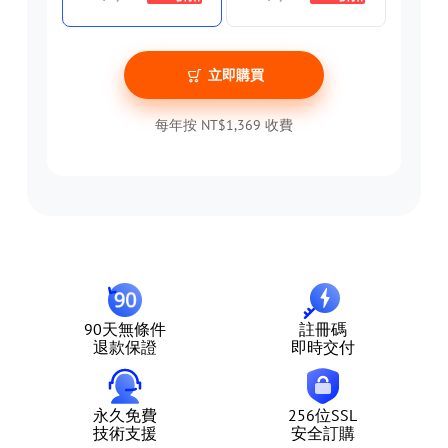
立即購買
每年按 NT$1,369 收費
90天無條件
註冊碼
退款保證
即時交付
永久免費
256位SSL
技術支援
安全訂購