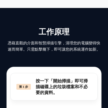
工作原理
憑藉直觀的介面和智慧掃描引擎，清理您的電腦變得快
速而簡單。只需點擊幾下，即可讓您的系統運作如新。
按一下「開始掃描」即可掃
描磁碟上的垃圾檔案和不必
第 1 步
要的資料。