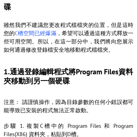
碟
雖然我們不建議您更改程式檔檔夾的位置，但是這時
您的
C槽空間已經爆滿
，希望可以通過這種方式釋放一
些可用空間。所以，在這一部分中，我們將向您展示
如何通過修改登錄檔安全地移動程式檔檔夾。
1.通過登錄編輯程式將Program Files資料
夾移動到另一個硬碟
注意： 請謹慎操作，因為目錄參數的任何小錯誤都可
能導致已安裝的程式無法正常啟動。
步驟 1. 複製C槽中的 Program Files 和 Program
Files(X86) 資料夾，粘貼到D槽。