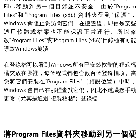
Files移動到另一個目錄並不安全。由於“Program
Files”和“Program Files (x86)”資料夾受到“保護”，
Windows 會阻止您訪問它們。在搬遷後，即使是某些
通用軟體或檔案也不能保證正常運行。所以修
改“Program Files”或“Program Files (x86)”目錄極有可能
導致Windows崩潰。
在登錄檔可以看到Windows所有已安裝軟體的程式檔
檔夾放在哪裡，每個程式都包含數百個登錄檔項。當
您將它們安裝在“Program Files”（預設位置）中時，
Windows 會自己在那裡查找它們，因此不建議您手動
更改（尤其是通過“複製粘貼”）登錄檔。
將Program Files資料夾移動到另一個硬