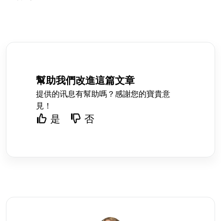
幫助我們改進這篇文章
提供的讯息有幫助嗎？感謝您的寶貴意
見！
是
否