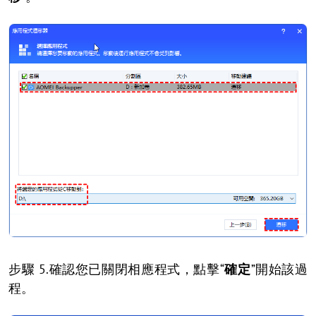
步驟 5.確認您已關閉相應程式，點擊“
確定
”開始該過
程。