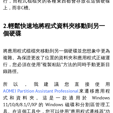
行，而程式檔檔夾的各種東西都會存放在這個硬碟
上，而非C槽。
2.輕鬆快速地將程式資料夾移動到另一
個硬碟
將應用程式檔檔夾移動到另一個硬碟並您想象中更為
複雜。為保證更改了位置的資料夾和應用程式正確運
行，您必須在使用“複製粘貼”方法的同時手動更新目
錄路徑。
所以，我建議您直接使用
AOMEI Partition Assistant Professional
來遷移應用程
式和資料夾。這是一款適用於 Windows
11/10/8/8.1/7/XP 的 Windows 磁碟和分割區管理工
具。在這個工具中，您可以使用“應用程式遷移器”功