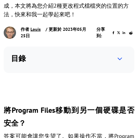
成，本文將為您介紹2種更改程式檔檔夾的位置的方
法，快來和我一起學起來吧！
作者
Louis
/ 更新於 2023年05月
分享
25日
到:
目錄
將Program Files移動到另一個硬碟是否
安全？
答案可能會讓您失望了。如果操作不當，將Program