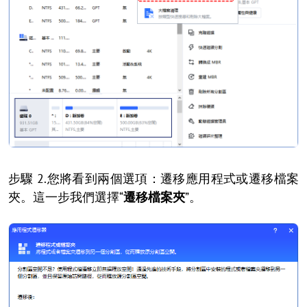
步驟 2.您將看到兩個選項：遷移應用程式或遷移檔案
夾。這一步我們選擇“
遷移檔案夾
”。