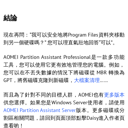
結論
現在再問：“我可以安全地將Program Files資料夾移動
到另一個硬碟嗎？” 您可以理直氣壯地回答“可以”。
AOMEI Partition Assistant Professional是一款多功能
工具，您可以使用它更有效地管理您的電腦。例如，
您可以在不丟失數據的情況下將磁碟從 MBR 轉換為
GPT，將舊磁碟克隆到新磁碟，
大檔案清理
……
而且為了針對不同的目標人群，AOMEI也有
更多版本
供您選擇。如果您是Windows Server使用者，請使用
AOMEI Partition Assistant Server
版本。更多磁碟或分
割區相關問題，請回到頁面頂部點擊Daisy進入作者頁
查看喲！