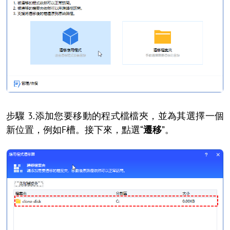
步驟 3.添加您要移動的程式檔檔夾，並為其選擇一個
新位置，例如F槽。接下來，點選“
遷移
”。