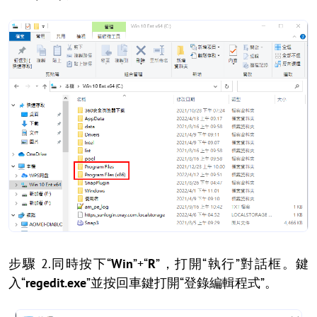
步驟 2.同時按下“
Win
”+“
R
”，打開“執行”對話框。鍵
入“
regedit.exe
”並按回車鍵打開“登錄編輯程式”。