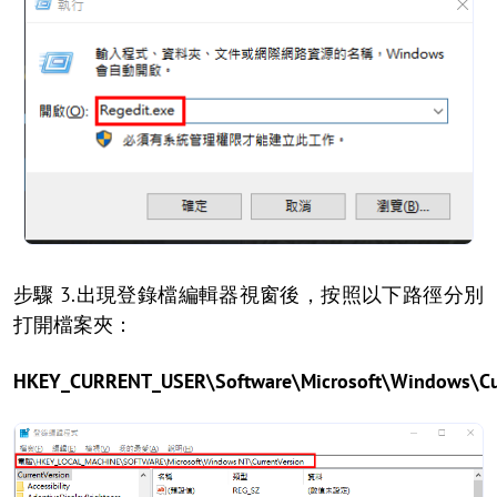
步驟 3.出現登錄檔編輯器視窗後，按照以下路徑分別
打開檔案夾：
HKEY_CURRENT_USER\Software\Microsoft\Windows\Cur