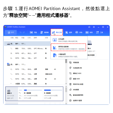
步驟 1.運行AOMEI Partition Assistant，然後點選上
方“
釋放空間
”——“
應用程式遷移器
”。