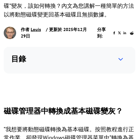
碟”變灰，該如何轉換？內文為您講解一種簡單的方法
以將動態磁碟變更回基本磁碟且無損數據。
作者
Louis
/ 更新於 2025年12月
分享
29日
到:
目錄
磁碟管理器中轉換成基本磁碟變灰？
“我想要將動態磁碟轉換為基本磁碟。按照教程進行正
常作業，卻發現Windows磁碟管理器菜單中“轉換為基