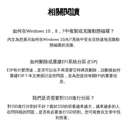
相關閱讀
如何在Windows 10，8，7中複製或克隆動態磁碟？
內文為您展示如何在Windows 10/8/7系統中安全且快速地克隆動
態磁碟的克隆。
如何刪除或重建EFI系統分區 (ESP)
ESP有什麼用途，是否可以在不再需要它時將其刪除，誤刪後如何
重建ESP？本文將探討這些問題，並為您提供有關EFI的重要信
息。
我們是否需要對SSD進行分區？
對SSD進行分割好不好？鑑於SSD的容量越來越大，越來越多的人
在問同樣的問題，是否有必要進行SSD切割。您可能會在文章中找
到答案。