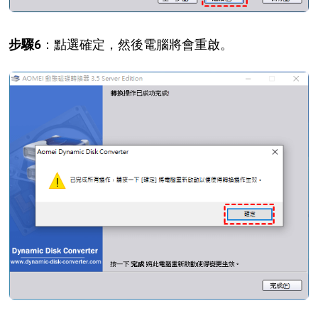
步驟6
：點選確定，然後電腦將會重啟。