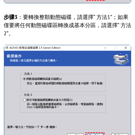
步骤3
：要轉換整顆動態磁碟，請選擇“ 方法1”；如果
僅要將任何動態磁碟區轉換成基本分區，請選擇“ 方法
2”。