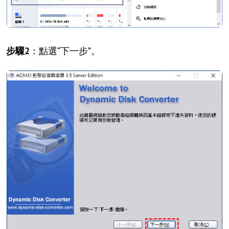
步驟2
：點選“下一步”。