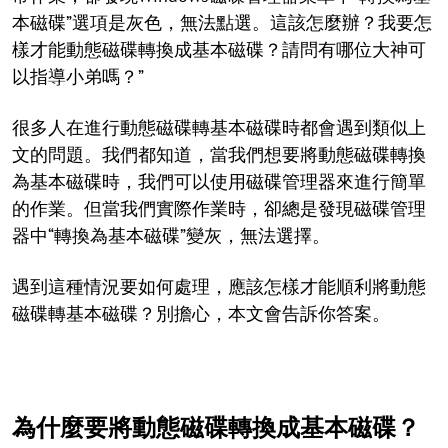
本磁碟”選項是灰色，無法點選。這該怎麼辦？我要怎
樣才能動態磁碟轉換成基本磁碟？請問有哪位大神可
以指導小弟嗎？”
很多人在進行動態磁碟轉基本磁碟時都會遇到類似上
文的問題。我們都知道，當我們想要將動態磁碟轉換
為基本磁碟時，我們可以使用磁碟管理器來進行簡單
的作業。但當我們實際作業時，卻總是發現磁碟管理
器中“轉換為基本磁碟”變灰，無法選擇。
遇到這種情況要如何處理，應該怎樣才能順利將動態
磁碟轉基本磁碟？別擔心，本文會告訴你答案。
為什麼要將動態磁碟轉換成基本磁碟？