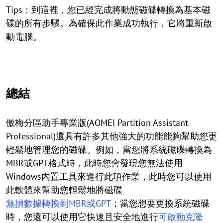
Tips：到這裡，您已經完成將動態磁碟轉換為基本磁
碟的所有步驟。為確保此作業成功執行，它將重新啟
動電腦。
總結
傲梅分區助手專業版(AOMEI Partition Assistant
Professional)還具有許多其他強大的功能能夠幫助您更
輕鬆地管理您的磁碟。例如，當您將系統磁碟轉換為
MBR或GPT格式時，此時您會發現您無法使用
Windows內置工具來進行此項作業，此時您可以使用
此軟體來幫助您輕鬆地將磁碟
無損數據轉換到MBR或GPT
；當您想要更換系統磁碟
時，您還可以使用它快速且安全地進行
可啟動克隆