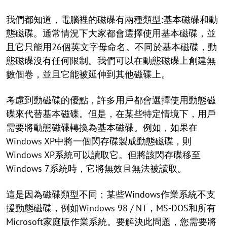
我們都知道，電腦裡的磁碟有兩種類型:基本磁碟和動
態磁碟。通常情況下大家都會選擇使用基本磁碟，並
且它只能用26個英文字母命名。不同於基本磁碟，動
態磁碟沒有任何限制。我們可以在動態磁碟上創建無
數個卷，並且它能被延伸到其他磁碟上。
考慮到動磁碟的優點，許多用戶都會選擇使用動態磁
碟來代替基本磁碟。但是，在某些特定情境下，用戶
需要將動態磁碟轉換為基本磁碟。例如，如果在
Windows XP中將一個閃存碟製成動態磁碟，則
Windows XP系統可以讀取它。但將該閃存碟移至
Windows 7系統時，它將無效且無法被讀取。
這是因為磁碟類型不同：某些Windows作業系統不支
援動態磁碟，例如Windows 98 / NT，MS-DOS和所有
Microsoft家庭版作業系統。要解決此問題，您需要將