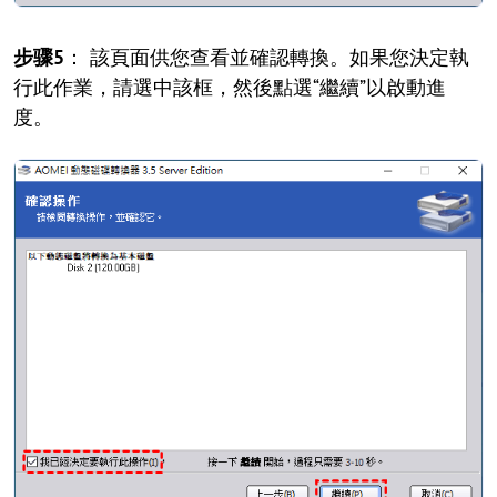
步骤5
： 該頁面供您查看並確認轉換。如果您決定執
行此作業，請選中該框，然後點選“繼續”以啟動進
度。