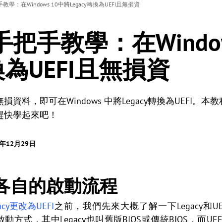
教學：在Windows 10中將Legacy轉換為UEFI且無損資
手把手教學：在Windo
轉換為UEFI且無損資
資料，即可在Windows 中將Legacy轉換為UEFI。
趕快學起來吧！
5年12月29日
EFI各自的啟動流程
acy更改為UEFI
之前，我們先來大概了解一下Legacy和U
同的啟動方式，其中Legacy也叫舊版BIOS或傳統BIOS，而