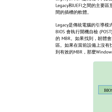
Legacy和UEFI之間
間的插槽的軟體。
Legacy是傳統電腦的引
BIOS 會執行開機自檢 (
的 MBR。如果找到，韌體
區。如果在當前設備上沒有
到有效的MBR，那麼Windo