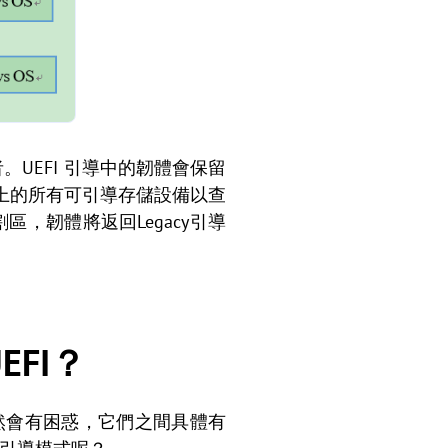
S的繼任者。UEFI 引導中的韌體會保留
器上的所有可引導存儲設備以查
區，韌體將返回Legacy引導
EFI？
仍然會有困惑，它們之間具體有