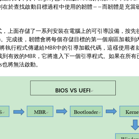
的主要區別在於查找啟動目標過程中使用的韌體——而韌體是充
導模式，上面存儲了一系列安裝在電腦上的可引導設備，按
POST)。完成後，韌體會將每個存儲目標的第一個扇區加
會將執行程式傳遞給MBR中的引導加載代碼，這樣使用
找到有效的MBR，它將進入下一個引導程式。如果在所有
ws也將無法啟動。