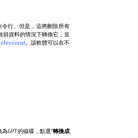
art命令行。但是，這將刪除所有
無損資料的情況下轉換它，並
rofessional
。該軟體可以在不
擊要轉換為GPT的磁碟，點選“
轉換成