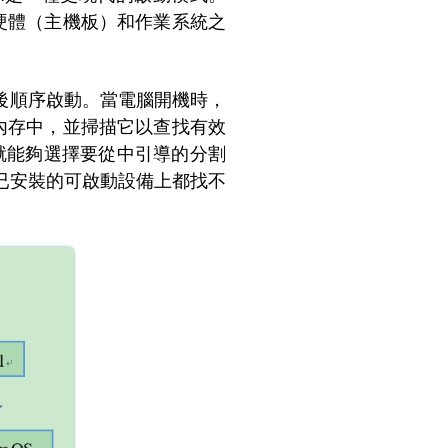
當硬體（主機板）和作業系統之
先後順序啟動。當電腦開機時，
載到內存中，並掃描它以查找有效
者就能夠選擇要從中引導的分割
已安裝的可啟動設備上都找不