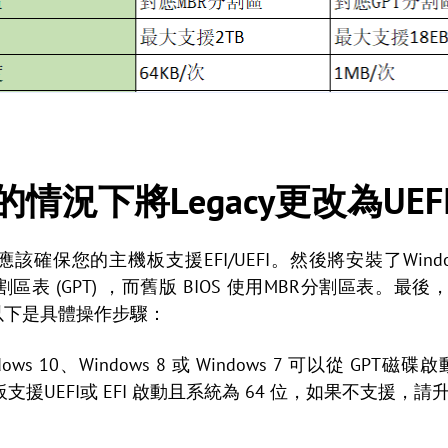
情況下將Legacy更改為UEF
您應該確保您的主機板支援EFI/UEFI。然後將安裝了Wind
分割區表 (GPT) ，而舊版 BIOS 使用MBR分割區表。
EFI。以下是具體操作步驟：
dows 10、Windows 8 或 Windows 7 可以從 GPT
援UEFI或 EFI 啟動且系統為 64 位，如果不支援，請