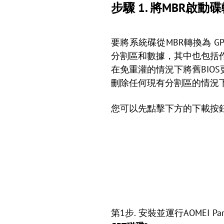
步驟 1. 將MBR啟動
要將系統碟從MBR轉換為 GP
分割區和數據，其中也包括
在免重灌的情況下將舊BIOS
刪除任何現有分割區的情況下
您可以先點擊下方的下載按
第1步. 安裝並運行AOMEI Par