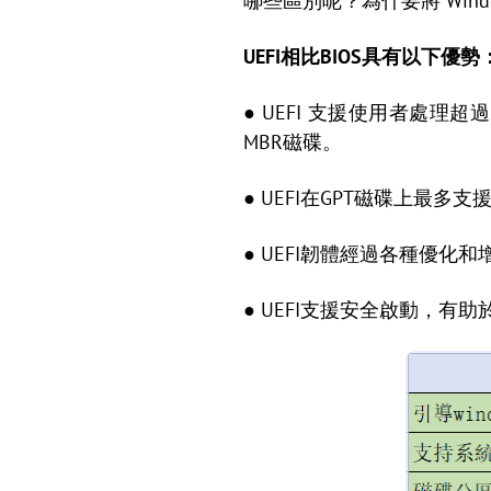
哪些區別呢？為什要將 Window
UEFI相比BIOS具有以下優勢
● UEFI 支援使用者處理超過
MBR磁碟。
● UEFI在GPT磁碟上最多
● UEFI韌體經過各種優化和
● UEFI支援安全啟動，有