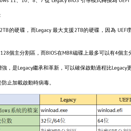
s 11、10、8、7 從 Legacy BIOS 引導模式轉換為 UE
：
2TB的硬碟，而Legacy 最大支援2TB的硬碟，因為 UEFI對
支援128個主分割區，而BIOS在MBR磁碟上最多可以有4個
增強，是Legacy繼承和革新，可以確保啟動過程比Legacy
助於防止加載啟動時病毒。