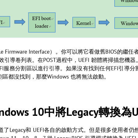
ensible Firmware Interface）。你可以將它看做舊BIO
效引導卷列表。在POST過程中，UEFI 韌體將掃描您機
FI服務分割區以進行引導。如果沒有找到任何EFI引導分割
割區都沒找到，那麼Windows 也將無法啟動。
ows 10中將Legacy轉換為U
了Legacy和 UEFI各自的啟動方式。但是很多使用者