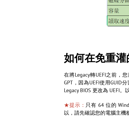
如何在免重灌的
在將Legacy轉UEFI之前，
GPT，因為UEFI使用GUID
Legacy BIOS 更改為 U
★提示：
只有 64 位的 Win
以，請先確認您的電腦主機板支