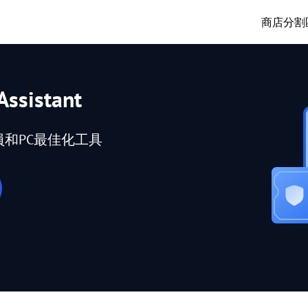
商店
分割
Assistant
員和PC最佳化工具