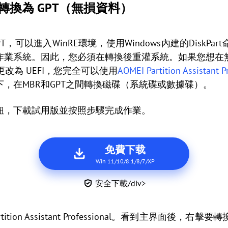
碟轉換為 GPT（無損資料）
T，可以進入WinRE環境，使用Windows內建的DiskP
作業系統。因此，您必須在轉換後重灌系統。如果您想在
更改為 UEFI，您完全可以使用
AOMEI Partition Assistant P
，在MBR和GPT之間轉換磁碟（系統碟或數據碟）。
鈕，下載試用版並按照步驟完成作業。
免費下载
Win 11/10/8.1/8/7/XP
安全下載/div>
tition Assistant Professional。看到主界面後，右