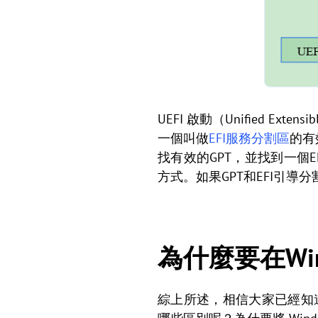
UEFI 啟動（Unified Ext
一個叫做
EFI服務分割區
的有
找有效的GPT，並找到一個E
方式。如果GPT和EFI引導分
為什麼要在Wind
綜上所述，相信大家已經知道