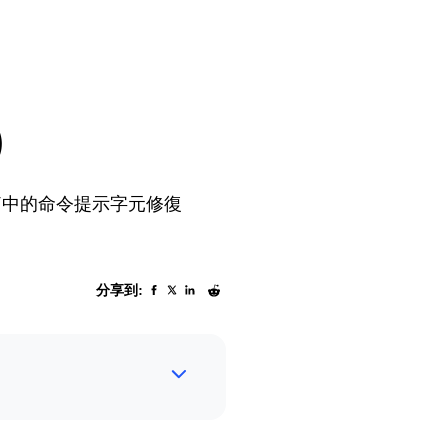
 ）
、7中的命令提示字元修復
分享到: