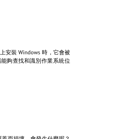
裝 Windows 時，它會被
電腦能夠查找和識別作業系統位
R覆蓋而損壞，會發生什麼呢？