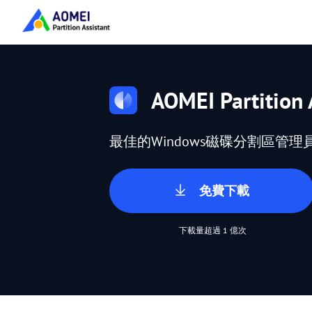
AOMEI Partition 
最佳的Windows磁碟分割區管理
免費下載
下載量超過 1 億次