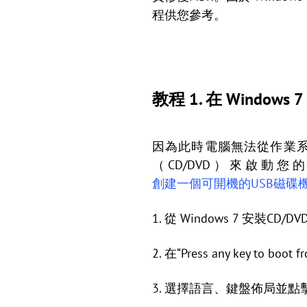
程供您參考。
教程 1. 在 Windows
因為此時電腦無法從作業系統
（CD/DVD）來啟動您
創建一個可開機的USB磁碟
1. 從 Windows 7 安裝CD
2. 在“Press any key to
3. 選擇語言、鍵盤佈局並點擊