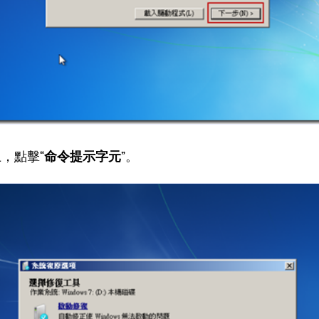
上，點擊“
命令提示字元
”。