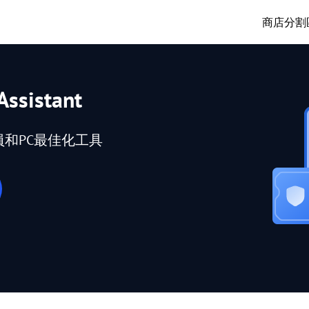
商店
分割
Assistant
員和PC最佳化工具