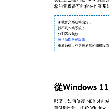
您的電腦很可能會在作業系
加載作業系統時出錯；
找不到作業系統；
分割區表無效；
無法訪問啟動設備
；
重新啟動，並選擇適當的開機設備
從Windows 
那麼，如何修復 MBR 才能成
費修復MBR。由於 Window