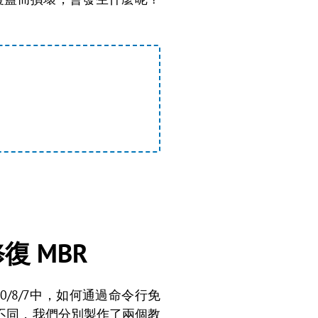
修復 MBR
10/8/7中，如何通過命令行免
方面略有不同，我們分別製作了兩個教