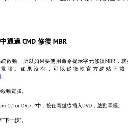
 7 中通過 CMD 修復 MBR
啟動，所以如果要使用命令提示字元修復MBR，就必須
的電腦。如果沒有，可以從微軟官方網站下載 Win
機
。
/DVD啟動電腦。
 boot from CD or DVD...”中，按任意鍵從插入DVD，啟動電腦。
“
下一步
”。