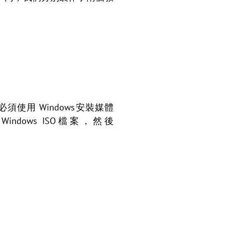
使用 Windows安裝媒體
dows ISO檔案，然後