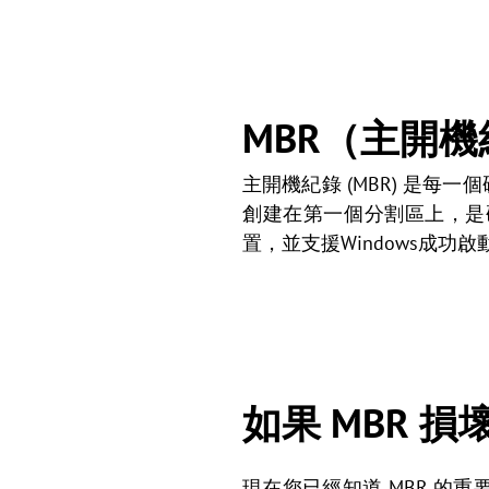
MBR（主開
主開機紀錄 (MBR) 是每
創建在第一個分割區上，是硬
置，並支援Windows成功啟
如果 MBR 
現在您已經知道 MBR 的