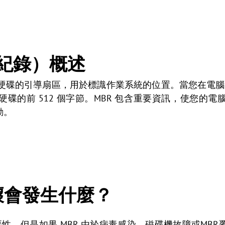
機紀錄）概述
一個硬碟的引導扇區，用於標識作業系統的位置。當您在電腦上安
碟的前 512 個字節。MBR 包含重要資訊，使您的
動。
損壞會發生什麼？
重要性，但是如果 MBR 由於病毒感染、磁碟機故障或MB