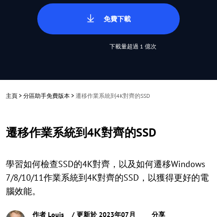
免費下載
下載量超過 1 億次
主頁
>
分區助手免費版本
>
遷移作業系統到4K對齊的SSD
遷移作業系統到4K對齊的SSD
學習如何檢查SSD的4K對齊，以及如何遷移Windows
7/8/10/11作業系統到4K對齊的SSD，以獲得更好的電
腦效能。
作者
Louis
/ 更新於 2023年07月
分享