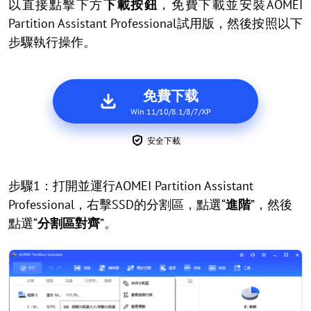
以直接點擊下方
下載按鈕
，免費下載並安裝AOMEI
Partition Assistant Professional試用版，然後按照以下
步驟執行操作。
免費下载
Win 11/10/8.1/8/7/XP
安全下載
步驟1：打開並運行AOMEI Partition Assistant
Professional，右擊SSD的分割區，點選“
進階
”，然後
點選“
分割區對齊
”。