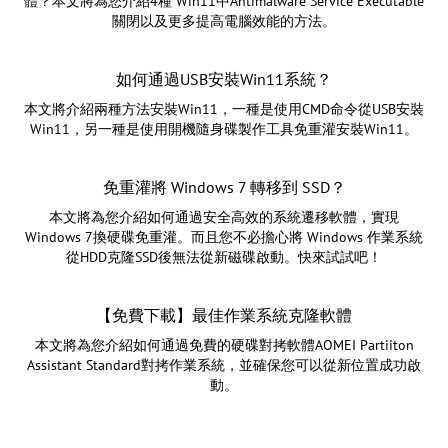
體？本文將為您介紹4種 Win11中Antimalware Service Executable
關閉以及更多提高電腦效能的方法。
如何通過USB安裝Win11系統？
本文將介紹兩種方法安裝Win11，一種是使用CMD命令從USB安裝
Win11，另一種是使用開機隨身碟製作工具免重灌安裝Win11。
免重灌將 Windows 7 轉移到 SSD？
本文將為您介紹如何通過安全高效的系統遷移軟體，實現
Windows 7換硬碟免重灌。而且您不必擔心將 Windows 作業系統
從HDD克隆SSD後無法從新磁碟啟動。快來試試吧！
【免費下載】最佳作業系統克隆軟體
本文將為您介紹如何通過免費的硬碟對拷軟體AOMEI Partiiton
Assistant Standard對拷作業系統，並確保您可以從新位置成功啟
動。