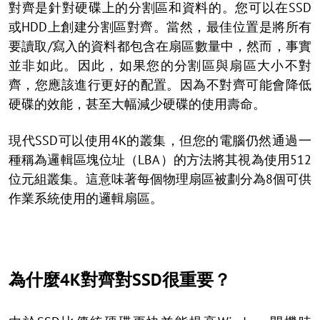
對齊是針對硬碟上的分割區和資料的。您可以在SSD
或HDD上創建分割區對齊。當然，最佳位置是將所有
要讀取/寫入的資料都包含在扇區數量中，然而，事實
並非如此。因此，如果您的分割區與扇區大小不對
齊，您應該進行更好的配置。因為不對齊可能會降低
硬碟的效能，甚至大幅減少硬碟的使用壽命。
現代SSD可以使用4K的叢集，但您的電腦仍然通過一
種稱為邏輯區塊位址（LBA）的方法將其視為使用512
位元組叢集。這意味著每個物理扇區被劃分為8個可供
作業系統使用的邏輯扇區。
為什麼4K對齊對SSD很重要？