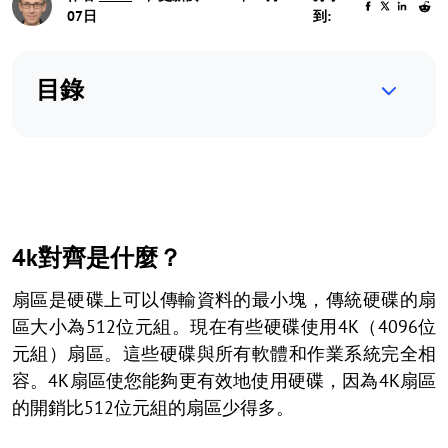
07日
到:
目錄
4k對齊是什麼？
扇區是硬碟上可以傳輸資料的最小塊，傳統硬碟的扇
區大小為512位元組。現在有些硬碟使用4K（4096位
元組）扇區。這些硬碟與所有軟體和作業系統完全相
容。4K扇區使您能夠更有效地使用硬碟，因為4K扇區
的開銷比512位元組的扇區少得多。