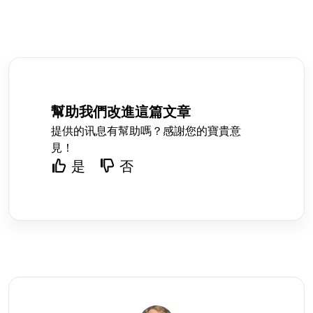
幫助我們改進這篇文章
提供的讯息有幫助嗎？感謝您的寶貴意
見！
是
否