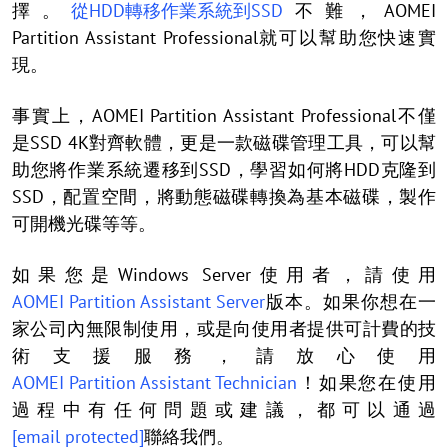
擇。
從HDD轉移作業系統到SSD
不難，AOMEI
Partition Assistant Professional就可以幫助您快速實
現。
事實上，AOMEI Partition Assistant Professional不僅
是SSD 4K對齊軟體，更是一款磁碟管理工具，可以幫
助您將作業系統遷移到SSD，學習如何將HDD克隆到
SSD，配置空間，將動態磁碟轉換為基本磁碟，製作
可開機光碟等等。
如果您是Windows Server使用者，請使用
AOMEI Partition Assistant Server
版本。如果你想在一
家公司內無限制使用，或是向使用者提供可計費的技
術支援服務，請放心使用
AOMEI Partition Assistant Technician
！如果您在使用
過程中有任何問題或建議，都可以通過
[email protected]
聯絡我們。