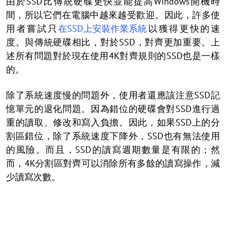
由於SSD比傳統硬碟更快並能提高Windows開機時
間，所以它們在電腦中越來越受歡迎。因此，許多使
用者嘗試只
在SSD上安裝作業系統
以獲得更快的速
度。與傳統硬碟相比，對於SSD，對齊更加重要。上
述所有問題對於現在使用4K對齊規則的SSD也是一樣
的。
除了系統速度慢的問題外，使用者還應該注意SSD記
憶單元的退化問題。因為錯位的硬碟會對SSD進行過
重的讀取、修改和寫入負擔。因此，如果SSD上的分
割區錯位，除了系統速度下降外，SSD也有無法使用
的風險。而且，SSD的讀寫週期數量是有限的；然
而，4K分割區對齊可以消除所有多餘的讀寫操作，減
少讀寫次數。