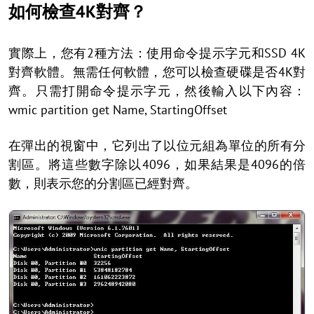
如何檢查4K對齊？
實際上，您有2種方法：使用命令提示字元和SSD 4K
對齊軟體。無需任何軟體，您可以檢查硬碟是否4K對
齊。只需打開命令提示字元，然後輸入以下內容：
wmic partition get Name, StartingOffset
在彈出的視窗中，它列出了以位元組為單位的所有分
割區。將這些數字除以4096，如果結果是4096的倍
數，則表示您的分割區已經對齊。