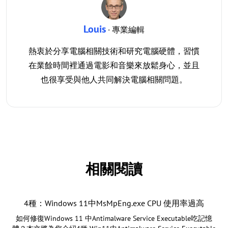
Louis
· 專業編輯
熱衷於分享電腦相關技術和研究電腦硬體，習慣
在業餘時間裡通過電影和音樂來放鬆身心，並且
也很享受與他人共同解決電腦相關問題。
相關閱讀
4種：Windows 11中MsMpEng.exe CPU 使用率過高
如何修復Windows 11 中Antimalware Service Executable吃記憶