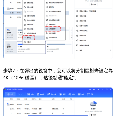
步驟2：在彈出的視窗中，您可以將分割區對齊設定為
4K（4096 磁區），然後點選“
確定
”。