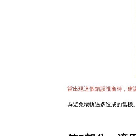
當出現這個錯誤視窗時，建
為避免壞軌過多造成的當機