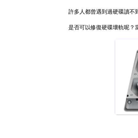
許多人都曾遇到過硬碟讀不
是否可以修復硬碟壞軌呢？