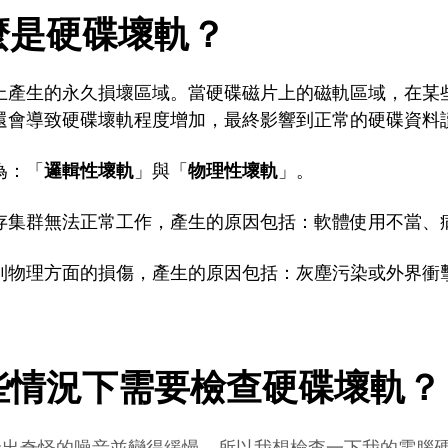
麼是硬碟壞軌？
上產生的永久損壞區域。當硬碟磁片上的磁軌區域，在某
還會導致硬碟壞軌程度增加，最終影響到正常的硬碟資料
為：「
邏輯性壞軌
」與「
物理性壞軌
」。
存集群無法正常工作，產生的原因包括：軟體使用不當、
到物理方面的損傷，產生的原因包括：灰塵污染或外界衝
些情況下需要檢查硬碟壞軌？
發出奇怪的噪音並變得緩慢。所以我想檢查一下我的電腦