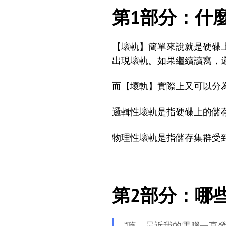
第1部分：什
【壞軌】簡單來說就是硬碟
出現壞軌。如果繼續讀寫，
而【壞軌】實際上又可以分
邏輯性壞軌是指硬碟上的儲
物理性壞軌是指儲存集群受
第2部分：哪
“嗨。最近我的電腦一直