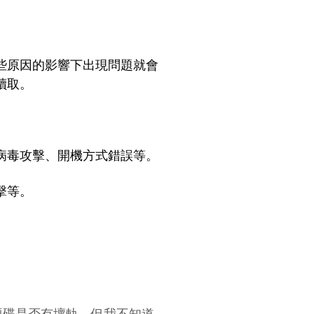
些原因的影響下出現問題就會
讀取。
病毒攻擊、開機方式錯誤等。
擊等。
硬碟是否有壞軌，但我不知道