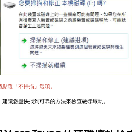
議點選「不掃描」選項。
。建議您盡快找到可靠的方法來檢查硬碟壞軌。