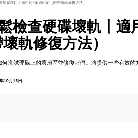
查硬碟壞軌丨適用於SSD與HDD（附帶壞軌修復方法）
鬆檢查硬碟壞軌丨適用
帶壞軌修復方法）
如何測試硬碟上的壞扇區並修復它們。將提供一些有效的
4年10月18日