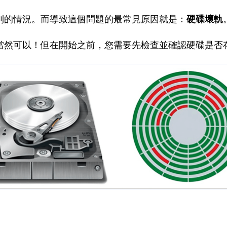
到的情況。而導致這個問題的最常見原因就是：
硬碟壞軌
當然可以！但在開始之前，您需要先檢查並確認硬碟是否