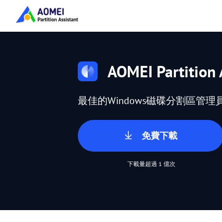
AOMEI Partition 
最佳的Windows磁碟分割區管理
免費下載
下載量超過 1 億次