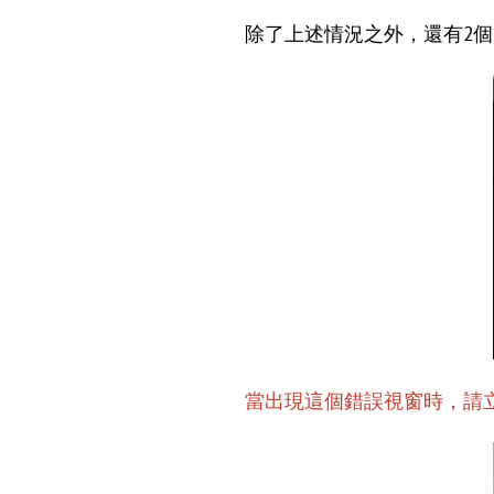
除了上述情況之外，還有2
當出現這個錯誤視窗時，請