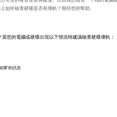
s 10上如何檢查硬碟是否有壞軌？期待您的幫助。
？當您的電腦或硬碟出現以下情況時建議檢查硬碟壞軌：
損壞”的訊息