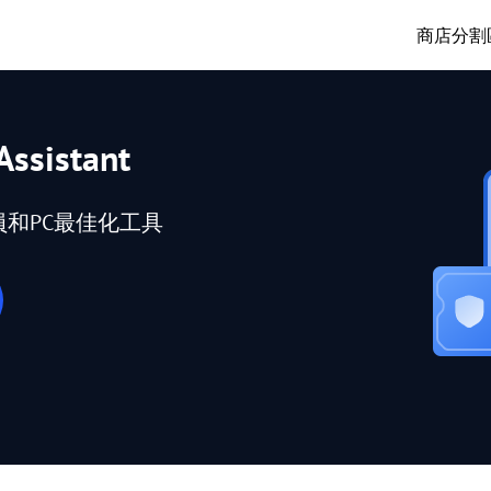
商店
分割
Assistant
員和PC最佳化工具