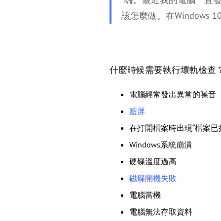
該怎麼做。在Window
什麼時候需要執行壞軌檢查
電腦經常發出異常的噪音
藍屏
在打開檔案時出現“檔案已
Windows系統崩潰
硬碟溫度過高
磁碟開機失敗
電腦當機
電腦無法存取資料