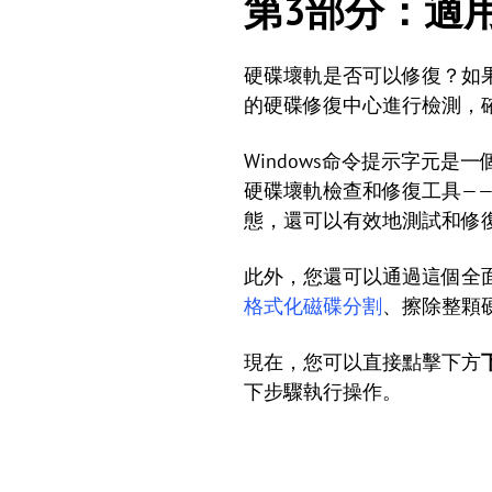
第3部分：適用
硬碟壞軌是否可以修復？如
的硬碟修復中心進行檢測，
Windows命令提示字元
硬碟壞軌檢查和修復工具—
態，還可以有效地測試和修
此外，您還可以通過這個全
格式化磁碟分割
、擦除整顆
現在，您可以直接點擊下方
下步驟執行操作。