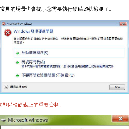
個常見的場景也會提示您需要執行硬碟壞軌檢測了。
立即備份硬碟上的重要資料。