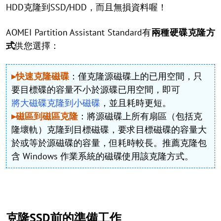
HDD克隆到SSD/HDD，而且無損資料喔！
AOMEI Partition Assistant Standard有
兩種硬碟克隆方
式
供您選擇：
▸快速克隆磁碟
：僅克隆源磁碟上的已用空間，只
要目標碟的容量不小於源碟已用空間，即可
將大磁碟克隆到小磁碟
，並且耗時更短。
▸磁區到磁區克隆
：將源磁碟上所有扇區（包括克
隆壞軌）克隆到目標磁碟，要求目標磁碟的容量大
於或等於源磁碟的容量，但耗時較長。推薦克隆包
含 Windows 作業系統的磁碟使用該克隆方式。
克隆SSD前的準備工作