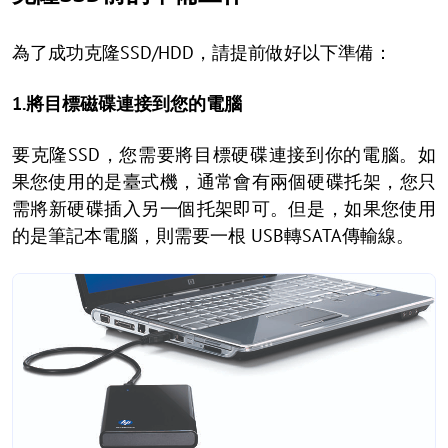
為了成功克隆SSD/HDD，請提前做好以下準備：
1.將目標磁碟連接到您的電腦
要克隆SSD，您需要將目標硬碟連接到你的電腦。如
果您使用的是臺式機，通常會有兩個硬碟托架，您只
需將新硬碟插入另一個托架即可。但是，如果您使用
的是筆記本電腦，則需要一根 USB轉SATA傳輸線。