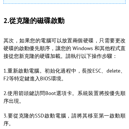
2.從克隆的磁碟啟動
其次，如果您的電腦可以放置兩個硬碟，只需要更改
硬碟的啟動優先順序，讓您的 Windows 和其他程式直
接從您新克隆的硬碟加載。請執行以下操作步驟：
1.重新啟動電腦。初始化過程中，長按ESC、delete、
F2等特定鍵進入BIOS環境。
2.使用箭頭鍵訪問Boot選項卡。系統裝置將按優先順
序出現。
3.要從克隆的SSD啟動電腦，請將其移至第一啟動順
序。