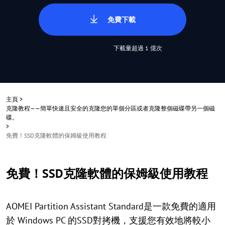
免費下載
下載量超過 1 億次
主頁
>
克隆教程——簡單快速且安全的克隆您的單個分區或者克隆整個磁碟帶另一個磁
碟。
>
免費！SSD克隆軟體的保姆級使用教程
免費！SSD克隆軟體的保姆級使用教程
AOMEI Partition Assistant Standard是一款免費的適用
於 Windows PC 的SSD對拷機，支援您有效地將較小