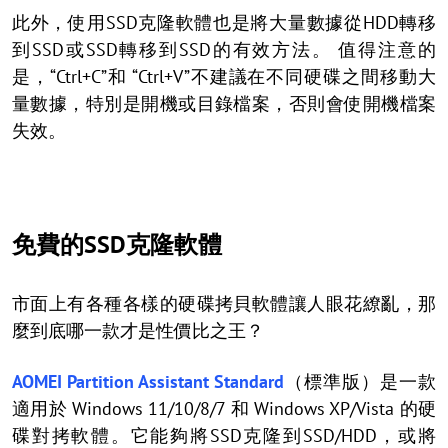
此外，使用SSD克隆軟體也是將大量數據從HDD轉移
到SSD或SSD轉移到SSD的有效方法。 值得注意的
是，“Ctrl+C”和 “Ctrl+V”不建議在不同硬碟之間移動大
量數據，特別是開機或目錄檔案，否則會使開機檔案
失效。
免費的SSD克隆軟體
市面上有各種各樣的硬碟拷貝軟體讓人眼花繚亂，那
麼到底哪一款才是性價比之王？
AOMEI Partition Assistant Standard
（標準版）是一款
適用於 Windows 11/10/8/7 和 Windows XP/Vista 的硬
碟對拷軟體。它能夠將SSD克隆到SSD/HDD，或將