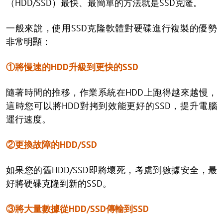
（HDD/SSD）最快、最簡單的方法就是SSD克隆。
一般來說，使用SSD克隆軟體對硬碟進行複製的優勢
非常明顯：
①將慢速的HDD升級到更快的SSD
隨著時間的推移，作業系統在HDD上跑得越來越慢，
這時您可以將HDD對拷到效能更好的SSD，提升電腦
運行速度。
②更換故障的HDD/SSD
如果您的舊HDD/SSD即將壞死，考慮到數據安全，最
好將硬碟克隆到新的SSD。
③將大量數據從HDD/SSD傳輸到SSD