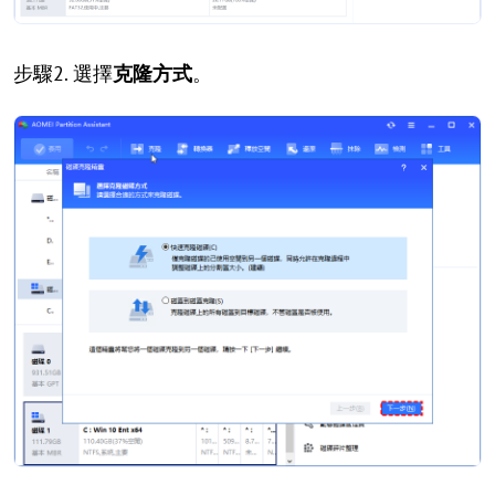
步驟2. 選擇
克隆方式
。