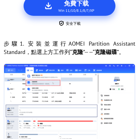
免費下载
Win 11/10/8.1/8/7/XP
安全下載
步驟1. 安裝並運行AOMEI Partition Assistant
Standard，點選上方工作列“
克隆
”——“
克隆磁碟
”。