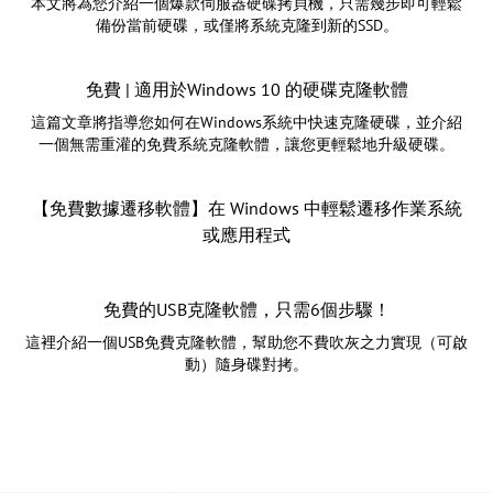
本文將為您介紹一個爆款伺服器硬碟拷貝機，只需幾步即可輕鬆
備份當前硬碟，或僅將系統克隆到新的SSD。
免費 | 適用於Windows 10 的硬碟克隆軟體
這篇文章將指導您如何在Windows系統中快速克隆硬碟，並介紹
一個無需重灌的免費系統克隆軟體，讓您更輕鬆地升級硬碟。
【免費數據遷移軟體】在 Windows 中輕鬆遷移作業系統
或應用程式
免費的USB克隆軟體，只需6個步驟！
這裡介紹一個USB免費克隆軟體，幫助您不費吹灰之力實現（可啟
動）隨身碟對拷。