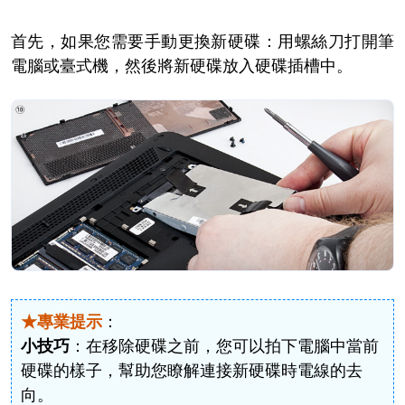
首先，如果您需要手動更換新硬碟：用螺絲刀打開筆
電腦或臺式機，然後將新硬碟放入硬碟插槽中。
★專業提示
：
小技巧
：在移除硬碟之前，您可以拍下電腦中當前
硬碟的樣子，幫助您瞭解連接新硬碟時電線的去
向。