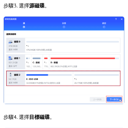
步驟3. 選擇
源磁碟
。
步驟4. 選擇
目標磁碟
。