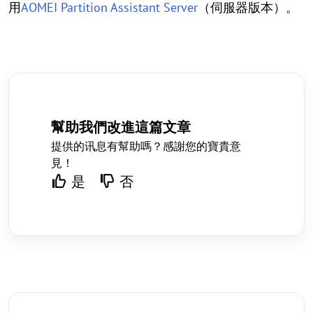
用
AOMEI Partition Assistant Server
（伺服器版本）。
幫助我們改進這篇文章
提供的讯息有幫助嗎？感謝您的寶貴意
見！
是
否