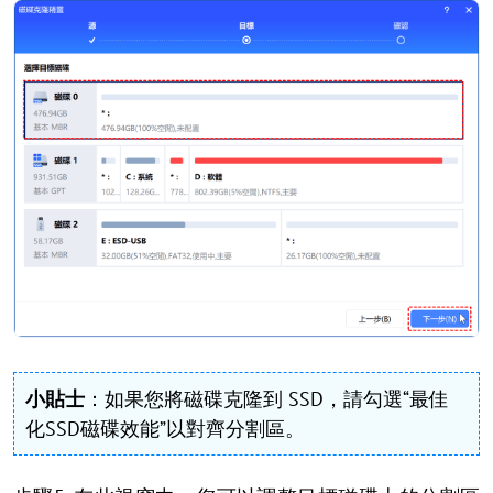
小貼士
：如果您將磁碟克隆到 SSD，請勾選“最佳
化SSD磁碟效能”以對齊分割區。