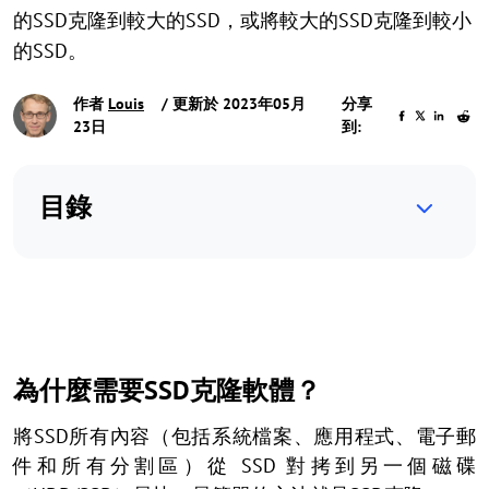
的SSD克隆到較大的SSD，或將較大的SSD克隆到較小
的SSD。
作者
Louis
/ 更新於 2023年05月
分享
23日
到:
目錄
為什麼需要SSD克隆軟體？
將SSD所有內容（包括系統檔案、應用程式、電子郵
件和所有分割區）從 SSD 對拷到另一個磁碟