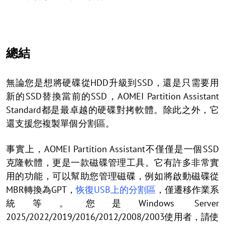
總結
無論您是想將硬碟從HDD升級到SSD，還是只需要用
新的SSD替換當前的SSD，AOMEI Partition Assistant
Standard都是最卓越的硬碟對拷軟體。除此之外，它
還支援您複製單個分割區。
事實上，AOMEI Partition Assistant不僅僅是一個SSD
克隆軟體，更是一款磁碟管理工具。它有許多非常實
用的功能，可以幫助您管理磁碟，例如將啟動磁碟從
MBR轉換為GPT，
恢復USB上的分割區
，僅遷移作業系
統等。您是Windows Server
2025/2022/2019/2016/2012/2008/2003使用者，請使