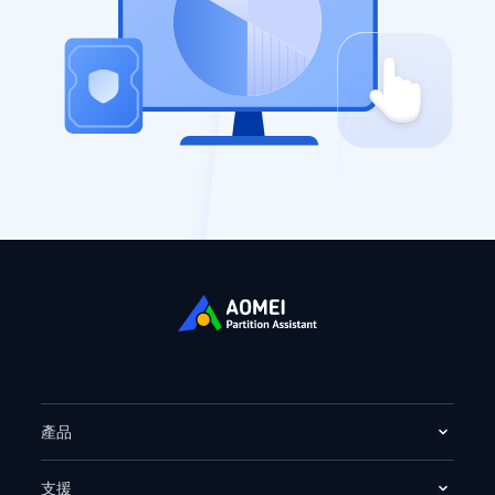
產品
支援