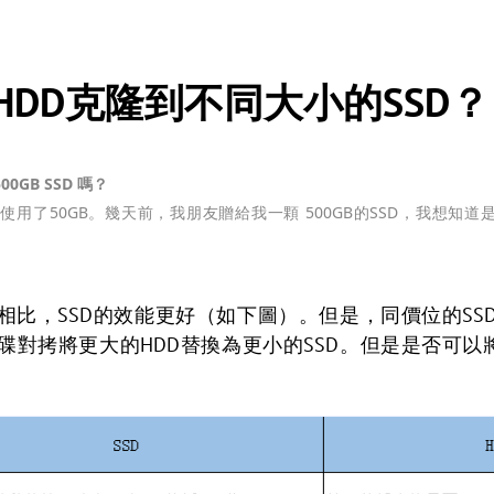
DD克隆到不同大小的SSD？
00GB SSD 嗎？
用了50GB。幾天前，我朋友贈給我一顆 500GB的SSD，我想知道是否可
相比，SSD的效能更好（如下圖）。但是，同價位的SS
對拷將更大的HDD替換為更小的SSD。但是是否可以將