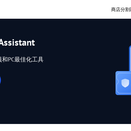
商店
分割
Assistant
員和PC最佳化工具