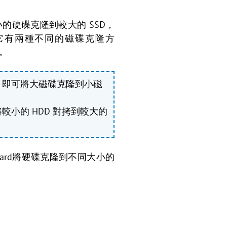
的硬碟克隆到較大的 SSD，
它有兩種不同的磁碟克隆方
。
，即可將大磁碟克隆到小磁
小的 HDD 對拷到較大的
tandard將硬碟克隆到不同大小的