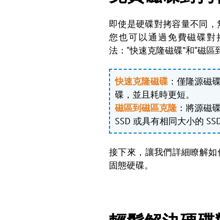
即使是硬碟對拷容量不同，無
您也可以通過免費磁碟對
法：“快速克隆磁碟”和“磁
快速克隆磁碟
：僅隆源磁
碟，並且耗時更短。
磁區到磁區克隆
：將源磁碟
SSD 或具有相同大小的 
接下來，讓我們詳細瞭解如何使用免費
固態硬碟。