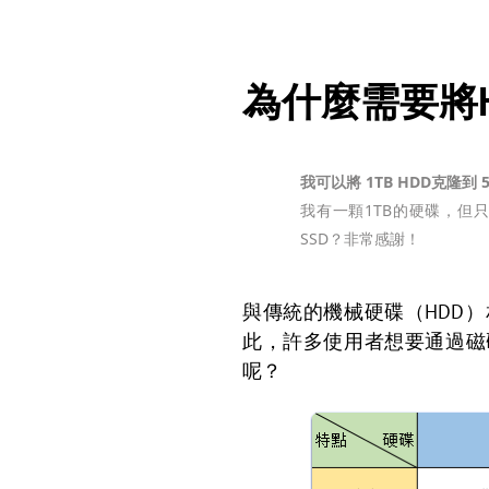
為什麼需要將H
我可以將 1TB HDD克隆到 5
我有一顆1TB的硬碟，但只使
SSD？非常感謝！
與傳統的機械硬碟（HDD）
此，許多使用者想要通過磁碟
呢？