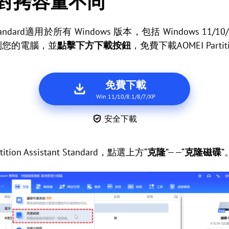
對拷容量不同
stant Standard適用於所有 Windows 版本，包括 Windows
到您的電腦，並
點擊下方下載按鈕
，免費下載AOMEI Partition
免費下載
Win 11/10/8.1/8/7/XP
安全下載
tion Assistant Standard，點選上方“
克隆
”——“
克隆磁碟
”