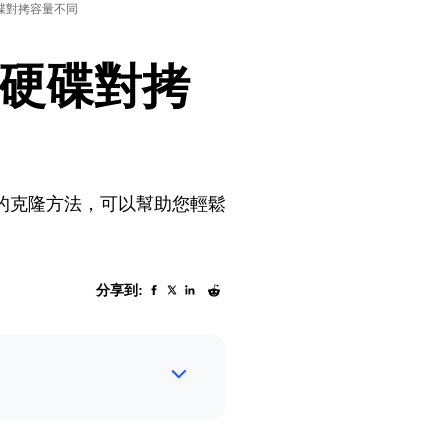
碟對拷容量不同
硬碟對拷
的克隆方法，可以幫助您輕鬆
分享到: