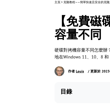
主頁
>
克隆教程——簡單快速且安全的克
【免費磁
容量不同
硬碟對拷機容量不同怎麼辦
地在Windows 11、10、
作者
Louis
/ 更新於 202
目錄