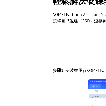
輕鬆解決硬碟
AOMEI Partition Assi
該將目標磁碟（SSD）連接
步驟1
. 安裝並運行AOMEI Parti