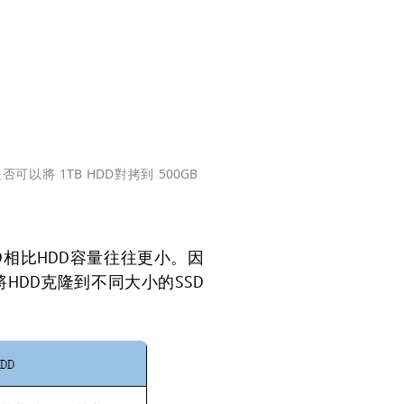
以將 1TB HDD對拷到 500GB
D相比HDD容量往往更小。因
HDD克隆到不同大小的SSD