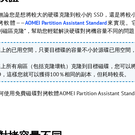
論您是想將較大的硬碟克隆到較小的 SSD，還是將較小
拷軟體——
AOMEI Partition Assistant Standard
來實現。
區到磁區克隆”，幫助您輕鬆解決硬碟對拷機容量不同的問題
碟上的已用空間，只要目標碟的容量不小於源碟已用空間
上所有扇區（包括克隆壞軌）克隆到目標磁碟，您可以將較
SSD，這樣您就可以獲得100％相同的副本，但耗時較長。
磁碟對拷軟體AOMEI Partition Assistant S