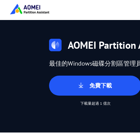
AOMEI Partition 
最佳的Windows磁碟分割區管理
免費下載
下載量超過 1 億次