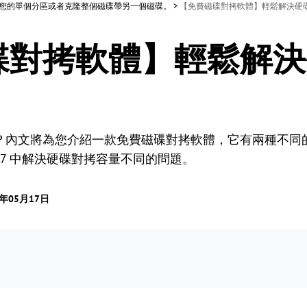
隆您的單個分區或者克隆整個磁碟帶另一個磁碟。
>
【免費磁碟對拷軟體】輕鬆解決硬
碟對拷軟體】輕鬆解決
？內文將為您介紹一款免費磁碟對拷軟體，它有兩種不同
8 和 7 中解決硬碟對拷容量不同的問題。
3年05月17日