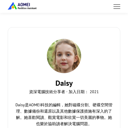
Daisy
資深電腦技術分享者 · 加入日期： 2021
Daisy是AOMEI科技的編輯，她對磁碟分割、硬碟空間管
理、數據備份和還原以及其他數據保護措施有深入的了
解。她喜歡閱讀、觀賞電影和欣賞一切美麗的事物。她
也樂於協助讀者解決電腦問題。