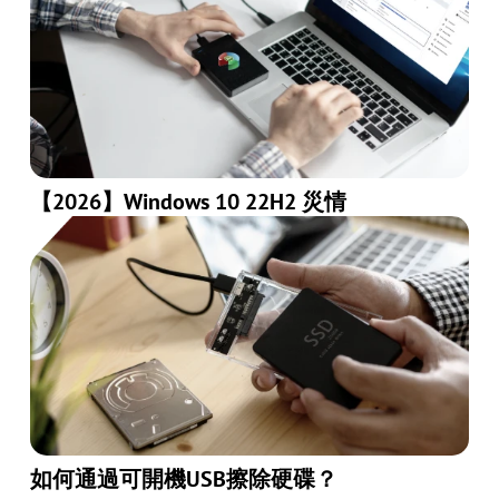
【2026】Windows 10 22H2 災情
如何通過可開機USB擦除硬碟？