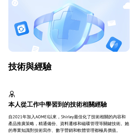
技術與經驗
本人從工作中學習到的技術相關經驗
自2021年加入AOMEI以來，Shirley最佳化了技術相關的內容和
產品推廣策略，精通備份、資料遷移和磁碟管理等關鍵技術。她
的專業知識對技術寫作、數字營銷和軟體管理都極具價值。