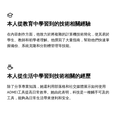
本人從教育中學習到的技術相關經驗
在內容創作方面，他致力於將複雜的計算機技術簡化，使其易於
學生、教師和初學者理解。他撰寫了大量指南，幫助他們快速掌
握備份、系統克隆和分割槽管理等技能。
本人從生活中學習到技術相關的經歷
除了分享專業知識，她還利用部落格和社交媒體展示如何使用
AOMEI工具提高日常效率。她由此表明，科技是一種觸手可及的
工具，能夠為日常生活帶來便利和安全。