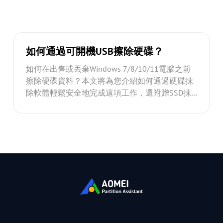
如何通過可開機USB擦除硬碟？
如何在出售或丟棄Windows 7/8/10/11電腦之前
擦除硬碟資料？本文將為您介紹如何通過硬碟抹
除軟體輕鬆安全地完成這項工作，還附贈SSD抹
除軟體喲！