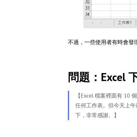
不過，一些使用者有時會發
問題：Exce
【Excel 檔案裡面有
任何工作表。但今天上午卻
下，非常感謝。】