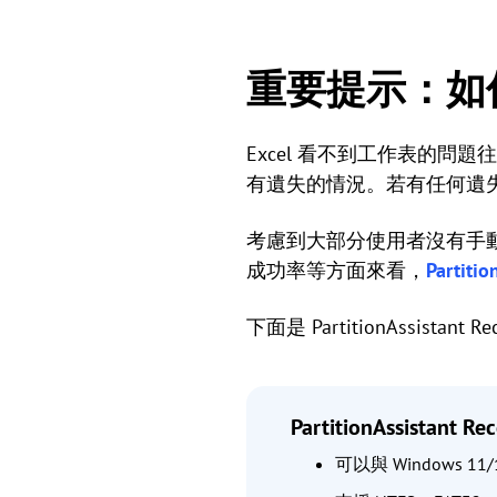
重要提示：如何
Excel 看不到工作表的問題
有遺失的情況。若有任何遺
考慮到大部分使用者沒有手
成功率等方面來看，
Partitio
下面是 PartitionAssist
PartitionAssistant Re
可以與 Windows 11