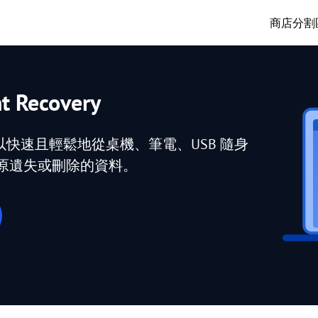
商店
分割
nt Recovery
快速且輕鬆地從桌機、筆電、USB 隨身
原遺失或刪除的資料。