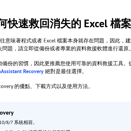
快速救回消失的 Excel 檔
往往意味著程式或者 Excel 檔案本身就存在問題，因此，建議
失問題，請立即從備份或者專業的資料救援軟體進行還原
動備份的習慣，因此更推薦您使用可靠的資料救援工具。
nAssistant Recovery
絕對是最佳選擇。
ant Recovery 的優點、下載方式以及使用方法。
covery
/10/8/7 系統相容。