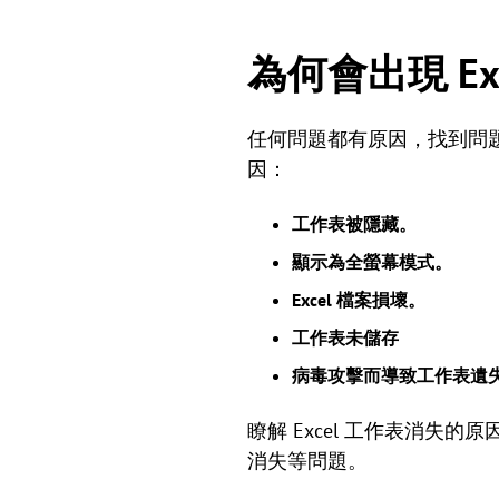
為何會出現 E
任何問題都有原因，找到問題
因：
工作表被隱藏。
顯示為全螢幕模式。
Excel 檔案損壞。
工作表未儲存
病毒攻擊而導致工作表遺
瞭解 Excel 工作表消失
消失等問題。