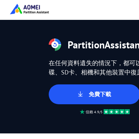
PartitionAssista
在任何資料遺失的情況下，都可以
碟、SD卡、相機和其他裝置中復
免費下載
信賴 4.9/5