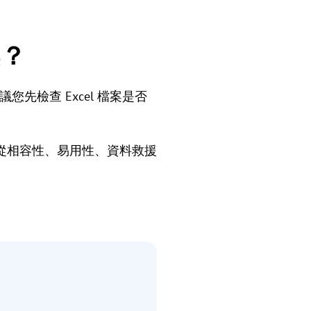
案？
您先檢查 Excel 檔案是否
。
從相容性、易用性、資料救援