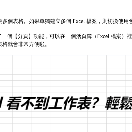
多個表格。如果單獨建立多個 Excel 檔案，則切換使用
cel 內建了一個【分頁】功能，可以在一個活頁簿（Excel 檔
表格就會非常方便啦。