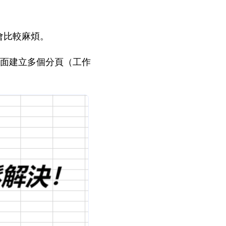
會比較麻煩。
案）裡面建立多個分頁（工作