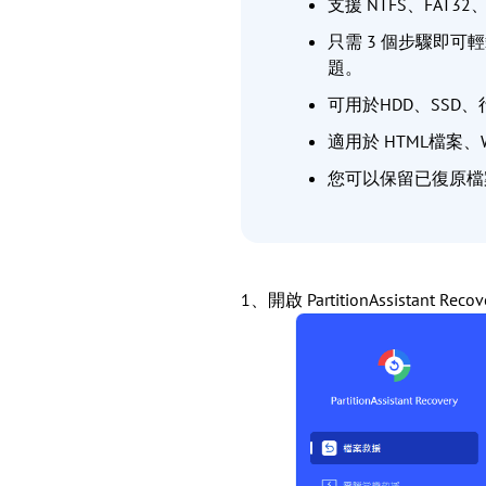
支援 NTFS、FAT3
只需 3 個步驟即
題。
可用於HDD、SSD
適用於 HTML檔案、
您可以保留已復原檔
1、開啟 PartitionAssistan