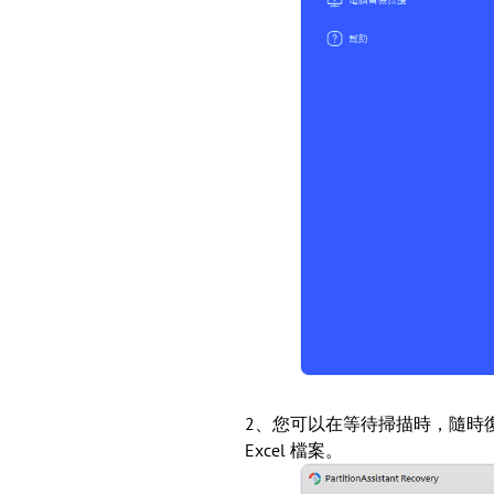
2、您可以在等待掃描時，隨時復
Excel 檔案。