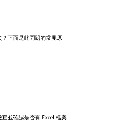
消失？下面是此問題的常見原
並確認是否有 Excel 檔案