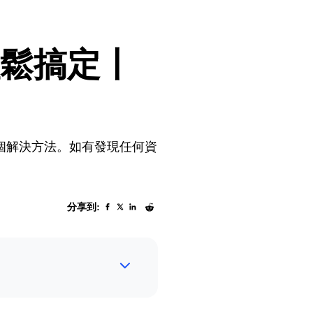
輕鬆搞定丨
5 個解決方法。如有發現任何資
分享到: