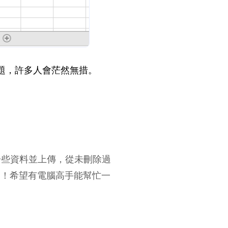
題，許多人會茫然無措。
動一些資料並上傳，從未刪除過
失了！希望有電腦高手能幫忙一