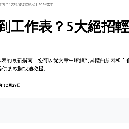
到工作表？5大絕招輕鬆搞定丨2026教學
 看不到工作表？5大絕招
到工作表的最新指南，您可以從文章中瞭解到具體的原因和 
提供的軟體快速救援。
5年12月29日