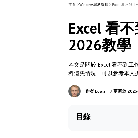
主頁
>
Windows資料復原
>
Excel 看不
Excel
2026教學
本文是關於 Excel 看不
料遺失情況，可以參考本文
作者
Louis
/ 更新於 202
目錄