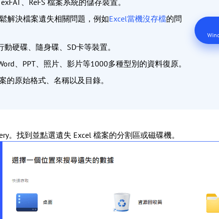
2、exFAT、ReFS 檔案系統的儲存裝置。
可輕鬆解決檔案遺失相關問題，例如
Excel當機沒存檔
的問
Wind
、行動硬碟、隨身碟、SD卡等裝置。
Word、PPT、照片、影片等1000多種型別的資料復原。
案的原始格式、名稱以及目錄。
t Recovery。找到並點選遺失 Excel 檔案的分割區或磁碟機。