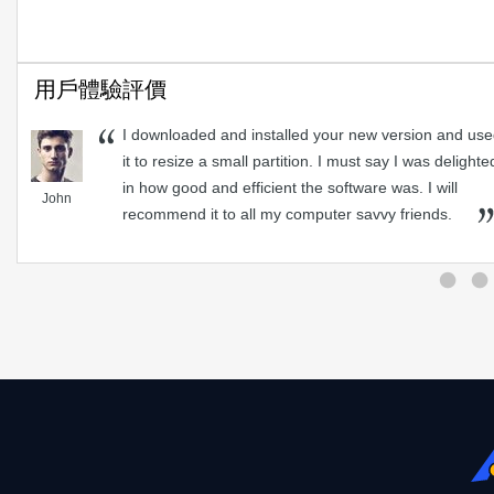
用戶體驗評價
I downloaded and installed your new version and us
it to resize a small partition. I must say I was delighte
in how good and efficient the software was. I will
John
recommend it to all my computer savvy friends.