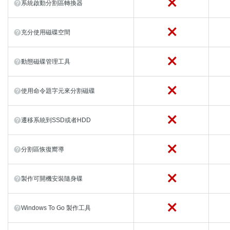
系統啟動分割區轉換器
充分使用磁碟空間
動態磁碟管理工具
使用命令題字元來分割磁碟
遷移系統到SSD或者HDD
分割區恢復嚮導
製作可開機安裝隨身碟
Windows To Go 製作工具