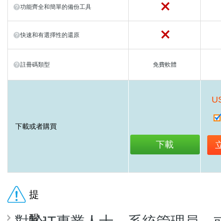
功能齊全和簡單的備份工具
快速和有選擇性的還原
註冊碼類型
免費軟體
U
下載或者購買
下載
提
醒：