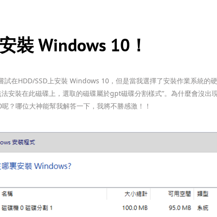
安裝 Windows 10！
在HDD/SSD上安裝 Windows 10，但是當我選擇了安裝作業系統的
ws無法安裝在此磁碟上，選取的磁碟屬於gpt磁碟分割樣式”。為什麼會沒
s 10呢？哪位大神能幫我解答一下，我將不勝感激！！