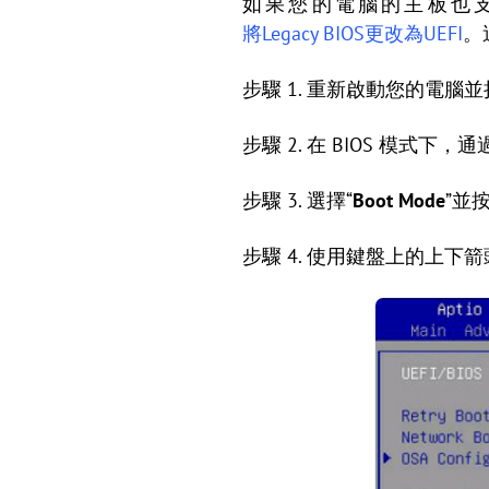
如果您的電腦的主板也支援 U
將Legacy BIOS更改為UEFI
。
步驟 1. 重新啟動您的電腦並
步驟 2. 在 BIOS 模式下
步驟 3. 選擇“
Boot Mode
”並
步驟 4. 使用鍵盤上的上下