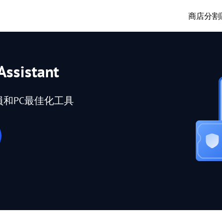
商店
分割
Assistant
員和PC最佳化工具