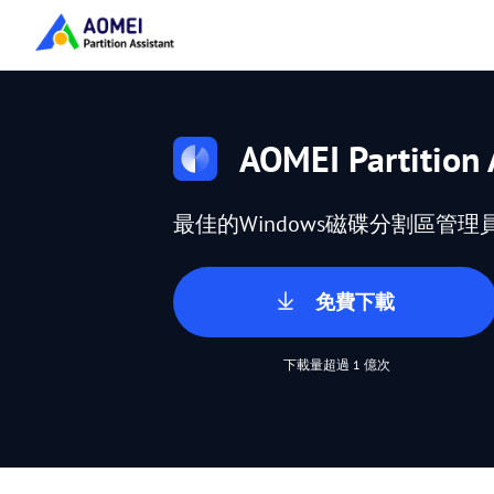
AOMEI Partition 
最佳的Windows磁碟分割區管理
免費下載
下載量超過 1 億次