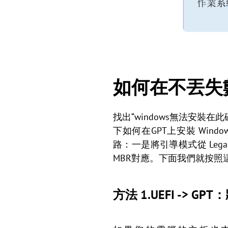
如何在不丟失數據
找出“windows無法安裝
下如何在GPT上安裝 Wi
路：一是將引導模式從 Legacy 
MBR對應。下面我們就按照
方法 1.UEFI -> GP