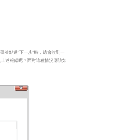
硬碟並點選“下一步”時，總會收到一
出現上述報錯呢？面對這種情況應該如