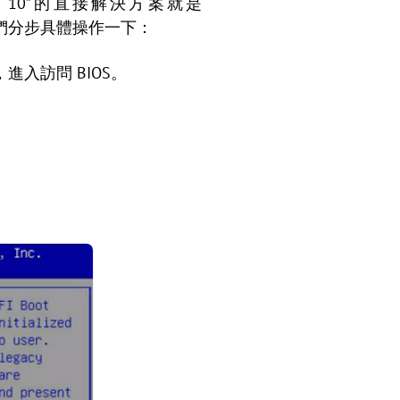
ws 10”的直接解決方案就是
們分步具體操作一下：
進入訪問 BIOS。