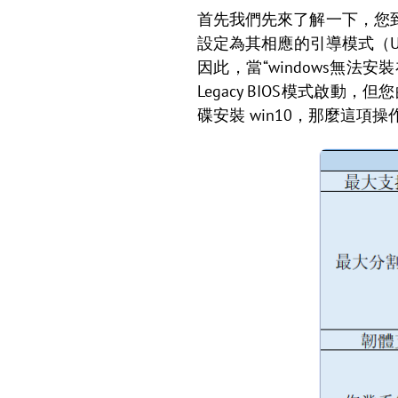
首先我們先來了解一下，您到底
設定為其相應的引導模式（UEFI -
因此，當“windows無
Legacy BIOS模式啟動，
碟安裝 win10，那麼這項