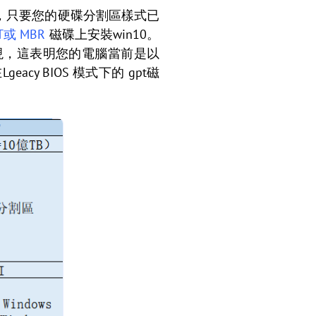
際上，只要您的硬碟分割區樣式已
T或 MBR
磁碟上安裝win10。
出現，這表明您的電腦當前是以
cy BIOS 模式下的 gpt磁