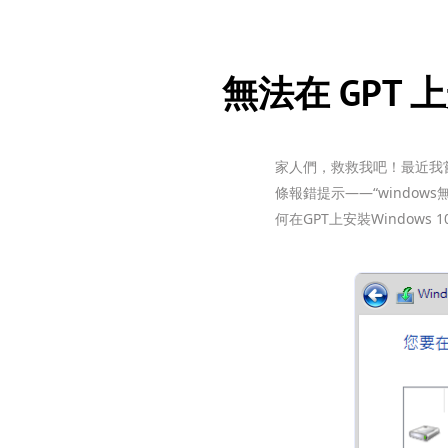
無法在 GPT 上
家人們，救救我吧！最近我嘗試
條報錯提示——“windo
何在GPT上安裝Window