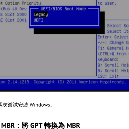
嘗試安裝 Windows。
S-> MBR：將 GPT 轉換為 MBR