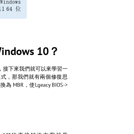
dows 10？
因後，接下來我們就可以來學習一
導模式，那我們就有兩個修復思
 MBR，使Lgeacy BIOS->