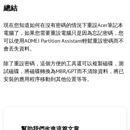
總結
現在您知道如何在沒有密碼的情況下重設Acer筆記本
電腦了，如果您需要重設電腦只是因為忘記密碼，您
可以使用AOMEI Partition Assistant輕鬆重設密碼而不
會丟失資料。
除了重設密碼，這個方便的工具還可以複製磁碟，測
試磁碟，將磁碟轉換為MBR/GPT而不清除資料，將已
安裝的應用程序移動到其他位置等等。
幫助我們改進這篇文章