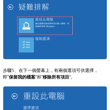
步驟5、在下一個螢幕上，有兩個選項可供選擇，
即“
保留我的檔案
”和“
移除所有項目
”。