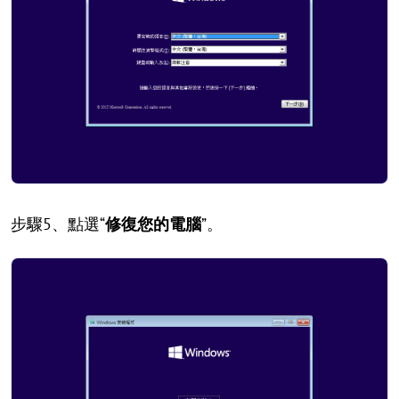
步驟5、點選“
修復您的電腦
”。