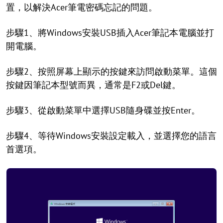
置，以解決Acer筆電密碼忘記的問題。
步驟1、將Windows安裝USB插入Acer筆記本電腦並打
開電腦。
步驟2、按照屏幕上顯示的按鍵來訪問啟動菜單。這個
按鍵因筆記本型號而異，通常是F2或Del鍵。
步驟3、從啟動菜單中選擇USB隨身碟並按Enter。
步驟4、等待Windows安裝設定載入，並選擇您的語言
首選項。