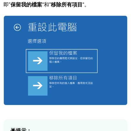
即“
保留我的檔案
”和“
移除所有項目
”。
🌟提示：