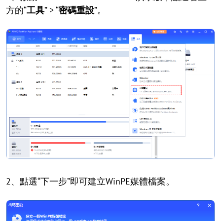
方的“
工具
” > “
密碼重設
”。
2、點選“下一步”即可建立WinPE媒體檔案。