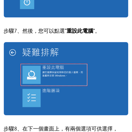
步驟7、然後，您可以點選“
重設此電腦
”。
步驟8、在下一個畫面上，有兩個選項可供選擇，