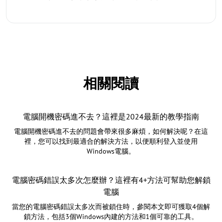
相關閱讀
電腦開機密碼進不去？這裡是2024最新的教學指南
電腦開機密碼進不去的問題會帶來很多麻煩，如何解決呢？在這
裡，您可以找到最適合的解決方法，以便順利登入並使用
Windows電腦。
電腦密碼錯誤太多次怎麼辦？這裡有4+方法可幫助您解鎖
電腦
當您的電腦密碼錯誤太多次而被鎖住時，參閱本文即可獲取4個解
鎖方法，包括3個Windows內建的方法和1個可靠的工具。