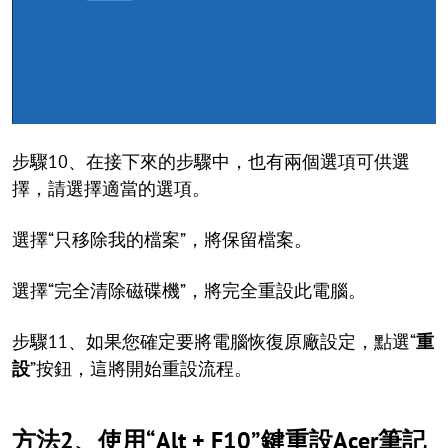
步驟10、在接下來的步驟中，也有兩個選項可供選
擇，請選擇適當的選項。
選擇“只移除我的檔案”，將保留檔案。
選擇“完全清除磁碟機”，將完全重設此電腦。
步驟11、如果您確定要將電腦恢復原廠設定，點選“
重
設
”按鈕，這將開始重設流程。
方法2、使用“Alt + F10”鍵重設Acer筆記