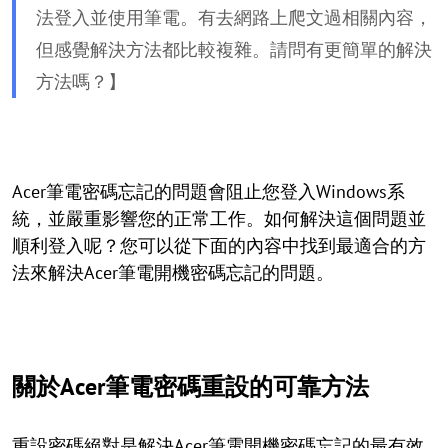
法登入並使用筆電。有去網路上爬文過相關內容，
但感覺解決方法都比較複雜。請問有更簡單的解決
方法嗎？】
Acer筆電密碼忘記的問題會阻止您登入Windows系
統，並嚴重影響您的正常工作。如何解決這個問題並
順利登入呢？您可以從下面的內容中找到最適合的方
法來解決Acer筆電開機密碼忘記的問題。
關於Acer筆電密碼重設的可靠方法
重設密碼絕對是解決Acer筆電開機密碼忘記的最有效