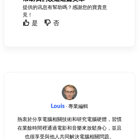
提供的讯息有幫助嗎？感謝您的寶貴意
見！
是
否
Louis
· 專業編輯
熱衷於分享電腦相關技術和研究電腦硬體，習慣
在業餘時間裡通過電影和音樂來放鬆身心，並且
也很享受與他人共同解決電腦相關問題。