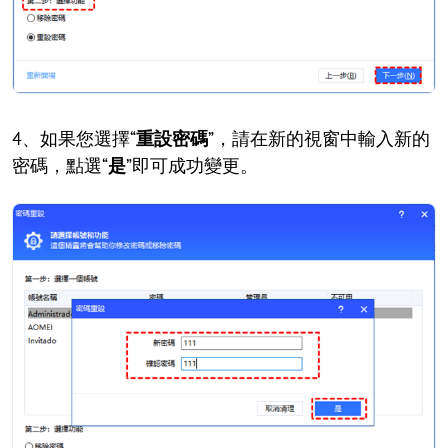
4、如果您選擇“
重設密碼
”，請在新的視窗中輸入新的
密碼，點選“
是
”即可成功變更。