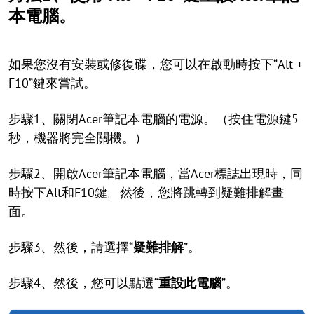
本電腦。
如果您沒有安裝或修復碟，您可以在啟動時按下“Alt +
F10”鍵來嘗試。
步驟1、關閉Acer筆記本電腦的電源。（按住電源鍵5
秒，機器將完全關機。）
步驟2、開啟Acer筆記本電腦，當Acer標誌出現時，同
時按下Alt和F10鍵。然後，您將跳轉到疑難排解畫
面。
步驟3、然後，請選擇“
疑難排解
”。
步驟4、然後，您可以點選“
重設此電腦
”。