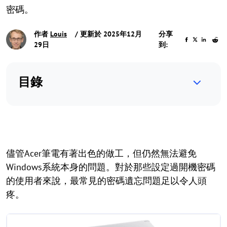
密碼。
作者
Louis
/ 更新於 2025年12月
分享
29日
到:
目錄
儘管Acer筆電有著出色的做工，但仍然無法避免
Windows系統本身的問題。對於那些設定過開機密碼
的使用者來說，最常見的密碼遺忘問題足以令人頭
疼。