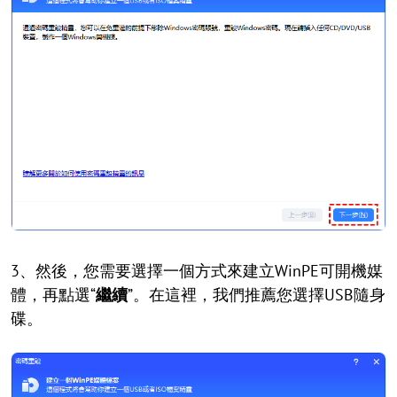
3、然後，您需要選擇一個方式來建立WinPE可開機媒
體，再點選“
繼續
”。在這裡，我們推薦您選擇USB隨身
碟。