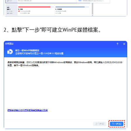
2、點擊“下一步”即可建立WinPE媒體檔案。