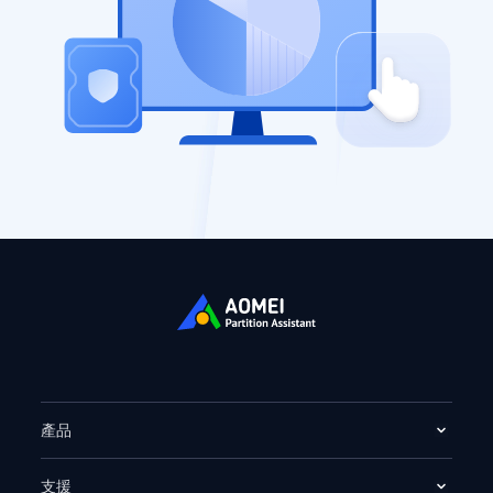
產品
支援