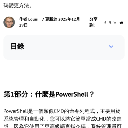
碼變更方法。
作者
Louis
/ 更新於 2025年12月
分享
29日
到:
目錄
第1部分：什麼是PowerShell？
PowerShell是一個類似CMD的命令列程式，主要用於
系統管理和自動化，您可以將它簡單當成CMD的改進
版，因為它使用了更高級語言指令碼，系統管理員可