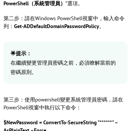
PowerShell（系統管理員）
”選項。
第二步：請在Windows PowerShell視窗中，輸入命令
列：
Get-ADDefaultDomainPasswordPolicy
。
🌟提示：
在繼續變更管理員密碼之前，必須瞭解當前的
密碼原則。
第三步：使用powershell變更系統管理員密碼，請在
PowerShell視窗中執行以下命令：
$NewPassword = ConvertTo-SecureString "******" –
AsPlainText –Force