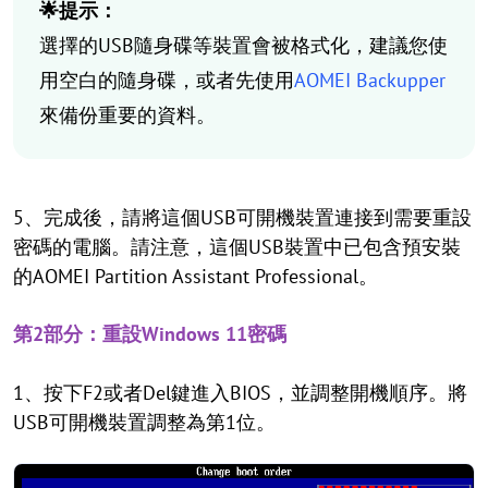
🌟提示：
選擇的USB隨身碟等裝置會被格式化，建議您使
用空白的隨身碟，或者先使用
AOMEI Backupper
來備份重要的資料。
5、完成後，請將這個USB可開機裝置連接到需要重設
密碼的電腦。請注意，這個USB裝置中已包含預安裝
的AOMEI Partition Assistant Professional。
第2部分：重設Windows 11密碼
1、按下F2或者Del鍵進入BIOS，並調整開機順序。將
USB可開機裝置調整為第1位。