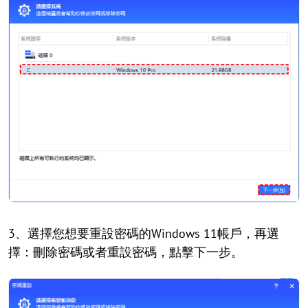
3、選擇您想要重設密碼的Windows 11帳戶，再選
擇：刪除密碼或者重設密碼，點擊下一步。