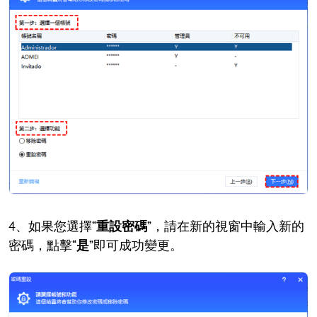
4、如果您選擇“
重設密碼
”，請在新的視窗中輸入新的
密碼，點擊“
是
”即可成功變更。