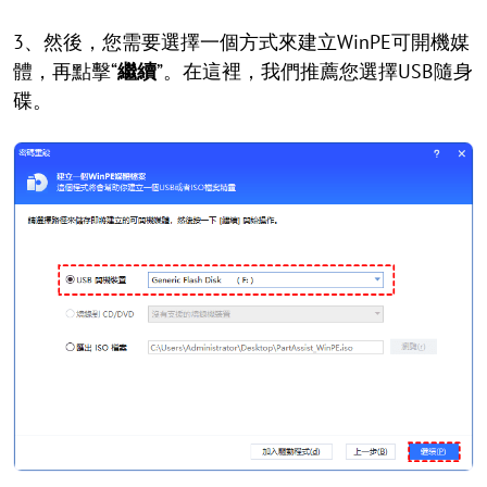
3、然後，您需要選擇一個方式來建立WinPE可開機媒
體，再點擊“
繼續
”。在這裡，我們推薦您選擇USB隨身
碟。