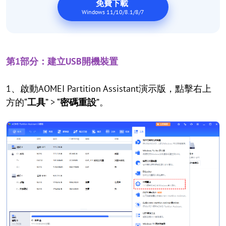
免費下載
Windows 11/10/8.1/8/7
第1部分：建立USB開機裝置
1、啟動AOMEI Partition Assistant演示版，點擊右上
方的“
工具
” > “
密碼重設
”。