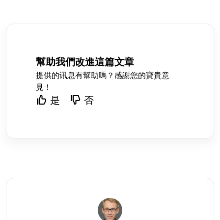
幫助我們改進這篇文章
提供的讯息有幫助嗎？感謝您的寶貴意
見！
是
否