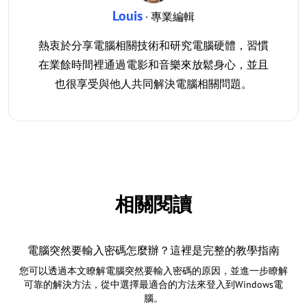
Louis
· 專業編輯
熱衷於分享電腦相關技術和研究電腦硬體，習慣
在業餘時間裡通過電影和音樂來放鬆身心，並且
也很享受與他人共同解決電腦相關問題。
相關閱讀
電腦突然要輸入密碼怎麼辦？這裡是完整的教學指南
您可以透過本文瞭解電腦突然要輸入密碼的原因，並進一步瞭解
可靠的解決方法，從中選擇最適合的方法來登入到Windows電
腦。