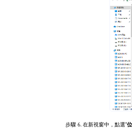
步驟 6. 在新視窗中，點選“