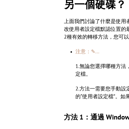
另一個硬碟？
上面我們討論了什麼是使用
改使用者設定檔默認位置的
2種有效的轉移方法，您可
注意：✎...
1.無論您選擇哪種方
定檔。
2.方法一需要您手動
的“使用者設定檔”。
方法 1：通過 Win