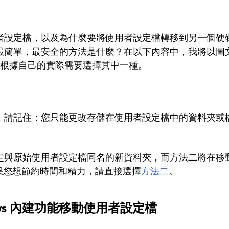
者設定檔，以及為什麼要將使用者設定檔轉移到另一個硬
最簡單，最安全的方法是什麼？在以下內容中，我將以圖
以根據自己的實際需要選擇其中一種。
法，請記住：您只能更改存儲在使用者設定檔中的資料夾或
設定與原始使用者設定檔同名的新資料夾，而方法二將在移
如果您想節約時間和精力，請直接選擇
方法二
。
dows 內建功能移動使用者設定檔