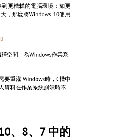
驗到更糟糕的電腦環境：如更
那麼將Windows 10使用
如：
釋空間。為Windows作業系
灌 Windows時，C槽中
人資料在作業系統崩潰時不
10、8、7 中的