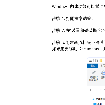
Windows 內建功能可
步驟 1. 打開檔案總管。
步驟 2. 在“裝置和磁碟機
步驟 3.創建新資料夾並將其重命
如果您要移動 Document