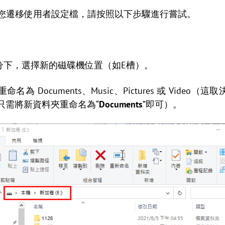
以幫助您遷移使用者設定檔，請按照以下步驟進行嘗試。
”部分下，選擇新的磁碟機位置（如E槽）。
名為 Documents、Music、Pictures 或 Vide
s，只需將新資料夾重命名為“
Documents
”即可）。