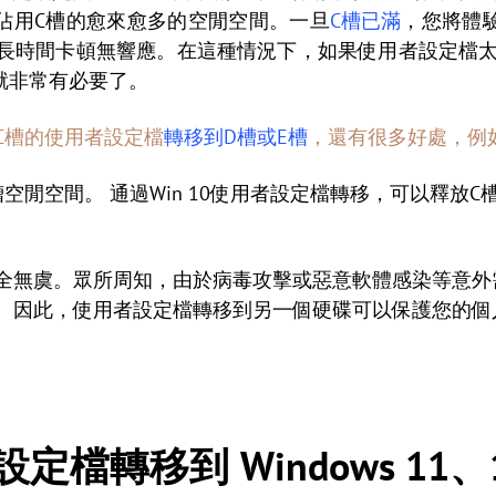
佔用C槽的愈來愈多的空閒空間。一旦
C槽已滿
，您將體
ws長時間卡頓無響應。在這種情況下，如果使用者設定檔太大，
就非常有必要了。
C槽的使用者設定檔
轉移到D槽或E槽
，還有很多好處，例
空閒空間。 通過Win 10使用者設定檔轉移，可以釋放C槽
。
無虞。眾所周知，由於病毒攻擊或惡意軟體感染等意外需要重
。因此，使用者設定檔轉移到另一個硬碟可以保護您的個
檔轉移到 Windows 11、