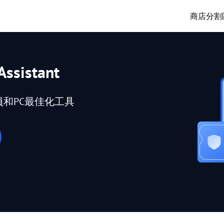
商店
分割
Assistant
員和PC最佳化工具