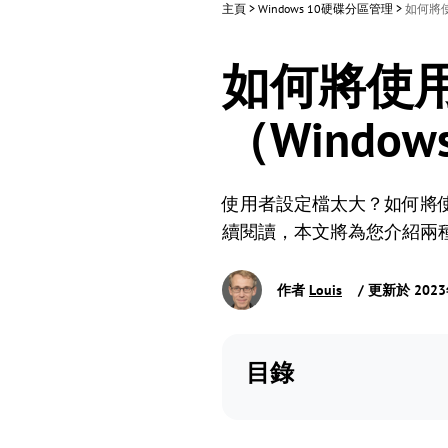
主頁
>
Windows 10硬碟分區管理
>
如何將使
如何將使
（Window
使用者設定檔太大？如何將使用者
續閱讀，本文將為您介紹兩
作者
Louis
/ 更新於 202
目錄