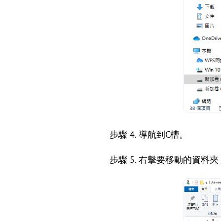
步驟 4. 導航到C槽。
步驟 5. 右擊要移動的資料