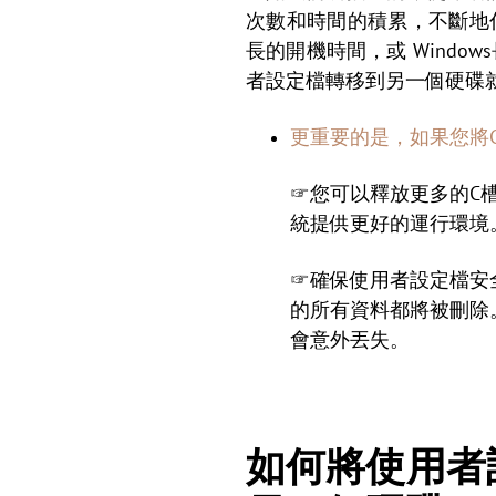
次數和時間的積累，不斷地
長的開機時間，或 Windo
者設定檔轉移到另一個硬碟
更重要的是，如果您將
☞您可以釋放更多的C槽
統提供更好的運行環境
☞確保使用者設定檔安全
的所有資料都將被刪除
會意外丟失。
如何將使用者設定