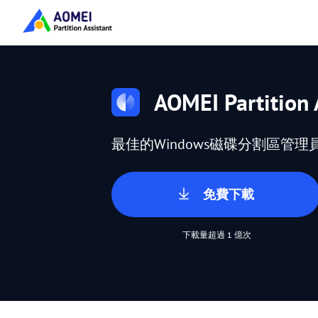
AOMEI Partition 
最佳的Windows磁碟分割區管理
免費下載
下載量超過 1 億次